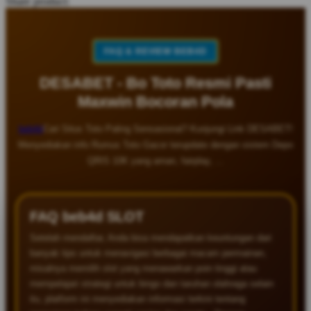
Share product:
FAQ & REVIEW BEB4D
DESABET - Bo Toto Resmi Pasti
Maxwin Bocoran Pola
beb4d
Cari Situs Toto Paling Sensasional? Kunjungi Link DESABET!
Menyediakan info Rumus Toto Gacor terupdate dengan sistem Depo
QRIS 10K yang aman, fairplay, ...
FAQ beb4d SLOT
Setelah mendaftar, Anda bisa mendapatkan keuntungan dari
banyak tips untuk menavigasi berbagai macam permainan,
misalnya memilih slot yang menawarkan poin tinggi atau
mempelajari strategi untuk bingo dan taruhan olahraga selain
itu, platform ini menyediakan informasi terkini tentang