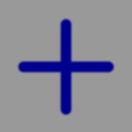
X
Xootz
Y
Yamatoya
Z
Zaxy
Zoggs
0-9
4Moms
59S