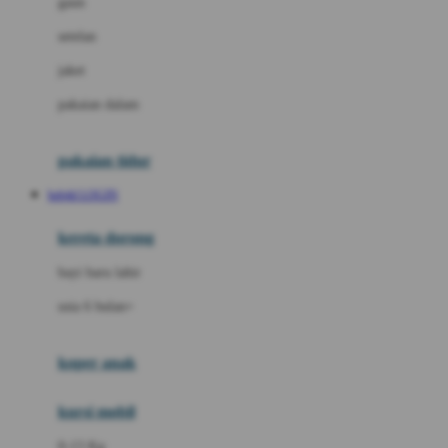
gaun
Dae Organics
setelan
Docare
jaket
Doona
pakaian dalam
Down To Earth
Drew
pakaian tidur
Dr. Brown's
beb4d LOGIN
E
kereta dorong
ELC
bayi baru lahir
Ergobaby
usia 6 bulan+
Expert Care
koper anak
Ezyroller
kursi mobil
F
0-13 Kg