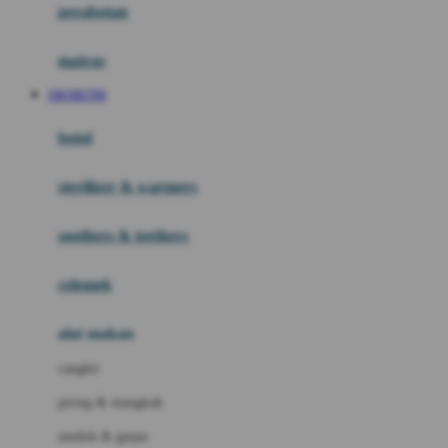
perabotan
Happy Tummy
Hauck
matras
Havaianas
SBOBET88
Hegen
botol
Hot Wheels
sterilizer & warmers
Hybrid
soothers & teethers
I
Inlacta DHA
celemek
Interlac
alat makan
Ivenet
cangkir
J
piring & mangkuk
Jack N Jill
sendok & garpu