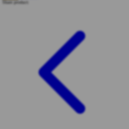
Share product:
Squishmallows
Starbooks
Stick-O
Stokke
Sudocrem
Sumimo
Sunnylife
Sun-Staches
Swimava
T
Tommee Tippee
Trunki
Tutti Bambini