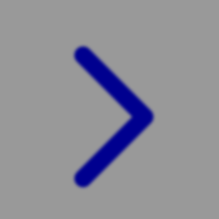
Twistshake
TY Toys
U
V
Veja
Vitaflow
Vtech
W
Waterland
Wellness