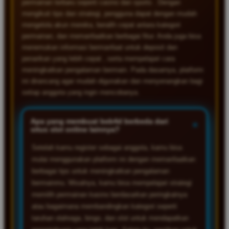
permainan terbaru seperti casino dan sports . Dengan
mengikuti tips dan strategi, pengguna dapat dengan mudah
mengelola akun mereka, beralih cepat antara kategori
permainan, dan memanfaatkan berbagai fitur. Anda juga bisa
menemukan informasi bermanfaat untuk deposit dan
penarikan yang lebih cepat , serta mempelajari cara
meningkatkan pengalaman bermain. Pada dasarnya, platform
ini dirancang agar mudah digunakan dan menyenangkan bagi
setiap anggota yang ingin mencobanya.
Apa yang membuat beb4d berbeda dari
+
situs slot online lainnya?
Setelah kamu register sebagai anggota, kamu bisa
mulai menggunakan platform ini dengan memanfaatkan
berbagai tips untuk meningkatkan pengalaman
bermainmu. Misalnya, kamu bisa mempelajari strategi
memilih permainan kasino berdasarkan peringkatnya
atau bagaimana membandingkan kategori seperti
taruhan olahraga, bingo, dan slot untuk mendapatkan