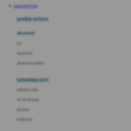
Awan
beb4d DAFTAR
Azetabio
produk terbaru
B
aksesoris
Baabaasheepz
tas
Babiators
kacamata
Baby Dove
aksesoris rambut
Baby Jogger
Baby Rovega
kebutuhan bayi
Babybee
pakaian tidur
Banana Boat
set & terusan
Banz
piyama
Barbie
bodysuits
Beaba