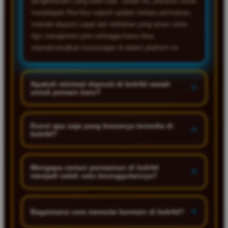
pengetahuam yang lebih luas. Selain itu, pastikan untuk
menjelajahi fitur-fitur seperti update terbaru permainan,
metode deposit cepat dan withdraw yang aman serta
tips manajemen poin sehingga kamu bisa
memaksimalkan keuntungan di dalam platform ini.
Apakah minimal deposit di beb4d ramah
+
untuk pemain baru?
Setelah register sebagai anggota, kamu bisa langsung
menjelajahi berbagai hiburan seru mulai dari slot, bingo,
Event apa saja yang biasanya tersedia di
+
beb4d?
roulette, taruhan olahraga, kasino live, hingga
permainan meja. Gunakan tips navigasi yang tersedia
Setelah registrasi selesai, anggota dapat
untuk beralih antar kategori dengan mudah sesuai
memanfaatkan tips untuk menjelajahi berbagai macam
Mengapa variasi permainan di beb4d
minatmu. Proses deposit dan penarikan cepat juga
+
menjadi salah satu keunggulannya?
permainan seperti slot dan permainan meja, misalnya,
didukung agar manajemen akun lebih praktis sepanjang
dengan memilih permainan yang menawarkan poin
hari. Jangan lupa cek pembaruan permainan terbaru
Setelah mendaftar dan menjadi anggota, bisa Anda
tinggi. Platform ini juga menyediakan strategi untuk
untuk meraih pengalaman optimal dan poin tinggi.
gunakan tips untuk menjelajahi berbagai jenis
+
penggunaan efektif bingo dan taruhan olahraga, seperti
Bagaimana cara memulai bermain di beb4d?
permainan, misalnya untuk menavigasi slot atau
menganalisis peringkat permainan untuk membuat