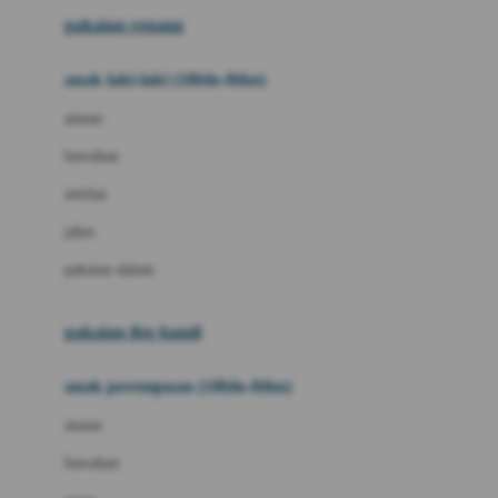
Buggygear
pakaian renang
Bumkins
anak laki-laki (18bln-8thn)
C
atasan
Cetaphil
bawahan
Chicco
setelan
Childlife
jaket
Clevamama
pakaian dalam
Cocolatte
Cottonseeds
pakaian ibu hamil
Cozy N Safe
anak perempuan (18bln-8thn)
Crane
atasan
Cybex
bawahan
D