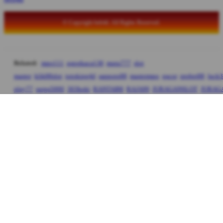
SITUS
beb4d
© Copyright beb4d. All Rights Reserved.
Related:
mpo111
gatotkaca138
mutu777
slot
master
klik88slot
totoking4d
sapporo88
mastermpo
gacor
probet88
luck
play77
surga5000
303hoki
RANTAI88
RAJA99
JURAGANSLOT
JURAG