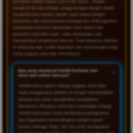
permainan terbaru seperti casino dan sports . Dengan
mengikuti tips dan strategi, pengguna dapat dengan mudah
mengelola akun mereka, beralih cepat antara kategori
permainan, dan memanfaatkan berbagai fitur. Anda juga bisa
menemukan informasi bermanfaat untuk deposit dan
penarikan yang lebih cepat , serta mempelajari cara
meningkatkan pengalaman bermain. Pada dasarnya, platform
ini dirancang agar mudah digunakan dan menyenangkan bagi
setiap anggota yang ingin mencobanya.
Apa yang membuat beb4d berbeda dari
+
situs slot online lainnya?
Setelah kamu register sebagai anggota, kamu bisa
mulai menggunakan platform ini dengan memanfaatkan
berbagai tips untuk meningkatkan pengalaman
bermainmu. Misalnya, kamu bisa mempelajari strategi
memilih permainan kasino berdasarkan peringkatnya
atau bagaimana membandingkan kategori seperti
taruhan olahraga, bingo, dan slot untuk mendapatkan