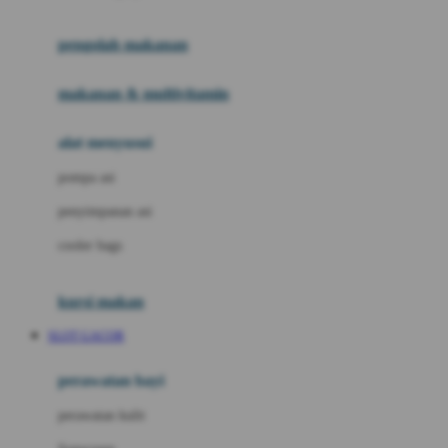
Joie
pengolah makanan
Joolz
Jujube
makanan & multivitamin
K
alat menyusui
Kiddycuts
pompa asi
Kumon
penyimpanan asi
L
cooler bags
Leapfrog
kursi makan
Leclerc
SLOT GACOR
Lee Vierra
Lillebaby
perawatan bayi
Little Bird Told Me
perawatan kulit
Little Miss Janis