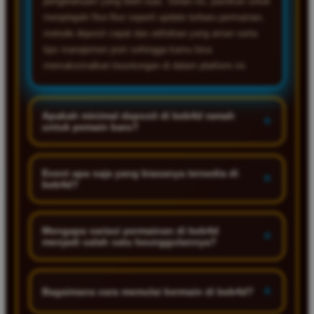
pengetahuam yang lebih luas. Selain itu, pastikan untuk
menjelajahi fitur-fitur seperti update terbaru permainan,
metode deposit cepat dan withdraw yang aman serta
tips manajemen poin sehingga kamu bisa
memaksimalkan keuntungan di dalam platform ini.
Apakah minimal deposit di beb4d ramah
+
untuk pemain baru?
Setelah register sebagai anggota, kamu bisa langsung
menjelajahi berbagai hiburan seru mulai dari slot, bingo,
Event apa saja yang biasanya tersedia di
+
beb4d?
roulette, taruhan olahraga, kasino live, hingga
permainan meja. Gunakan tips navigasi yang tersedia
Setelah registrasi selesai, anggota dapat
untuk beralih antar kategori dengan mudah sesuai
memanfaatkan tips untuk menjelajahi berbagai macam
Mengapa variasi permainan di beb4d
minatmu. Proses deposit dan penarikan cepat juga
+
menjadi salah satu keunggulannya?
permainan seperti slot dan permainan meja, misalnya,
didukung agar manajemen akun lebih praktis sepanjang
dengan memilih permainan yang menawarkan poin
hari. Jangan lupa cek pembaruan permainan terbaru
Setelah mendaftar dan menjadi anggota, bisa Anda
tinggi. Platform ini juga menyediakan strategi untuk
untuk meraih pengalaman optimal dan poin tinggi.
gunakan tips untuk menjelajahi berbagai jenis
+
penggunaan efektif bingo dan taruhan olahraga, seperti
Bagaimana cara memulai bermain di beb4d?
permainan, misalnya untuk menavigasi slot atau
menganalisis peringkat permainan untuk membuat