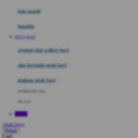
Mini Monkey
Moby
bak mandi
Momami
handuk
Mothercare
SITUS SLOT
Mustela
ayunan dan walker bayi
My Buddy Tag
My K
alas bermain anak bayi
N
mainan anak bayi
Naif
mothercare toys
Nike
elc toys
Nordic Natural
SLOT
Nuby
Akun Saya
Nuna
Masuk
Cari