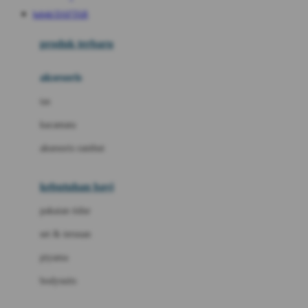
Awan
beb4d DAFTAR
Azetabio
produk terbaru
B
aksesoris
Baabaasheepz
tas
Babiators
kacamata
Baby Dove
aksesoris rambut
Baby Jogger
Baby Rovega
kebutuhan bayi
Babybee
pakaian tidur
Banana Boat
set & terusan
Banz
piyama
Barbie
bodysuits
Beaba