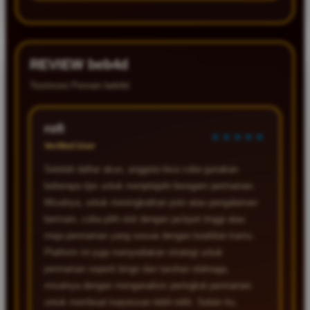
permainan meja demi meningkatkan pengalaman
Platform ini menyediakan beragam pilihan permainan,
keputusan yang lebih hati-hati. Untuk memaksimalkan
bermain Anda. Anda dapat memilih permainan dengan
baik kasino seperti slots dan bingo, atau permainan
pengalaman bermain, pengguna dapat mengakses
poin tinggi atau bahkan menerapkan strategi untuk
meja, bahkan sports-related gaming juga tersedia.
sepuluh tips untuk manajemen akun, seperti beralih
bingo dan taruhan olahraga seperti menganalisis
Misalnya, kamu dapat memilih untuk menavigasi
dengan cepat antara kategori kasino dan aktivitas
REVIEW beb4d
peringkatnya agar keputusan lebih tepat. Plattform ini
berbagai kategori permainan dengan mudah, atau
olahraga, disertai panduan penggunaan yang aman.
juga membekali pengguna dengan sepuluh tips untuk
Testimoni Pemain beb4d.
mencoba fitur terbaru di sekian banyak pilihan slot yang
Selain itu, platform menawarkan tips aplikasi dan
mengelola akun mereka, contohnya dengan beralih
tersedia secara gratis. Sebagai anggota baru, kamu
strategi khusus untuk akses baik mobile maupun
cepat antara kategori permainan kasino dan aktivitas
bisa mempelajari strategi dasar untuk mengelola
desktop. Sebagai contoh, pengguna dapat
dina
sports, serta panduan penggunaan yang aman. Anda
akunmu dengan efektif, seperti tips deposit dan
memanfaatkan alat akun untuk melacak permainan dan
★★★★★
bisa mengikuti tips untuk melakukan deposit dan
Verified User
penarikan yang cepat selain itu, kamu juga dapat
poin.
penarikan yang lebih cepat,atau memeriksa pembaruan
memperoleh poin sebagai hadiah atas aktivitas kamu
Setelah daftr, pengguna bisa memanfaatkan tips untuk
permainan terbaru. Secara keseluruhan, platform ini
dan bahkan merangking akunmu dengan berhasil
menjelajahi berbagai macam permainan seperti digital
bertujuan untuk memfasilitasi pengalaman bermain
memainkan berbagai jenis permainan. Platform ini juga
slots, bingo, atau table games. Misalnya, coba cari
yang mudah dan menyenangkan melalui berbagai tips.
memberikan panduan penggunaan yang aman dan
permainan yang menawarkan poin tinggi agar
mudah dipahami agar kamu dapat memaksimalkan
pengalaman lebih optimal. Platform ini juga
pengalaman bermain di seluruh kategori yang
menyediakan strategi untuk bermain taruhan olahraga
ditawarkan.
efektif, misalnya dengan menganalisis peringkat
permainan untuk membuat keputusan lebih bijaksana.
Pengguna dapat dengan mudah mengelola akun