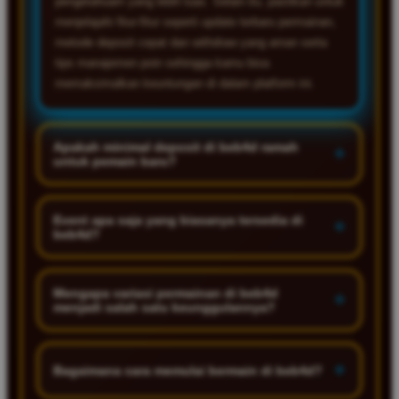
pengetahuam yang lebih luas. Selain itu, pastikan untuk
menjelajahi fitur-fitur seperti update terbaru permainan,
metode deposit cepat dan withdraw yang aman serta
tips manajemen poin sehingga kamu bisa
memaksimalkan keuntungan di dalam platform ini.
Apakah minimal deposit di beb4d ramah
+
untuk pemain baru?
Setelah register sebagai anggota, kamu bisa langsung
menjelajahi berbagai hiburan seru mulai dari slot, bingo,
Event apa saja yang biasanya tersedia di
+
beb4d?
roulette, taruhan olahraga, kasino live, hingga
permainan meja. Gunakan tips navigasi yang tersedia
Setelah registrasi selesai, anggota dapat
untuk beralih antar kategori dengan mudah sesuai
memanfaatkan tips untuk menjelajahi berbagai macam
Mengapa variasi permainan di beb4d
minatmu. Proses deposit dan penarikan cepat juga
+
menjadi salah satu keunggulannya?
permainan seperti slot dan permainan meja, misalnya,
didukung agar manajemen akun lebih praktis sepanjang
dengan memilih permainan yang menawarkan poin
hari. Jangan lupa cek pembaruan permainan terbaru
Setelah mendaftar dan menjadi anggota, bisa Anda
tinggi. Platform ini juga menyediakan strategi untuk
untuk meraih pengalaman optimal dan poin tinggi.
gunakan tips untuk menjelajahi berbagai jenis
+
penggunaan efektif bingo dan taruhan olahraga, seperti
Bagaimana cara memulai bermain di beb4d?
permainan, misalnya untuk menavigasi slot atau
menganalisis peringkat permainan untuk membuat