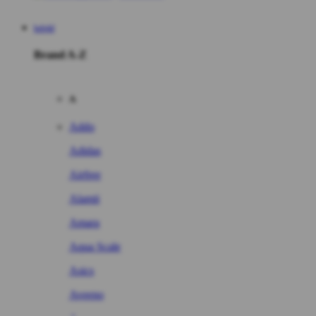
beb4d
Brand A-Z
A
Addo
Adidas
Airfree
Alamii
Amara
Aqua Scale
Asics
Aveeno