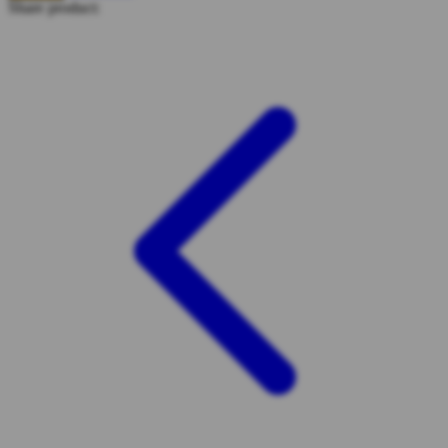
Share product:
Squishmallows
Starbooks
Stick-O
Stokke
Sudocrem
Sumimo
Sunnylife
Sun-Staches
Swimava
T
Tommee Tippee
Trunki
Tutti Bambini