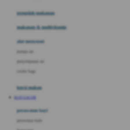
Joie
pengolah makanan
Joolz
Jujube
makanan & multivitamin
K
alat menyusui
Kiddycuts
pompa asi
Kumon
penyimpanan asi
L
cooler bags
Leapfrog
kursi makan
Leclerc
SLOT GACOR
Lee Vierra
Lillebaby
perawatan bayi
Little Bird Told Me
perawatan kulit
Little Miss Janis