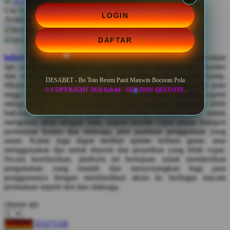
Earn
1.000.000
-
100.000.000
Bonus
Use Installment Options from
.
Laarn more
LOGIN
Q
Available for :
home delivery
QV Baby
store pickup
DAFTAR
beb4d
Setelah mendaftar sebagai anggota, kamu bisa menggunakan
R
tips untuk menavigasi beragam permainan – misalnya slot, kasino
dan taruhan olahraga – untuk meningkatkan pengalaman kamu.
Real Shades
DESABET - Bo Toto Resmi Pasti Maxwin Bocoran Pola
Misalnya, kamu dapat mencoba memilih game yang memiliki poin
© COPYRIGHT 2026 beb4d - SEO DON QUIXOTE.
tinggi atau strategi khusus untuk bingo dan taruhan olahraga, seperti
Red Castle
menganalisis peringkat permainan untuk membuat keputusan lebih
hati-hati. Platform ini juga memberikan sepuluh tips untuk
Ribbon Madness
mengelola akun dengan baik, seperti beralih cepat antara kategori
permainan kasino dan olahraga, plus panduan penggunaan yang
S
aman. Kamu juga dapat melihat update terbaru game, atau
menggunakan tips untuk deposit dan penarikan yang lebih cepat.
Sebamed
Secara keseluruhan, platform ini bertujuan untuk memberikan
pengalaman yang mudah dan menyenangkan bagi para
Silver Cross
penggunanya dengan memfasilitasi akses ke berbagai macam
permainan seperti slot dan olahraga.
Simply Idea
choose qty
Skip Hop
DAFTAR
LOGIN
Spectra