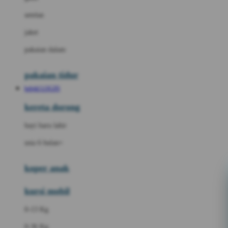
setelan
jaket
pakaian dalam
pakaian tidur
beb4d LOGIN
kereta dorong
bayi baru lahir
usia 6 bulan+
koper anak
kursi mobil
0-13 Kg
0-36 Kg