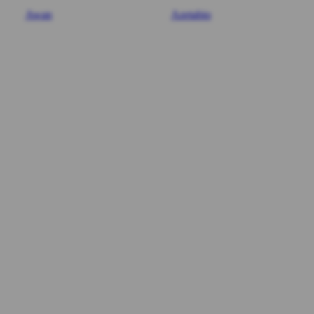
Awan
Azetabio