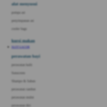
alat menyusui
pompa asi
penyimpanan asi
cooler bags
kursi makan
SLOT GACOR
perawatan bayi
perawatan kulit
Sunscreen
Shampo & Sabun
perawatan rambut
perawatan mulut
perawatan diri