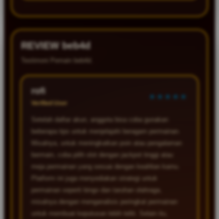
permainan meja demi meningkatkan pengalaman
Platform ini menyediakan beragam pilihan permainan,
keputusan yang lebih hati-hati. Untuk memaksimalkan
bermain Anda. Anda dapat memilih permainan dengan
baik kasino seperti slots dan bingo, atau permainan
pengalaman bermain, pengguna dapat mengakses
poin tinggi atau bahkan menerapkan strategi untuk
meja, bahkan sports-related gaming juga tersedia.
sepuluh tips untuk manajemen akun, seperti beralih
bingo dan taruhan olahraga seperti menganalisis
Misalnya, kamu dapat memilih untuk menavigasi
dengan cepat antara kategori kasino dan aktivitas
REVIEW beb4d
peringkatnya agar keputusan lebih tepat. Plattform ini
berbagai kategori permainan dengan mudah, atau
olahraga, disertai panduan penggunaan yang aman.
juga membekali pengguna dengan sepuluh tips untuk
Testimoni Pemain beb4d.
mencoba fitur terbaru di sekian banyak pilihan slot yang
Selain itu, platform menawarkan tips aplikasi dan
mengelola akun mereka, contohnya dengan beralih
tersedia secara gratis. Sebagai anggota baru, kamu
strategi khusus untuk akses baik mobile maupun
cepat antara kategori permainan kasino dan aktivitas
bisa mempelajari strategi dasar untuk mengelola
desktop. Sebagai contoh, pengguna dapat
dina
sports, serta panduan penggunaan yang aman. Anda
akunmu dengan efektif, seperti tips deposit dan
memanfaatkan alat akun untuk melacak permainan dan
★★★★★
bisa mengikuti tips untuk melakukan deposit dan
Verified User
penarikan yang cepat selain itu, kamu juga dapat
poin.
penarikan yang lebih cepat,atau memeriksa pembaruan
memperoleh poin sebagai hadiah atas aktivitas kamu
Setelah daftr, pengguna bisa memanfaatkan tips untuk
permainan terbaru. Secara keseluruhan, platform ini
dan bahkan merangking akunmu dengan berhasil
menjelajahi berbagai macam permainan seperti digital
bertujuan untuk memfasilitasi pengalaman bermain
memainkan berbagai jenis permainan. Platform ini juga
slots, bingo, atau table games. Misalnya, coba cari
yang mudah dan menyenangkan melalui berbagai tips.
memberikan panduan penggunaan yang aman dan
permainan yang menawarkan poin tinggi agar
mudah dipahami agar kamu dapat memaksimalkan
pengalaman lebih optimal. Platform ini juga
pengalaman bermain di seluruh kategori yang
menyediakan strategi untuk bermain taruhan olahraga
ditawarkan.
efektif, misalnya dengan menganalisis peringkat
permainan untuk membuat keputusan lebih bijaksana.
Pengguna dapat dengan mudah mengelola akun