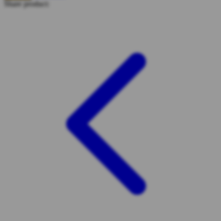
Share product:
Squishmallows
Starbooks
Stick-O
Stokke
Sudocrem
Sumimo
Sunnylife
Sun-Staches
Swimava
T
Tommee Tippee
Trunki
Tutti Bambini