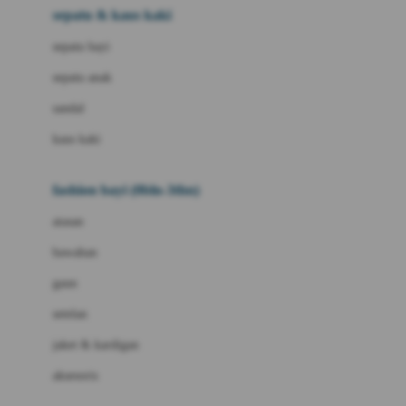
Beauty Barn
sepatu & kaus kaki
Bio Oil
sepatu bayi
Biolane
sepatu anak
Bite Fighters
sandal
Bizzi Growin
kaus kaki
Blackmores
fashion bayi (0bln-3thn)
Blooming Marvellous
atasan
Bonnels
bawahan
Bravado
gaun
Bruder
setelan
Brush Baby
jaket & kardigan
Buds Organics
aksesoris
Bugaboo