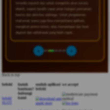
mereka, seperti beralih antara permainan kasino dan
aktivitas terkait olahraga, dengan panduan penggunaan
yang aman. Tips lain termasuk memeriksa pembaruan
permainan atau memanfaatkan tips untuk memastikan
proses deposit dan penarikan semakin cepat. Dengan
beragam tips ini, pengguna bisa maksimalkan
pengalaman mereka dan dapatkan keseruan bermain
online games di platform ini.
‹
›
Back to top
beb4d
butuh
unduh aplikasi
we accept
bantuan?
beb4d
hubungi
kami
beb4d