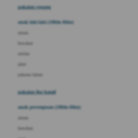
Buggygear
pakaian renang
Bumkins
anak laki-laki (18bln-8thn)
C
atasan
Cetaphil
bawahan
Chicco
setelan
Childlife
jaket
Clevamama
pakaian dalam
Cocolatte
Cottonseeds
pakaian ibu hamil
Cozy N Safe
anak perempuan (18bln-8thn)
Crane
atasan
Cybex
bawahan
D