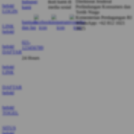
SLOT
Direktorat Jenderal
hubungi
ikuti kami di
beb4d
Perlindungan Konsumen dan
kami
media sosial
LOGIN
Tertib Niaga
Kementerian Perdagangan RI
bantuan
WhatsApp: +62 812 1021
LINK
dan faq
3625
beb4d
021-
beb4d
123456789
DAFTAR
24 Hours
beb4d
LINK
DAFTAR
beb4d
beb4d
TOGEL