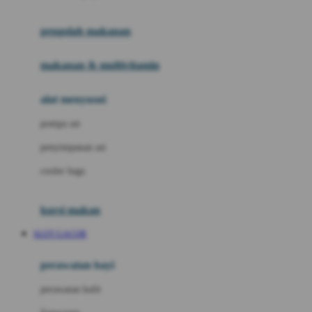
Joie
pengolah makanan
Joolz
Jujube
makanan & multivitamin
K
alat menyusui
Kiddycuts
pompa asi
Kumon
penyimpanan asi
L
cooler bags
Leapfrog
kursi makan
Leclerc
SLOT GACOR
Lee Vierra
Lillebaby
perawatan bayi
Little Bird Told Me
perawatan kulit
Little Miss Janis