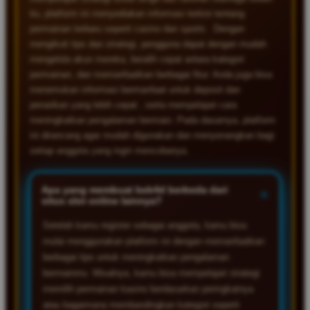
itu, platform ini menyediakan informasi terkini tentang
permainan terbaru seperti casino dan sports . Dengan
mengikuti tips dan strategi, pengguna dapat dengan mudah
mengelola akun mereka, beralih cepat antara kategori
permainan, dan memanfaatkan berbagai fitur. Anda juga bisa
menemukan informasi bermanfaat untuk deposit dan
penarikan yang lebih cepat , serta mempelajari cara
meningkatkan pengalaman bermain. Pada dasarnya, platform
ini dirancang agar mudah digunakan dan menyenangkan bagi
setiap anggota yang ingin mencobanya.
Apa yang membuat beb4d berbeda dari
+
situs slot online lainnya?
Setelah kamu register sebagai anggota, kamu bisa
mulai menggunakan platform ini dengan memanfaatkan
berbagai tips untuk meningkatkan pengalaman
bermainmu. Misalnya, kamu bisa mempelajari strategi
memilih permainan kasino berdasarkan peringkatnya
atau bagaimana membandingkan kategori seperti