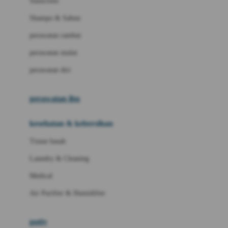
Sunscreen
London Taxi
Shampo & Sabun
Love To Dream
perawatan rambut
perawatan mulut
M
perawatan diri
Magformers
Mama's Choice
perawatan ibu
Mamas&Papas
kesehatan & kebersihan
Mamaway
Tissue basah
Maxi Cosi
Laundry & Cleaning
Megabloks
Medical
Micro
Air Purifier & Humidifier
MiDeer
Mimi & Lula
potty