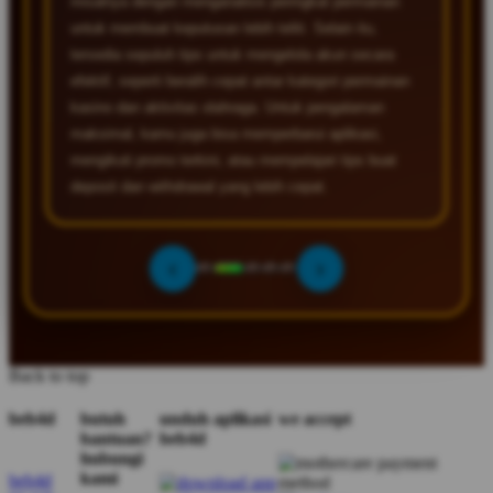
permainan untuk membuat keputusan lebih bijaksana.
Pengguna dapat dengan mudah mengelola akun
mereka, seperti beralih antara permainan kasino dan
aktivitas terkait olahraga, dengan panduan penggunaan
yang aman. Tips lain termasuk memeriksa pembaruan
permainan atau memanfaatkan tips untuk memastikan
proses deposit dan penarikan semakin cepat. Dengan
beragam tips ini, pengguna bisa maksimalkan
pengalaman mereka dan dapatkan keseruan bermain
online games di platform ini.
‹
›
Back to top
beb4d
butuh
unduh aplikasi
we accept
bantuan?
beb4d