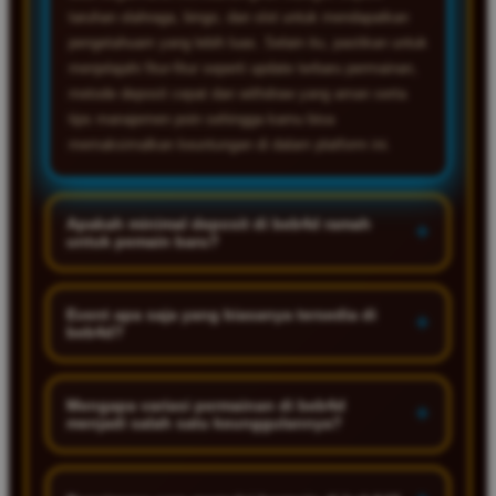
taruhan olahraga, bingo, dan slot untuk mendapatkan
pengetahuam yang lebih luas. Selain itu, pastikan untuk
menjelajahi fitur-fitur seperti update terbaru permainan,
metode deposit cepat dan withdraw yang aman serta
tips manajemen poin sehingga kamu bisa
memaksimalkan keuntungan di dalam platform ini.
Apakah minimal deposit di beb4d ramah
+
untuk pemain baru?
Setelah register sebagai anggota, kamu bisa langsung
menjelajahi berbagai hiburan seru mulai dari slot, bingo,
Event apa saja yang biasanya tersedia di
+
beb4d?
roulette, taruhan olahraga, kasino live, hingga
permainan meja. Gunakan tips navigasi yang tersedia
Setelah registrasi selesai, anggota dapat
untuk beralih antar kategori dengan mudah sesuai
memanfaatkan tips untuk menjelajahi berbagai macam
Mengapa variasi permainan di beb4d
minatmu. Proses deposit dan penarikan cepat juga
+
menjadi salah satu keunggulannya?
permainan seperti slot dan permainan meja, misalnya,
didukung agar manajemen akun lebih praktis sepanjang
dengan memilih permainan yang menawarkan poin
hari. Jangan lupa cek pembaruan permainan terbaru
Setelah mendaftar dan menjadi anggota, bisa Anda
tinggi. Platform ini juga menyediakan strategi untuk
untuk meraih pengalaman optimal dan poin tinggi.
gunakan tips untuk menjelajahi berbagai jenis