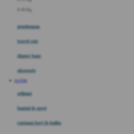
Felt So Sweet
0-36 Kg
Fisher Price
Flipper
gendongan
Friends Of Sally
travel cots
G
diaper bags
Gb
Geko
aksesoris
Graco
SLOT88
Gund
selimut
H
bantal & sprei
Habbie
Haenim
ranjang bayi & balita
Happy Horse