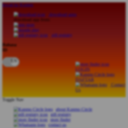
lewati ke Konten
download apps
download app from:
gift registry
Bahasa
ID
LOGIN
DAFTAR
Contact
Us
Toggle Nav
about Kanmo Circle
gift registry
store finder
contact us