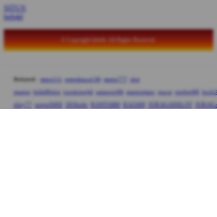
TOGEL
SITUS
beb4d
© Copyright beb4d. All Rights Reserved.
Related:
mpo111
gatotkaca138
mutu777
slot
master
klik88slot
totoking4d
sapporo88
mastermpo
gacor
probet88
luck
play77
surga5000
303hoki
RANTAI88
RAJA99
JURAGANSLOT
JURAG