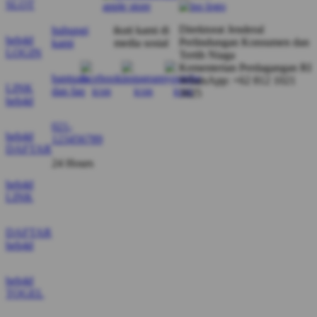
hubungi
kami
beb4d
SLOT
Direktorat Jenderal
hubungi
ikuti kami di
beb4d
Perlindungan Konsumen dan
kami
media sosial
LOGIN
Tertib Niaga
Kementerian Perdagangan RI
bantuan
WhatsApp: +62 812 1021
LINK
dan faq
3625
beb4d
021-
beb4d
123456789
DAFTAR
24 Hours
beb4d
LINK
DAFTAR
beb4d
beb4d