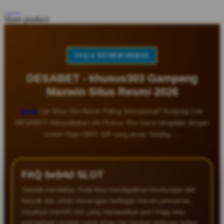
Share product:
FAQ & REVIEW BEB4D
DESABET - khusus303 Gampang
Maxwin Situs Resmi 2026
beb4d
Cari Situs Slot Resmi Paling Sensasional? Kunjungi Link
DESABET! Menyediakan info Rumus Slot Gacor terupdate dengan
sistem Depo QRIS 10K yang aman, fairplay, ...
FAQ beb4d SLOT
Setelah mendaftar, Anda bisa mendapatkan keuntungan dari
banyak tips untuk menavigasi berbagai macam permainan,
misalnya memilih slot yang menawarkan poin tinggi atau
mempelajari strategi untuk bingo dan taruhan olahraga selain