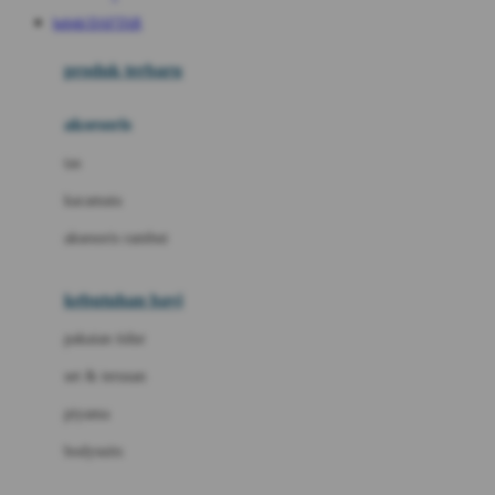
Awan
beb4d DAFTAR
Azetabio
produk terbaru
B
aksesoris
Baabaasheepz
tas
Babiators
kacamata
Baby Dove
aksesoris rambut
Baby Jogger
Baby Rovega
kebutuhan bayi
Babybee
pakaian tidur
Banana Boat
set & terusan
Banz
piyama
Barbie
bodysuits
Beaba