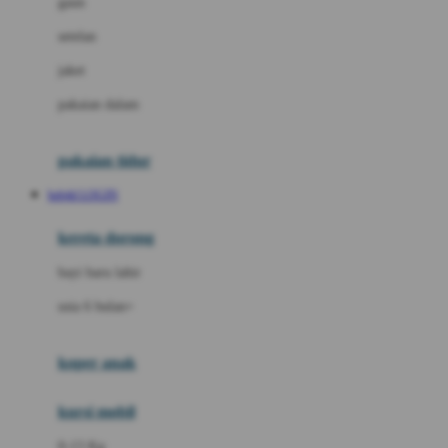
gaun
Dae Organics
setelan
Docare
jaket
Doona
pakaian dalam
Down To Earth
Drew
pakaian tidur
Dr. Brown's
beb4d LOGIN
E
kereta dorong
ELC
bayi baru lahir
Ergobaby
usia 6 bulan+
Expert Care
koper anak
Ezyroller
kursi mobil
F
0-13 Kg