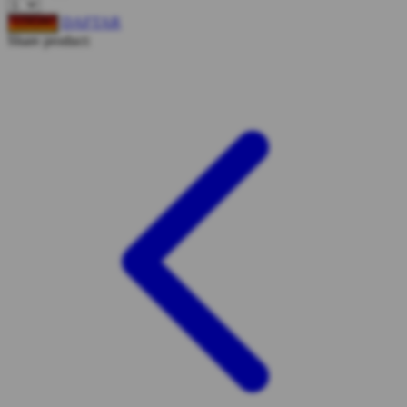
Squishmallows
DAFTAR
LOGIN
Share product:
Starbooks
Stick-O
Stokke
Sudocrem
Sumimo
Sunnylife
Sun-Staches
Swimava
T
Tommee Tippee
Trunki
Tutti Bambini