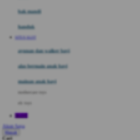
Mini Monkey
Moby
bak mandi
Momami
handuk
Mothercare
SITUS SLOT
Mustela
ayunan dan walker bayi
My Buddy Tag
My K
alas bermain anak bayi
N
mainan anak bayi
Naif
mothercare toys
Nike
elc toys
Nordic Natural
SLOT
Nuby
Akun Saya
Nuna
Masuk
Cari