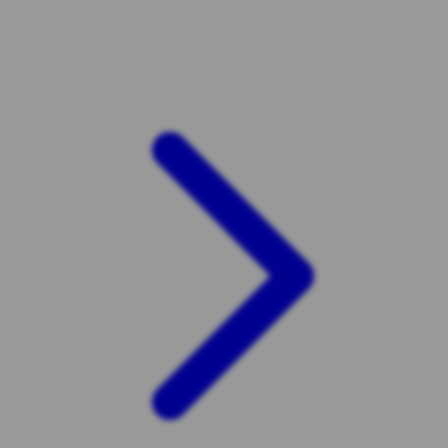
Twistshake
TY Toys
U
V
Veja
Vitaflow
Vtech
W
Waterland
Wellness