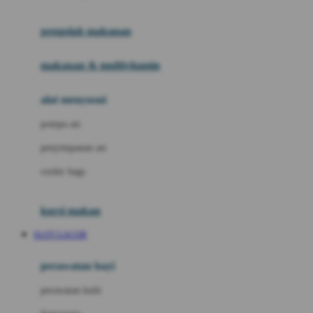
Joie
pengolah makanan
Joolz
Jujube
makanan & multivitamin
K
alat menyusui
Kiddycuts
pompa asi
Kumon
penyimpanan asi
L
cooler bags
Leapfrog
kursi makan
Leclerc
SLOT GACOR
Lee Vierra
Lillebaby
perawatan bayi
Little Bird Told Me
perawatan kulit
Little Miss Janis