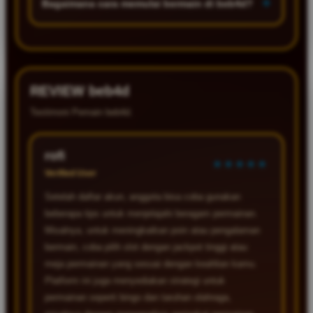
+
penggunaan efektif bingo dan taruhan olahraga, seperti
Bagaimana cara memulai bermain di beb4d?
permainan, misalnya untuk menavigasi slot atau
menganalisis peringkat permainan untuk membuat
permainan meja demi meningkatkan pengalaman
Platform ini menyediakan beragam pilihan permainan,
keputusan yang lebih hati-hati. Untuk memaksimalkan
bermain Anda. Anda dapat memilih permainan dengan
baik kasino seperti slots dan bingo, atau permainan
pengalaman bermain, pengguna dapat mengakses
poin tinggi atau bahkan menerapkan strategi untuk
meja, bahkan sports-related gaming juga tersedia.
sepuluh tips untuk manajemen akun, seperti beralih
bingo dan taruhan olahraga seperti menganalisis
Misalnya, kamu dapat memilih untuk menavigasi
dengan cepat antara kategori kasino dan aktivitas
REVIEW beb4d
peringkatnya agar keputusan lebih tepat. Plattform ini
berbagai kategori permainan dengan mudah, atau
olahraga, disertai panduan penggunaan yang aman.
juga membekali pengguna dengan sepuluh tips untuk
Testimoni Pemain beb4d.
mencoba fitur terbaru di sekian banyak pilihan slot yang
Selain itu, platform menawarkan tips aplikasi dan
mengelola akun mereka, contohnya dengan beralih
tersedia secara gratis. Sebagai anggota baru, kamu
strategi khusus untuk akses baik mobile maupun
cepat antara kategori permainan kasino dan aktivitas
bisa mempelajari strategi dasar untuk mengelola
desktop. Sebagai contoh, pengguna dapat
dina
sports, serta panduan penggunaan yang aman. Anda
akunmu dengan efektif, seperti tips deposit dan
memanfaatkan alat akun untuk melacak permainan dan
★★★★★
bisa mengikuti tips untuk melakukan deposit dan
Verified User
penarikan yang cepat selain itu, kamu juga dapat
poin.
penarikan yang lebih cepat,atau memeriksa pembaruan
memperoleh poin sebagai hadiah atas aktivitas kamu
Setelah daftr, pengguna bisa memanfaatkan tips untuk
permainan terbaru. Secara keseluruhan, platform ini
dan bahkan merangking akunmu dengan berhasil
menjelajahi berbagai macam permainan seperti digital
bertujuan untuk memfasilitasi pengalaman bermain
memainkan berbagai jenis permainan. Platform ini juga
slots, bingo, atau table games. Misalnya, coba cari
yang mudah dan menyenangkan melalui berbagai tips.
memberikan panduan penggunaan yang aman dan
permainan yang menawarkan poin tinggi agar
mudah dipahami agar kamu dapat memaksimalkan
pengalaman lebih optimal. Platform ini juga
pengalaman bermain di seluruh kategori yang
menyediakan strategi untuk bermain taruhan olahraga
ditawarkan.
efektif, misalnya dengan menganalisis peringkat