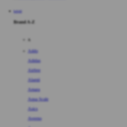
beb4d
Brand A-Z
A
Addo
Adidas
Airfree
Alamii
Amara
Aqua Scale
Asics
Aveeno