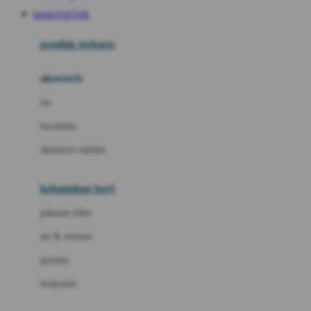
Awan
beb4d DAFTAR
Azetabio
produk terbaru
B
aksesoris
Baabaasheepz
tas
Babiators
kacamata
Baby Dove
aksesoris rambut
Baby Jogger
Baby Rovega
kebutuhan bayi
Babybee
pakaian tidur
Banana Boat
set & terusan
Banz
piyama
Barbie
bodysuits
Beaba