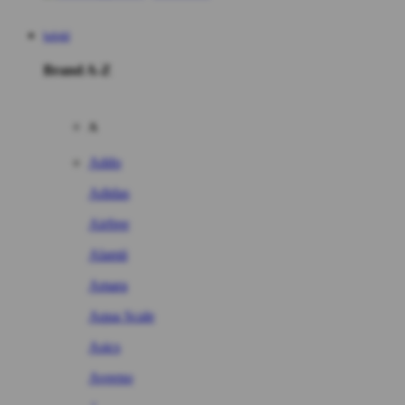
beb4d
Brand A-Z
A
Addo
Adidas
Airfree
Alamii
Amara
Aqua Scale
Asics
Aveeno