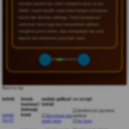
mereka, seperti beralih antara permainan kasino dan
aktivitas terkait olahraga, dengan panduan penggunaan
yang aman. Tips lain termasuk memeriksa pembaruan
permainan atau memanfaatkan tips untuk memastikan
proses deposit dan penarikan semakin cepat. Dengan
beragam tips ini, pengguna bisa maksimalkan
pengalaman mereka dan dapatkan keseruan bermain
online games di platform ini.
‹
›
Back to top
beb4d
butuh
unduh aplikasi
we accept
bantuan?
beb4d
hubungi
kami
beb4d