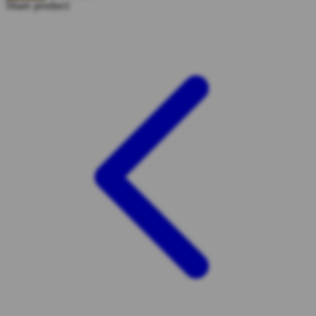
Share product:
Squishmallows
Starbooks
Stick-O
Stokke
Sudocrem
Sumimo
Sunnylife
Sun-Staches
Swimava
T
Tommee Tippee
Trunki
Tutti Bambini