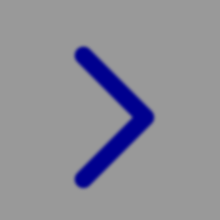
Twistshake
TY Toys
U
V
Veja
Vitaflow
Vtech
W
Waterland
Wellness