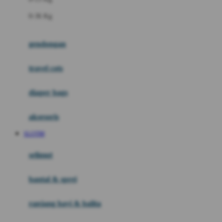
Felt So Sweet
0-36 Kg
Fisher Price
Flipper
gendongan
Friends Of Sally
travel cots
G
diaper bags
Gb
Geko
aksesoris
Graco
SLOT88
Gund
selimut
H
bantal & sprei
Habbie
Haenim
ranjang bayi & balita
Happy Horse