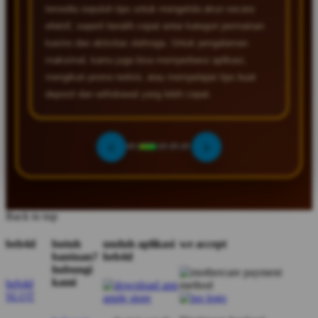
mereka, seperti beralih antara permainan kasino dan
aktivitas terkait olahraga, dengan panduan penggunaan
yang aman. Tips lain termasuk memeriksa pembaruan
permainan atau memanfaatkan tips untuk memastikan
proses deposit dan penarikan semakin cepat. Dengan
beragam tips ini, pengguna bisa maksimalkan
pengalaman mereka dan dapatkan keseruan bermain
online games di platform ini.
‹
›
Back to top
beb4d
butuh
unduh aplikasi
we accept
bantuan?
beb4d
hubungi
kami
beb4d