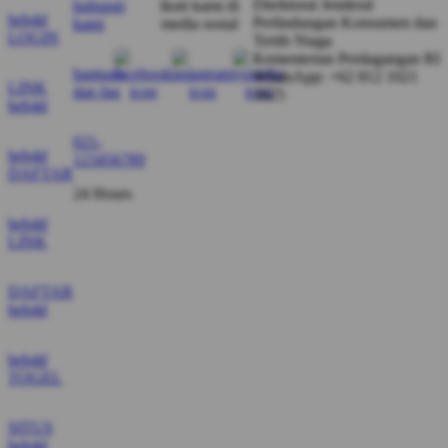
SLOT
Direktorat Jenderal
hubungi
ikuti kami di
beb4d
Perlindungan Konsumen dan
kami
media sosial
LOGIN
Tertib Niaga
Kementerian Perdagangan RI
bantuan
WhatsApp: +62 812 1021
LINK
dan faq
3625
beb4d
021-
beb4d
123456789
DAFTAR
24 Hours
beb4d
LINK
DAFTAR
beb4d
beb4d
TOGEL