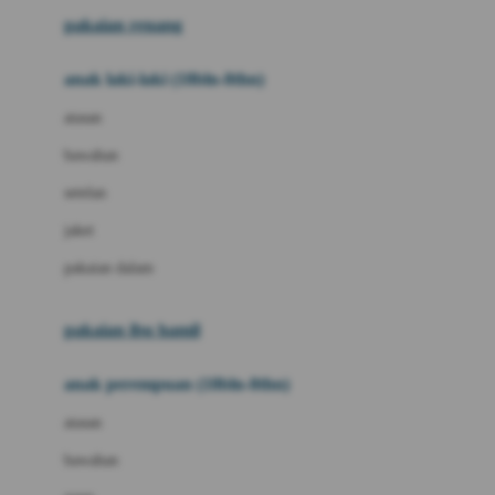
Buggygear
pakaian renang
Bumkins
anak laki-laki (18bln-8thn)
C
atasan
Cetaphil
bawahan
Chicco
setelan
Childlife
jaket
Clevamama
pakaian dalam
Cocolatte
Cottonseeds
pakaian ibu hamil
Cozy N Safe
anak perempuan (18bln-8thn)
Crane
atasan
Cybex
bawahan
D