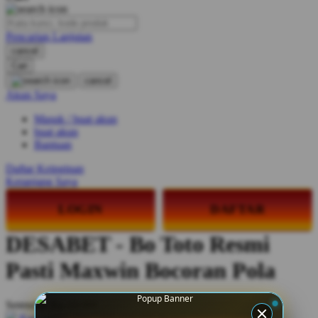
O
Pencarian Lanjutan
Oh Ma Grain
cancel
Okiedog
Cari
cancel
P
Akun Saya
Masuk / buat akun
Peachy
buat akun
Phil & Ted's
Bantuan
Philips Avent
Daftar Keinginan
Keranjang Saya
Pigeon
LOGIN
DAFTAR
Playgro
DESABET - Bo Toto Resmi
Poled Global
Pasti Maxwin Bocoran Pola
Ponycycle
Puma
Serendah
Rp 10.000
Pureats