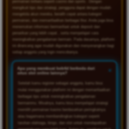
permainan terbaru seperti casino dan sports . Dengan
mengikuti tips dan strategi, pengguna dapat dengan mudah
mengelola akun mereka, beralih cepat antara kategori
permainan, dan memanfaatkan berbagai fitur. Anda juga bisa
menemukan informasi bermanfaat untuk deposit dan
penarikan yang lebih cepat , serta mempelajari cara
meningkatkan pengalaman bermain. Pada dasarnya, platform
ini dirancang agar mudah digunakan dan menyenangkan bagi
setiap anggota yang ingin mencobanya.
Apa yang membuat beb4d berbeda dari
+
situs slot online lainnya?
Setelah kamu register sebagai anggota, kamu bisa
mulai menggunakan platform ini dengan memanfaatkan
berbagai tips untuk meningkatkan pengalaman
bermainmu. Misalnya, kamu bisa mempelajari strategi
memilih permainan kasino berdasarkan peringkatnya
atau bagaimana membandingkan kategori seperti
taruhan olahraga, bingo, dan slot untuk mendapatkan