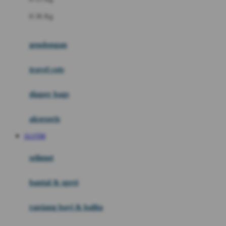
Felt So Sweet
0-36 Kg
Fisher Price
Flipper
gendongan
Friends Of Sally
travel cots
G
diaper bags
Gb
Geko
aksesoris
Graco
SLOT88
Gund
selimut
H
bantal & sprei
Habbie
Haenim
ranjang bayi & balita
Happy Horse