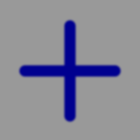
X
Xootz
Y
Yamatoya
Z
Zaxy
Zoggs
0-9
4Moms
59S