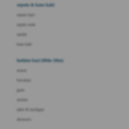
Beauty Barn
sepatu & kaus kaki
Bio Oil
sepatu bayi
Biolane
sepatu anak
Bite Fighters
sandal
Bizzi Growin
kaus kaki
Blackmores
fashion bayi (0bln-3thn)
Blooming Marvellous
atasan
Bonnels
bawahan
Bravado
gaun
Bruder
setelan
Brush Baby
jaket & kardigan
Buds Organics
aksesoris
Bugaboo