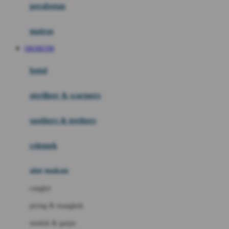
perabotan
Happy Tummy
Hauck
matras
Havaianas
SBOBET88
Hegen
botol
Hot Wheels
sterilizer & warmers
Hybrid
soothers & teethers
I
Inlacta DHA
celemek
Interlac
alat makan
Ivenet
cangkir
J
piring & mangkuk
Jack N Jill
sendok & garpu