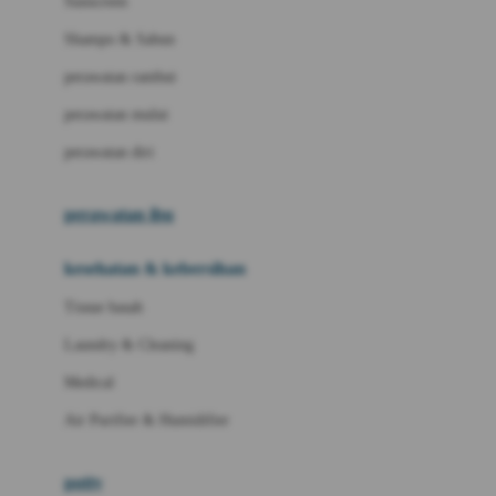
Sunscreen
London Taxi
Shampo & Sabun
Love To Dream
perawatan rambut
perawatan mulut
M
perawatan diri
Magformers
Mama's Choice
perawatan ibu
Mamas&Papas
kesehatan & kebersihan
Mamaway
Tissue basah
Maxi Cosi
Laundry & Cleaning
Megabloks
Medical
Micro
Air Purifier & Humidifier
MiDeer
Mimi & Lula
potty