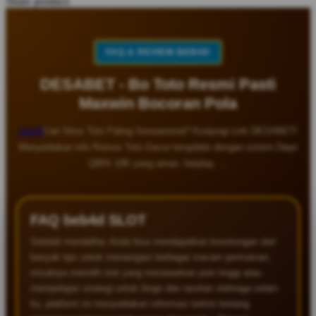
Share product:
FAQ & REVIEW BEB4D
DESABET - Bo Toto Resmi Pasti
Maxwin Bocoran Pola
beb4d
Cari Situs Toto Paling Sensasional? Kunjungi Link DESABET!
Menyediakan info Rumus Toto Gacor terupdate dengan sistem Depo
QRIS 10K yang aman, fairplay, ...
FAQ beb4d SLOT
Setelah mendaftar, Anda bisa mendapatkan keuntungan dari
banyak tips untuk menavigasi berbagai macam permainan,
misalnya memilih slot yang menawarkan poin tinggi atau
mempelajari strategi untuk bingo dan taruhan olahraga selain
itu, platform ini menyediakan informasi terkini tentang