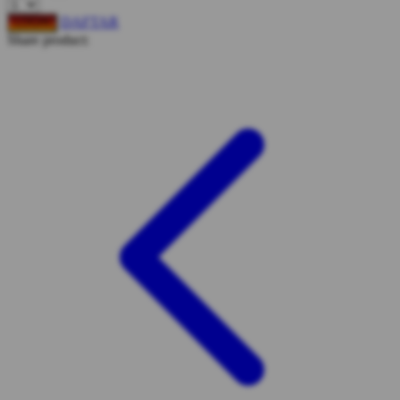
Squishmallows
DAFTAR
LOGIN
Share product:
Starbooks
Stick-O
Stokke
Sudocrem
Sumimo
Sunnylife
Sun-Staches
Swimava
T
Tommee Tippee
Trunki
Tutti Bambini