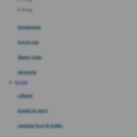
Felt So Sweet
0-36 Kg
Fisher Price
Flipper
gendongan
Friends Of Sally
travel cots
G
diaper bags
Gb
Geko
aksesoris
Graco
SLOT88
Gund
selimut
H
bantal & sprei
Habbie
Haenim
ranjang bayi & balita
Happy Horse