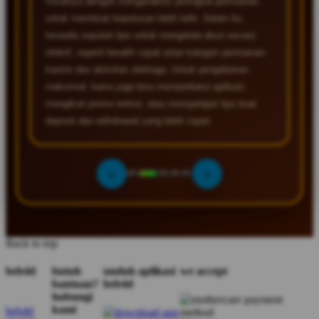
permainan untuk membuat keputusan lebih bijaksana.
Pengguna dapat dengan mudah mengelola akun
mereka, seperti beralih antara permainan kasino dan
aktivitas terkait olahraga, dengan panduan penggunaan
yang aman. Tips lain termasuk memeriksa pembaruan
permainan atau memanfaatkan tips untuk memastikan
proses deposit dan penarikan semakin cepat. Dengan
beragam tips ini, pengguna bisa maksimalkan
pengalaman mereka dan dapatkan keseruan bermain
online games di platform ini.
‹
›
Back to top
beb4d
butuh
unduh aplikasi
we accept
bantuan?
beb4d