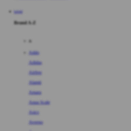
beb4d
Brand A-Z
A
Addo
Adidas
Airfree
Alamii
Amara
Aqua Scale
Asics
Aveeno