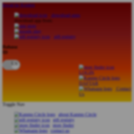
lewati ke Konten
download apps
download app from:
gift registry
Bahasa
ID
LOGIN
DAFTAR
Contact
Us
Toggle Nav
about Kanmo Circle
gift registry
store finder
contact us