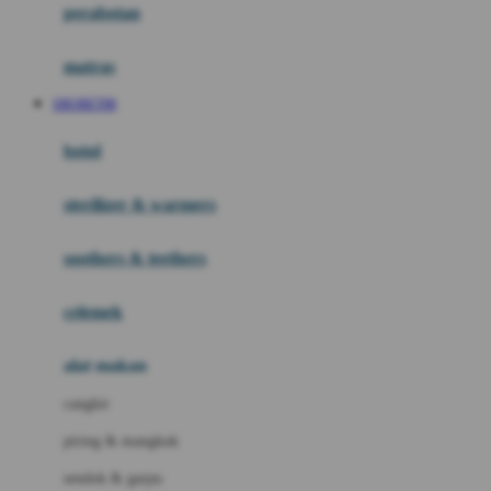
perabotan
Happy Tummy
Hauck
matras
Havaianas
SBOBET88
Hegen
botol
Hot Wheels
sterilizer & warmers
Hybrid
soothers & teethers
I
Inlacta DHA
celemek
Interlac
alat makan
Ivenet
cangkir
J
piring & mangkuk
Jack N Jill
sendok & garpu