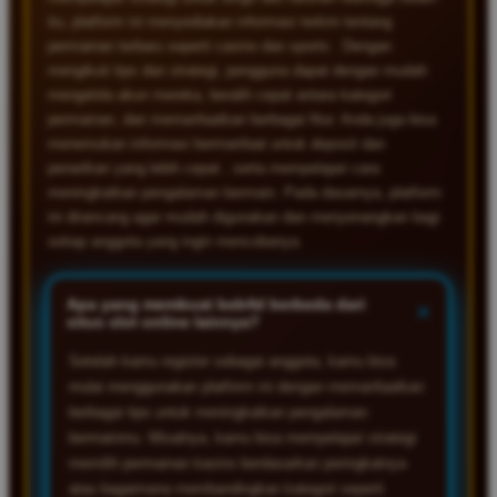
itu, platform ini menyediakan informasi terkini tentang
permainan terbaru seperti casino dan sports . Dengan
mengikuti tips dan strategi, pengguna dapat dengan mudah
mengelola akun mereka, beralih cepat antara kategori
permainan, dan memanfaatkan berbagai fitur. Anda juga bisa
menemukan informasi bermanfaat untuk deposit dan
penarikan yang lebih cepat , serta mempelajari cara
meningkatkan pengalaman bermain. Pada dasarnya, platform
ini dirancang agar mudah digunakan dan menyenangkan bagi
setiap anggota yang ingin mencobanya.
Apa yang membuat beb4d berbeda dari
+
situs slot online lainnya?
Setelah kamu register sebagai anggota, kamu bisa
mulai menggunakan platform ini dengan memanfaatkan
berbagai tips untuk meningkatkan pengalaman
bermainmu. Misalnya, kamu bisa mempelajari strategi
memilih permainan kasino berdasarkan peringkatnya
atau bagaimana membandingkan kategori seperti