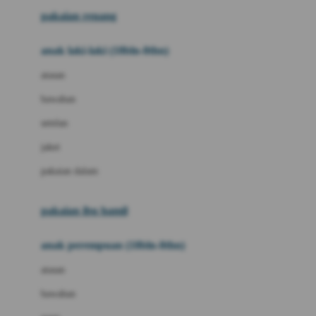
Buggygear
pakaian renang
Bumkins
anak laki-laki (18bln-8thn)
C
atasan
Cetaphil
bawahan
Chicco
setelan
Childlife
jaket
Clevamama
pakaian dalam
Cocolatte
Cottonseeds
pakaian ibu hamil
Cozy N Safe
anak perempuan (18bln-8thn)
Crane
atasan
Cybex
bawahan
D