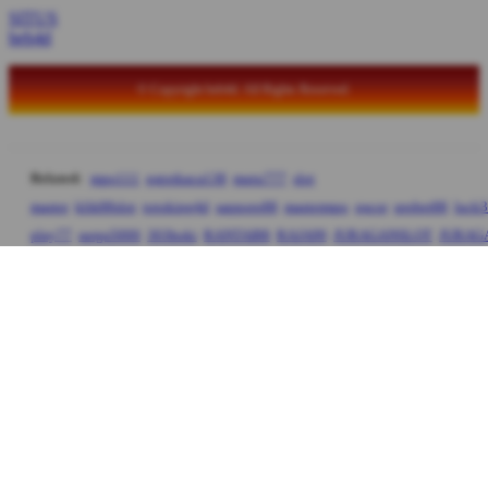
TOGEL
SITUS
beb4d
© Copyright beb4d. All Rights Reserved.
Related:
mpo111
gatotkaca138
mutu777
slot
master
klik88slot
totoking4d
sapporo88
mastermpo
gacor
probet88
luck
play77
surga5000
303hoki
RANTAI88
RAJA99
JURAGANSLOT
JURAG