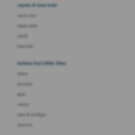
Beauty Barn
sepatu & kaus kaki
Bio Oil
sepatu bayi
Biolane
sepatu anak
Bite Fighters
sandal
Bizzi Growin
kaus kaki
Blackmores
fashion bayi (0bln-3thn)
Blooming Marvellous
atasan
Bonnels
bawahan
Bravado
gaun
Bruder
setelan
Brush Baby
jaket & kardigan
Buds Organics
aksesoris
Bugaboo