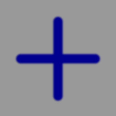
X
Xootz
Y
Yamatoya
Z
Zaxy
Zoggs
0-9
4Moms
59S