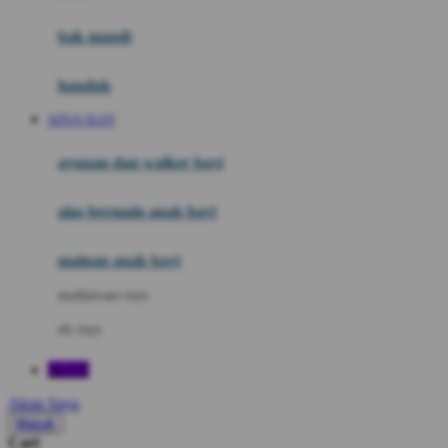
Mini Monkey
Moby
bak mandi
Momami
handuk
Mothercare
SITUS SLOT
Mustela
ayunan dan walker bayi
My Buddy Tag
My K
alas bermain anak bayi
N
mainan anak bayi
Naif
mothercare toys
Nike
elc toys
Nordic Natural
SLOT
Nuby
Akun Saya
Nuna
Masuk
Cari