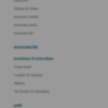
Sunscreen
London Taxi
Shampo & Sabun
Love To Dream
perawatan rambut
perawatan mulut
M
perawatan diri
Magformers
Mama's Choice
perawatan ibu
Mamas&Papas
kesehatan & kebersihan
Mamaway
Tissue basah
Maxi Cosi
Laundry & Cleaning
Megabloks
Medical
Micro
Air Purifier & Humidifier
MiDeer
Mimi & Lula
potty