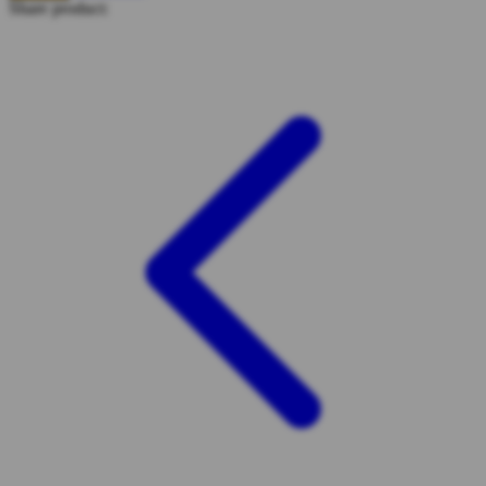
Share product:
Squishmallows
Starbooks
Stick-O
Stokke
Sudocrem
Sumimo
Sunnylife
Sun-Staches
Swimava
T
Tommee Tippee
Trunki
Tutti Bambini