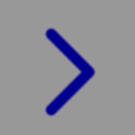
Twistshake
TY Toys
U
V
Veja
Vitaflow
Vtech
W
Waterland
Wellness