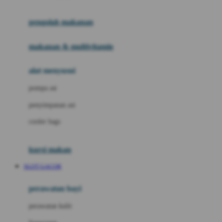
Joie
pengolah makanan
Joolz
Jujube
makanan & multivitamin
K
alat menyusui
Kiddycuts
pompa asi
Kumon
penyimpanan asi
L
cooler bags
Leapfrog
kursi makan
Leclerc
SLOT GACOR
Lee Vierra
Lillebaby
perawatan bayi
Little Bird Told Me
perawatan kulit
Little Miss Janis