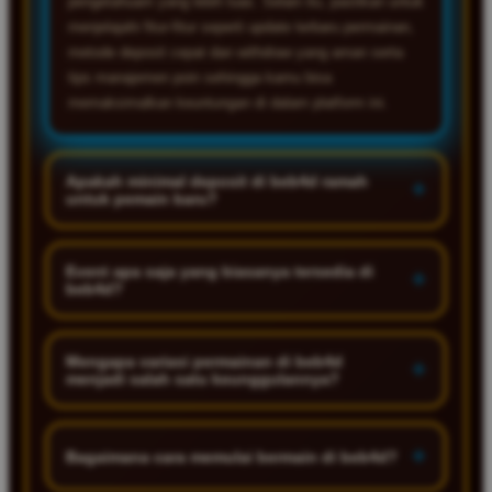
pengetahuam yang lebih luas. Selain itu, pastikan untuk
menjelajahi fitur-fitur seperti update terbaru permainan,
metode deposit cepat dan withdraw yang aman serta
tips manajemen poin sehingga kamu bisa
memaksimalkan keuntungan di dalam platform ini.
Apakah minimal deposit di beb4d ramah
+
untuk pemain baru?
Setelah register sebagai anggota, kamu bisa langsung
menjelajahi berbagai hiburan seru mulai dari slot, bingo,
Event apa saja yang biasanya tersedia di
+
beb4d?
roulette, taruhan olahraga, kasino live, hingga
permainan meja. Gunakan tips navigasi yang tersedia
Setelah registrasi selesai, anggota dapat
untuk beralih antar kategori dengan mudah sesuai
memanfaatkan tips untuk menjelajahi berbagai macam
Mengapa variasi permainan di beb4d
minatmu. Proses deposit dan penarikan cepat juga
+
menjadi salah satu keunggulannya?
permainan seperti slot dan permainan meja, misalnya,
didukung agar manajemen akun lebih praktis sepanjang
dengan memilih permainan yang menawarkan poin
hari. Jangan lupa cek pembaruan permainan terbaru
Setelah mendaftar dan menjadi anggota, bisa Anda
tinggi. Platform ini juga menyediakan strategi untuk
untuk meraih pengalaman optimal dan poin tinggi.
gunakan tips untuk menjelajahi berbagai jenis
+
penggunaan efektif bingo dan taruhan olahraga, seperti
Bagaimana cara memulai bermain di beb4d?
permainan, misalnya untuk menavigasi slot atau
menganalisis peringkat permainan untuk membuat