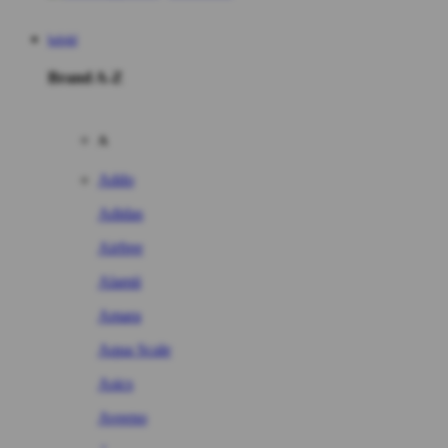
beb4d
Brand A-Z
A
Addo
Adidas
Airfree
Alamii
Amara
Aqua Scale
Asics
Aveeno