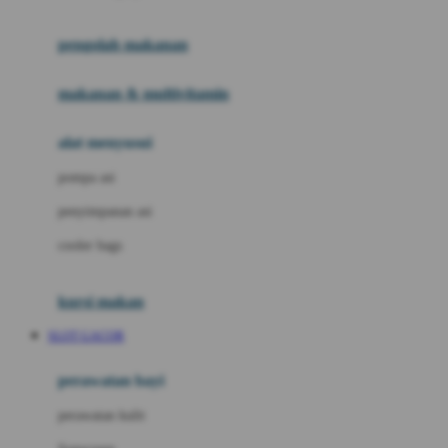
Joie
pengolah makanan
Joolz
Jujube
makanan & multivitamin
K
alat menyusui
Kiddycuts
pompa asi
Kumon
penyimpanan asi
L
cooler bags
Leapfrog
kursi makan
Leclerc
SLOT GACOR
Lee Vierra
Lillebaby
perawatan bayi
Little Bird Told Me
perawatan kulit
Little Miss Janis