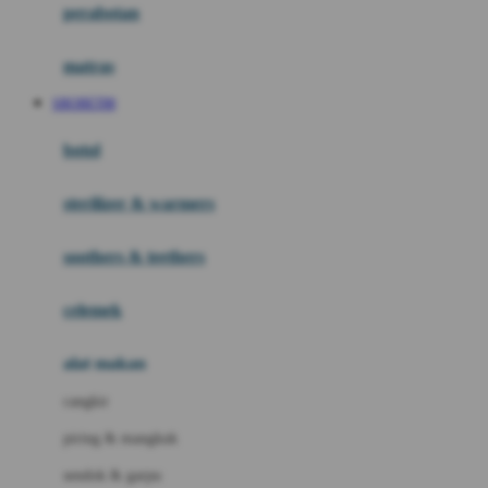
perabotan
Happy Tummy
Hauck
matras
Havaianas
SBOBET88
Hegen
botol
Hot Wheels
sterilizer & warmers
Hybrid
soothers & teethers
I
Inlacta DHA
celemek
Interlac
alat makan
Ivenet
cangkir
J
piring & mangkuk
Jack N Jill
sendok & garpu