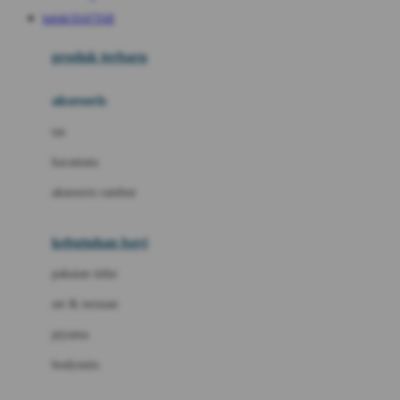
Awan
beb4d DAFTAR
Azetabio
produk terbaru
B
aksesoris
Baabaasheepz
tas
Babiators
kacamata
Baby Dove
aksesoris rambut
Baby Jogger
Baby Rovega
kebutuhan bayi
Babybee
pakaian tidur
Banana Boat
set & terusan
Banz
piyama
Barbie
bodysuits
Beaba