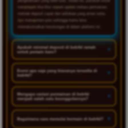
pengetahuam yang lebih luas. Selain itu, pastikan untuk
menjelajahi fitur-fitur seperti update terbaru permainan,
metode deposit cepat dan withdraw yang aman serta
tips manajemen poin sehingga kamu bisa
memaksimalkan keuntungan di dalam platform ini.
Apakah minimal deposit di beb4d ramah
+
untuk pemain baru?
Setelah register sebagai anggota, kamu bisa langsung
menjelajahi berbagai hiburan seru mulai dari slot, bingo,
Event apa saja yang biasanya tersedia di
+
beb4d?
roulette, taruhan olahraga, kasino live, hingga
permainan meja. Gunakan tips navigasi yang tersedia
Setelah registrasi selesai, anggota dapat
untuk beralih antar kategori dengan mudah sesuai
memanfaatkan tips untuk menjelajahi berbagai macam
Mengapa variasi permainan di beb4d
minatmu. Proses deposit dan penarikan cepat juga
+
menjadi salah satu keunggulannya?
permainan seperti slot dan permainan meja, misalnya,
didukung agar manajemen akun lebih praktis sepanjang
dengan memilih permainan yang menawarkan poin
hari. Jangan lupa cek pembaruan permainan terbaru
Setelah mendaftar dan menjadi anggota, bisa Anda
tinggi. Platform ini juga menyediakan strategi untuk
untuk meraih pengalaman optimal dan poin tinggi.
gunakan tips untuk menjelajahi berbagai jenis
+
penggunaan efektif bingo dan taruhan olahraga, seperti
Bagaimana cara memulai bermain di beb4d?
permainan, misalnya untuk menavigasi slot atau
menganalisis peringkat permainan untuk membuat