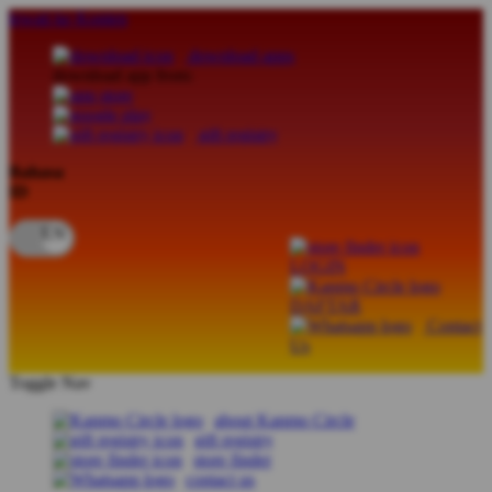
lewati ke Konten
download apps
download app from:
gift registry
Bahasa
ID
LOGIN
DAFTAR
Contact
Us
Toggle Nav
about Kanmo Circle
gift registry
store finder
contact us