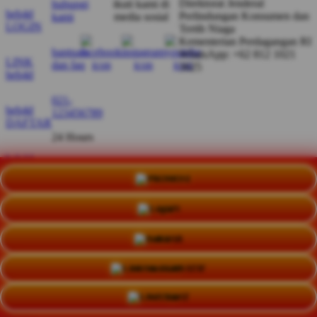
SLOT
Direktorat Jenderal
hubungi
ikuti kami di
beb4d
Perlindungan Konsumen dan
kami
media sosial
LOGIN
Tertib Niaga
Kementerian Perdagangan RI
bantuan
WhatsApp: +62 812 1021
LINK
dan faq
3625
beb4d
021-
beb4d
123456789
DAFTAR
24 Hours
PROMO
beb4d
LINK
LOGIN
DAFTAR
DAFTAR
beb4d
LINK ALTERNATIF
beb4d
LIVE CHAT
TOGEL