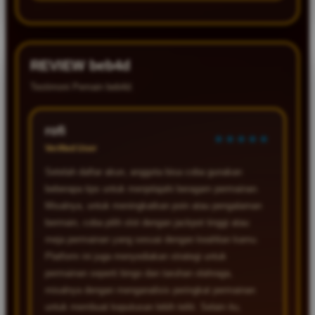
permainan meja demi meningkatkan pengalaman
Platform ini menyediakan beragam pilihan permainan,
keputusan yang lebih hati-hati. Untuk memaksimalkan
bermain Anda. Anda dapat memilih permainan dengan
baik kasino seperti slots dan bingo, atau permainan
pengalaman bermain, pengguna dapat mengakses
poin tinggi atau bahkan menerapkan strategi untuk
meja, bahkan sports-related gaming juga tersedia.
sepuluh tips untuk manajemen akun, seperti beralih
bingo dan taruhan olahraga seperti menganalisis
Misalnya, kamu dapat memilih untuk menavigasi
dengan cepat antara kategori kasino dan aktivitas
REVIEW beb4d
peringkatnya agar keputusan lebih tepat. Plattform ini
berbagai kategori permainan dengan mudah, atau
olahraga, disertai panduan penggunaan yang aman.
juga membekali pengguna dengan sepuluh tips untuk
Testimoni Pemain beb4d.
mencoba fitur terbaru di sekian banyak pilihan slot yang
Selain itu, platform menawarkan tips aplikasi dan
mengelola akun mereka, contohnya dengan beralih
tersedia secara gratis. Sebagai anggota baru, kamu
strategi khusus untuk akses baik mobile maupun
cepat antara kategori permainan kasino dan aktivitas
bisa mempelajari strategi dasar untuk mengelola
desktop. Sebagai contoh, pengguna dapat
dina
sports, serta panduan penggunaan yang aman. Anda
akunmu dengan efektif, seperti tips deposit dan
memanfaatkan alat akun untuk melacak permainan dan
★★★★★
bisa mengikuti tips untuk melakukan deposit dan
Verified User
penarikan yang cepat selain itu, kamu juga dapat
poin.
penarikan yang lebih cepat,atau memeriksa pembaruan
memperoleh poin sebagai hadiah atas aktivitas kamu
Setelah daftr, pengguna bisa memanfaatkan tips untuk
permainan terbaru. Secara keseluruhan, platform ini
dan bahkan merangking akunmu dengan berhasil
menjelajahi berbagai macam permainan seperti digital
bertujuan untuk memfasilitasi pengalaman bermain
memainkan berbagai jenis permainan. Platform ini juga
slots, bingo, atau table games. Misalnya, coba cari
yang mudah dan menyenangkan melalui berbagai tips.
memberikan panduan penggunaan yang aman dan
permainan yang menawarkan poin tinggi agar
mudah dipahami agar kamu dapat memaksimalkan
pengalaman lebih optimal. Platform ini juga
pengalaman bermain di seluruh kategori yang
menyediakan strategi untuk bermain taruhan olahraga
ditawarkan.
efektif, misalnya dengan menganalisis peringkat
permainan untuk membuat keputusan lebih bijaksana.
Pengguna dapat dengan mudah mengelola akun