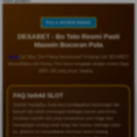
Share product:
FAQ & REVIEW BEB4D
DESABET - Bo Toto Resmi Pasti
Maxwin Bocoran Pola
beb4d
Cari Situs Toto Paling Sensasional? Kunjungi Link DESABET!
Menyediakan info Rumus Toto Gacor terupdate dengan sistem Depo
QRIS 10K yang aman, fairplay, ...
FAQ beb4d SLOT
Setelah mendaftar, Anda bisa mendapatkan keuntungan dari
banyak tips untuk menavigasi berbagai macam permainan,
misalnya memilih slot yang menawarkan poin tinggi atau
mempelajari strategi untuk bingo dan taruhan olahraga selain
itu, platform ini menyediakan informasi terkini tentang