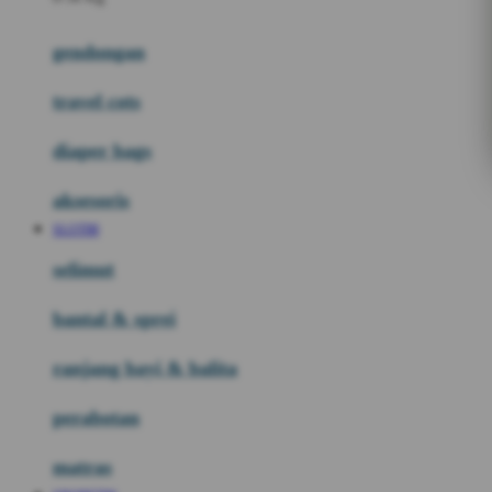
gendongan
travel cots
diaper bags
aksesoris
SLOT88
selimut
bantal & sprei
ranjang bayi & balita
perabotan
matras