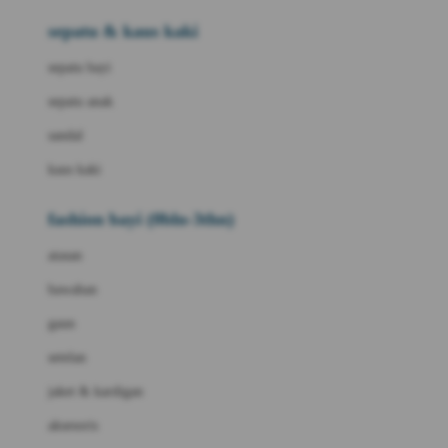
sepatu & kaus kaki
sepatu bayi
sepatu anak
sandal
kaus kaki
fashion bayi (0bln-3thn)
atasan
bawahan
gaun
setelan
jaket & kardigan
aksesoris