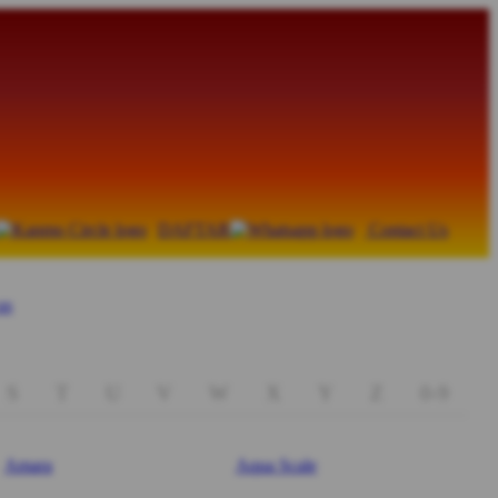
DAFTAR
Contact Us
us
S
T
U
V
W
X
Y
Z
0-9
Amara
Aqua Scale