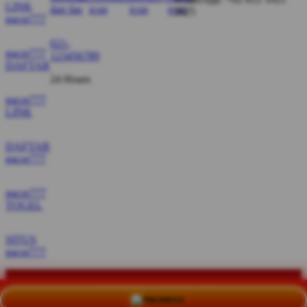
Back to top
gacor777
butuh
unduh aplikasi
we accept
bantuan?
gacor777
hubungi
kami
gacor777
SLOT
Direktorat Jenderal
hubungi
ikuti kami di
gacor777
Perlindungan Konsumen dan
kami
media sosial
LOGIN
Tertib Niaga
Kementerian Perdagangan RI
bantuan
WhatsApp: +62 812 1021
LINK
dan faq
3625
gacor777
021-
gacor777
123456789
DAFTAR
24 Hours
gacor777
LINK
PROMO