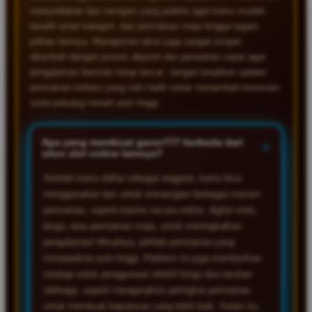
menyediakan tips navigasi yang praktis agar kamu mudah
beralih antar kategori, dari permainan meja hingga ragam
pilihan lainnya. Manajemen akun juga sangat simpel,
ditambah dengan proses deposit dan penarikan cepat agar
pengalaman bermain tetap lancar. Jangan lewatkan update
permainan terbaru yang rutin hadir untuk menambah keseruan
serta peluang meraih poin tinggi.
Apa yang membuat gacor777 berbeda dari
+
situs slot online lainnya?
Setelah kamu daftar sebagai anggota, kamu bisa
menggunakan tips untuk menavigasi berbagai macam
permainan, seperti kasino secara online, digital slots,
bingo, atau permainan meja, untuk meningkatkan
pengalaman! Misalnya, pilihlah permainan yang
menawarkan poin tinggi. Platform ini juga memberikan
strategi untuk penggunaan efektif bingo dan taruhan
olahraga, seperti menganalisis peringkat permainan
untuk membuat keputusan yang lebih baik. Selain itu,