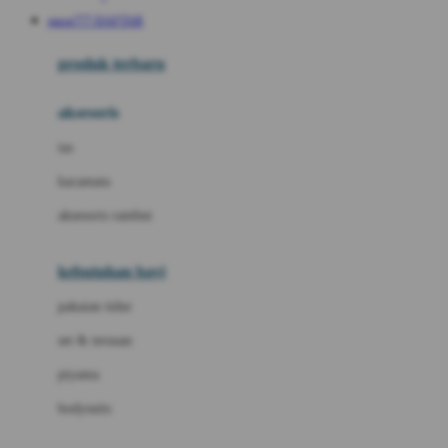
Awan
gacor777 DAFTAR
Azetabio
produk terbaru
B
aksesoris
Baabaasheepz
tas
Babiators
kacamata
Baby Dove
aksesoris rambut
Baby Jogger
Baby Rovega
kebutuhan bayi
Babybee
pakaian tidur
Banana Boat
set & terusan
Banz
piyama
Barbie
bodysuits
Beaba