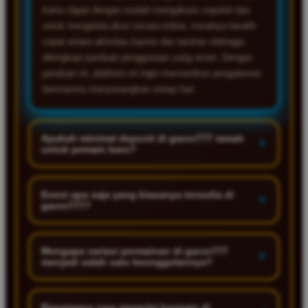
kamu dapat dengan mudah mengakses sepuluh tips
untuk mengelola akun secara online, misalnya beralih
cepat antara aktivitas kasino dan taruhan olahraga,
dilengkapi panduan penggunaan yang aman. Dengan
panduan ini, platform ini ingin memastikan pengalaman
bermainmu menyenangkan setiap hari.
Apakah minimal deposit di gacor777 ramah
+
untuk pemain baru?
Setelah kamu mendaftar sebagai anggota baru, kamu
bisa menggunakan platform ini secara efektif. Misalnya,
Event apa saja yang biasanya tersedia di
+
gacor777?
kamu bisa browsing berbagai macam permainan seperti
kasino, slots, bola, atau bingo. Untuk mendapatkan
Setelah register sebagai anggota baru, kamu bisa
pengalaman bermain yang lebih optimal, coba
menggunakan tips untuk menavigasi beragam
Mengapa variasi permainan di gacor777
perhatikan tips dan strategi yang tersedia. Platform ini
+
menjadi salah satu keunggulannya?
permainan yang tersedia, contohnya dengan memilih
juga menyediakan panduan untuk mengelola akunmu
game slot yang menawarkan poin tinggi atau mencoba
dengan baik. Bagi pemain baru, kamu dapat mengikuti
Setelah mendaftar sebagai anggota, Anda dapat
permainan meja baru untuk mengoptimalkan
sepuluh cara praktis untuk mengoptimalkan
menggunakan berbagai tips untuk memaksimalkan
Bagaimana cara memulai bermain di