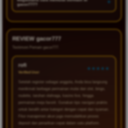
strateginya. Platform ini juga menyediakan strategi
+
penggunaan platform, misalnya dengan cara cepat
gacor777?
pengalaman Anda dengan platform. Misalnya, pelajari
khusus untuk penggunaan bingo dan taruhan olahraga,
beralih antar kategori permainan sesuai minatmu.
cara menavigasi beragam pilihan game seperti slot dan
misalnya dengan menganalisis peringkat permainan
Setelah pendaftaran selesai, anggota baru dapat
Selain itu, kamu bisa memanfaatkan fitur-fitur online
permainan meja untuk menemukan yang sesuai dengan
untuk membuat keputusan yang lebih tepat. Selain itu,
memanfaatkan tips agar pengalaman platform semakin
yang tersedia seperti cek update terbaru dan tips untuk
preferensi Anda. Selain itu, platforms ini menyediakan
kamu bisa mempelajari sepuluh tips untuk mengelola
optimal. Misalnya, selain memilih permainan yang
deposit dan penarikan yang lebih cepat dan aman.
strategi untuk pengelolaan akun berupa tips seperti
akun secara efektif, seperti beralih cepat antar kategori
sesuai dengan tingkat keahlian, juga tersedia strategi
cepat beralih antar kategori permainan, baik kasino atau
REVIEW gacor777
permainan kasino dan aktivitas olahraga, serta
untuk pengelolaan poin yang efektif dalam berbagai
olahraga, dengan sistem keamanan terjamin. Dalam
memastikan keamanan dalam proses deposit dan
Testimoni Pemain gacor777.
kategori seperti slot, bingo dan permainan meja. Untuk
navigasi platform, Anda bisa mengikuti sepuluh cara
penarikan. Dengan menggunakan platform ini, kamu
memaksimalkan aktivitas olahraga, pengguna bisa
praktis untuk meningkatkan pengalaman bermain,
dapat mendapatkan pengalaman bermain yang lebih
mempelajari tips analisis peringkat tim atau memeriksa
seperti mempelajari cara memeriksa pembaruan
penuh tantangan dan menyenangkan.
dina
pembaruan berita terbaru dalam dunia olahraga. Jangan
permainan terbaru atau tips untuk deposit dan
lupa, platform ini menyediakan tips untuk mengelola
Verified User
penarikan yang lebih cepat. Ingat, dengan memahami
akun dengan aman, seperti cara cepat beralih antara
platform ini—dari fitur manajemen akun hingga strategi
game casino, tarutan sports, dan aktivitas lain.
dalam pemilihan game—Anda dapat menjadikan setiap
sesi bermain lebih menyenangkan dan bermanfaat.