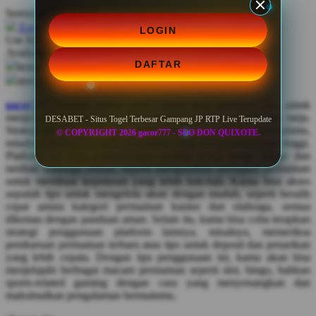
Serendah
Rp 10.000
Q
Earn
1.000.000
-
100.000.000
Bonus
LOGIN
Use Installment Options from
.
Laarn more
QV Baby
Available for :
DAFTAR
home delivery
store pickup
R
gacor777
Setelah daftar akun, kamu bisa gunakan tips untuk
Real Shades
menjelajah berbagai permainan kasino, contohnya slot dan meja.
DESABET - Situs Togel Terbesar Gampang JP RTP Live Terupdate
Strategi ini bisa membantu meningkatkan pengalaman bermainmu,
Red Castle
© COPYRIGHT 2026 gacor777 - SEO DON QUIXOTE.
misalnya dengan memilih permainan yang menawarkan poin tinggi.
Platform ini juga menyediakan strategi untuk usage bingo dan
Ribbon Madness
taruhan olahraga efektif, seperti menganalisis peringkat permainan
untuk membuat keputusan yang lebih hati-hati. Kamu bisa akses
S
sepuluh tips untuk mengelola akun dengan mudah, seperti beralih
cepat antara kategori permainan kasino dan olahraga, semua
Sebamed
dikemas dengan panduan aman. Selain itu, kamu bisa coba terapkan
strategi penggunaan platform lainnya, misalnya, memeriksa
Silver Cross
pembaruan permainan terbaru atau tips untuk deposit dan penarikan
yang lebih cepata. Dengan tips penggunaan ini, kamu akan bisa
Simply Idea
menjelajahi berbagai macam permainan seperti slot, bingo, bahkan
sports-related gaming dengan cara yang menyenangkan dan
Skip Hop
maksimalkan pengalaman bermainmu.
Spectra