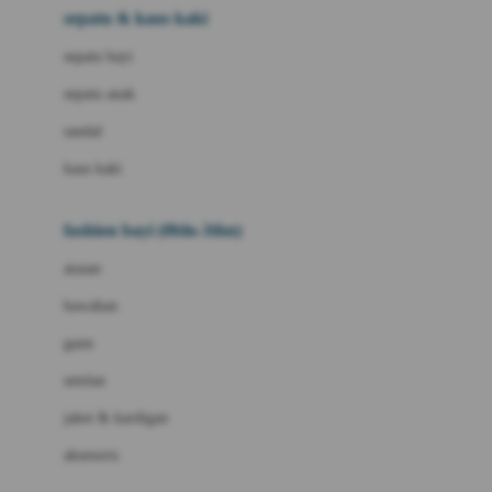
Beauty Barn
sepatu & kaus kaki
Bio Oil
sepatu bayi
Biolane
sepatu anak
Bite Fighters
sandal
Bizzi Growin
kaus kaki
Blackmores
fashion bayi (0bln-3thn)
Blooming Marvellous
atasan
Bonnels
bawahan
Bravado
gaun
Bruder
setelan
Brush Baby
jaket & kardigan
Buds Organics
aksesoris
Bugaboo