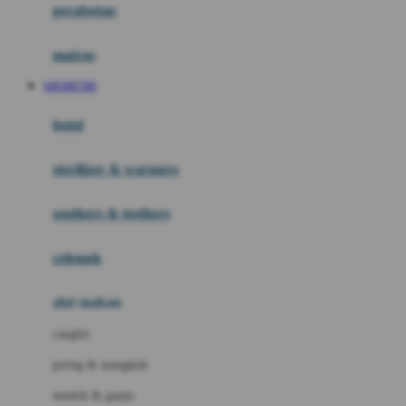
perabotan
Happy Tummy
Hauck
matras
Havaianas
SBOBET88
Hegen
botol
Hot Wheels
sterilizer & warmers
Hybrid
soothers & teethers
I
Inlacta DHA
celemek
Interlac
alat makan
Ivenet
cangkir
J
piring & mangkuk
Jack N Jill
sendok & garpu