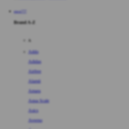
gacor777
Brand A-Z
A
Addo
Adidas
Airfree
Alamii
Amara
Aqua Scale
Asics
Aveeno