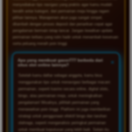
menyediakan tips navigasi yang praktis agar kamu mudah
beralih antar kategori, dari permainan meja hingga ragam
pilihan lainnya. Manajemen akun juga sangat simpel,
ditambah dengan proses deposit dan penarikan cepat agar
pengalaman bermain tetap lancar. Jangan lewatkan update
permainan terbaru yang rutin hadir untuk menambah keseruan
serta peluang meraih poin tinggi.
Apa yang membuat gacor777 berbeda dari
+
situs slot online lainnya?
Setelah kamu daftar sebagai anggota, kamu bisa
menggunakan tips untuk menavigasi berbagai macam
permainan, seperti kasino secara online, digital slots,
bingo, atau permainan meja, untuk meningkatkan
pengalaman! Misalnya, pilihlah permainan yang
menawarkan poin tinggi. Platform ini juga memberikan
strategi untuk penggunaan efektif bingo dan taruhan
olahraga, seperti menganalisis peringkat permainan
untuk membuat keputusan yang lebih baik. Selain itu,