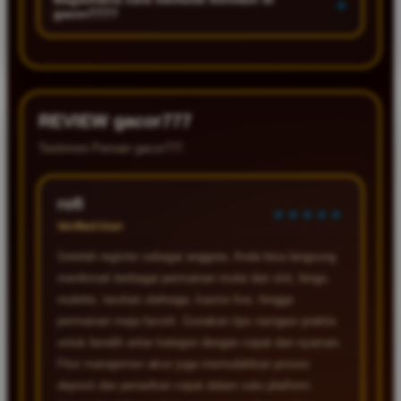
strateginya. Platform ini juga menyediakan strategi
+
penggunaan platform, misalnya dengan cara cepat
gacor777?
pengalaman Anda dengan platform. Misalnya, pelajari
khusus untuk penggunaan bingo dan taruhan olahraga,
beralih antar kategori permainan sesuai minatmu.
cara menavigasi beragam pilihan game seperti slot dan
misalnya dengan menganalisis peringkat permainan
Setelah pendaftaran selesai, anggota baru dapat
Selain itu, kamu bisa memanfaatkan fitur-fitur online
permainan meja untuk menemukan yang sesuai dengan
untuk membuat keputusan yang lebih tepat. Selain itu,
memanfaatkan tips agar pengalaman platform semakin
yang tersedia seperti cek update terbaru dan tips untuk
preferensi Anda. Selain itu, platforms ini menyediakan
kamu bisa mempelajari sepuluh tips untuk mengelola
optimal. Misalnya, selain memilih permainan yang
deposit dan penarikan yang lebih cepat dan aman.
strategi untuk pengelolaan akun berupa tips seperti
akun secara efektif, seperti beralih cepat antar kategori
sesuai dengan tingkat keahlian, juga tersedia strategi
cepat beralih antar kategori permainan, baik kasino atau
REVIEW gacor777
permainan kasino dan aktivitas olahraga, serta
untuk pengelolaan poin yang efektif dalam berbagai
olahraga, dengan sistem keamanan terjamin. Dalam
memastikan keamanan dalam proses deposit dan
Testimoni Pemain gacor777.
kategori seperti slot, bingo dan permainan meja. Untuk
navigasi platform, Anda bisa mengikuti sepuluh cara
penarikan. Dengan menggunakan platform ini, kamu
memaksimalkan aktivitas olahraga, pengguna bisa
praktis untuk meningkatkan pengalaman bermain,
dapat mendapatkan pengalaman bermain yang lebih
mempelajari tips analisis peringkat tim atau memeriksa
seperti mempelajari cara memeriksa pembaruan
dina
penuh tantangan dan menyenangkan.
pembaruan berita terbaru dalam dunia olahraga. Jangan
★★★★★
permainan terbaru atau tips untuk deposit dan
Verified User
lupa, platform ini menyediakan tips untuk mengelola
penarikan yang lebih cepat. Ingat, dengan memahami
akun dengan aman, seperti cara cepat beralih antara
Setelah mendaftar sebagai anggota, anda bisa
platform ini—dari fitur manajemen akun hingga strategi
game casino, tarutan sports, dan aktivitas lain.
memanfaatkan tips untuk menavigasi berbagai macam
dalam pemilihan game—Anda dapat menjadikan setiap
permainan, misalnya memilih permainan slot gratis
sesi bermain lebih menyenangkan dan bermanfaat.
atau meja yang menawarkan poin tinggi. Platform ini
juga menyediakan strategi untuk penggunaan efektif
bingo dan taruhan olahraga, seperti menganalisis
peringkat pertandingan dan skor tim untuk membuat