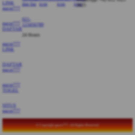
Back to top
gacor777
butuh
unduh aplikasi
we accept
bantuan?
gacor777
hubungi
kami
gacor777
SLOT
Direktorat Jenderal
hubungi
ikuti kami di
gacor777
Perlindungan Konsumen dan
kami
media sosial
LOGIN
Tertib Niaga
Kementerian Perdagangan RI
bantuan
WhatsApp: +62 812 1021
LINK
dan faq
3625
gacor777
021-
gacor777
123456789
DAFTAR
24 Hours
gacor777
LINK