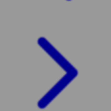
Twistshake
TY Toys
U
V
Veja
Vitaflow
Vtech
W
Waterland
Wellness