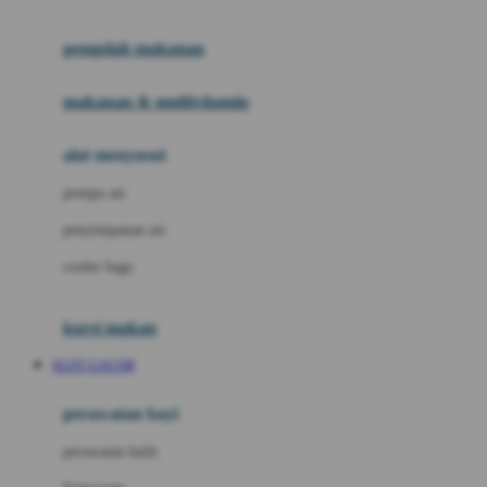
Joie
pengolah makanan
Joolz
Jujube
makanan & multivitamin
K
alat menyusui
Kiddycuts
pompa asi
Kumon
penyimpanan asi
L
cooler bags
Leapfrog
kursi makan
Leclerc
SLOT GACOR
Lee Vierra
Lillebaby
perawatan bayi
Little Bird Told Me
perawatan kulit
Little Miss Janis