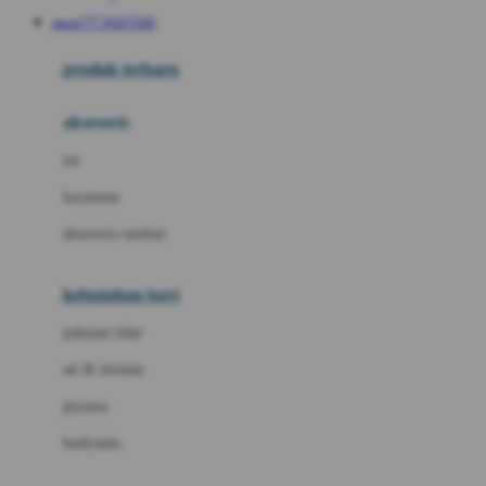
Awan
gacor777 DAFTAR
Azetabio
produk terbaru
B
aksesoris
Baabaasheepz
tas
Babiators
kacamata
Baby Dove
aksesoris rambut
Baby Jogger
Baby Rovega
kebutuhan bayi
Babybee
pakaian tidur
Banana Boat
set & terusan
Banz
piyama
Barbie
bodysuits
Beaba