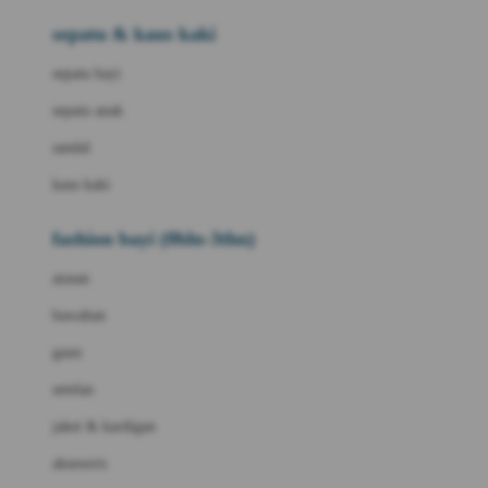
sepatu & kaus kaki
sepatu bayi
sepatu anak
sandal
kaus kaki
fashion bayi (0bln-3thn)
atasan
bawahan
gaun
setelan
jaket & kardigan
aksesoris