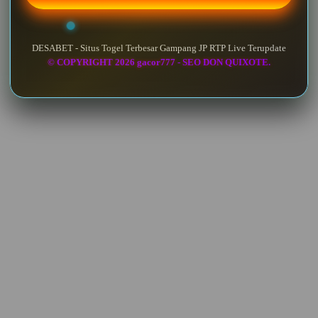
DESABET - Situs Togel Terbesar Gampang JP RTP Live Terupdate
© COPYRIGHT 2026 gacor777 - SEO DON QUIXOTE.