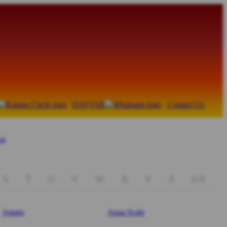
DAFTAR
Contact Us
us
S
T
U
V
W
X
Y
Z
0-9
Amara
Aqua Scale