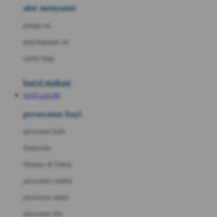
alat menyusui
pompa asi
penyimpanan asi
cooler bags
kursi makan
SLOT GACOR
perawatan bayi
perawatan kulit
Sunscreen
Shampo & Sabun
perawatan rambut
perawatan mulut
perawatan diri