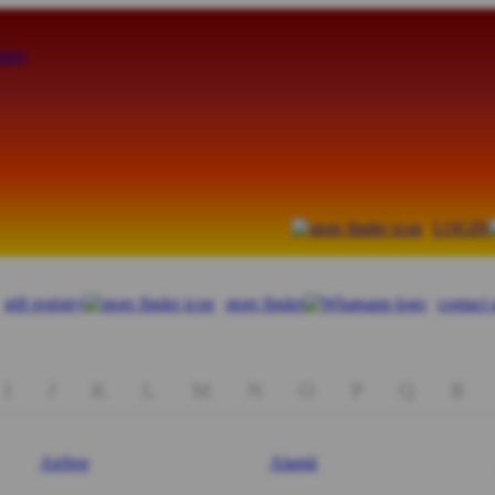
istry
LOGIN
gift registry
store finder
contact 
I
J
K
L
M
N
O
P
Q
R
Airfree
Alamii