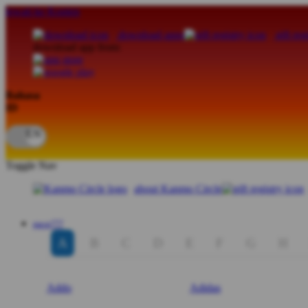
lewati ke Konten
download apps
gift reg
download app from:
Bahasa
ID
Toggle Nav
about Kanmo Circle
gacor777
A
B
C
D
E
F
G
H
Addo
Adidas