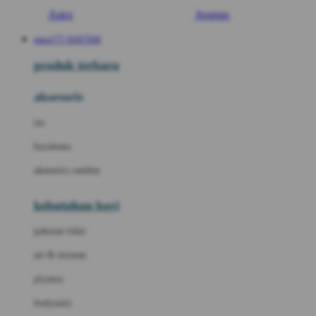
Asics
Aveeno
gacor777 DAFTAR
produk terbaru
aksesoris
tas
kacamata
aksesoris rambut
kebutuhan bayi
pakaian tidur
set & terusan
piyama
bodysuits