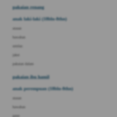
pakaian renang
anak laki-laki (18bln-8thn)
atasan
bawahan
setelan
jaket
pakaian dalam
pakaian ibu hamil
anak perempuan (18bln-8thn)
atasan
bawahan
gaun