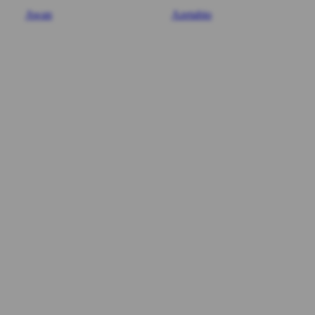
Awan
Azetabio