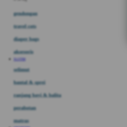
gendongan
travel cots
diaper bags
aksesoris
SLOT88
selimut
bantal & sprei
ranjang bayi & balita
perabotan
matras