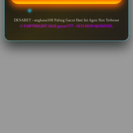
DESABET - angkasa168 Paling Gacor Hari Ini Agen Slot Terbesar
© COPYRIGHT 2026 gacor777 - SEO DON QUIXOTE.