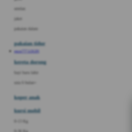
setelan
jaket
pakaian dalam
pakaian tidur
gacor777 LOGIN
kereta dorong
bayi baru lahir
usia 6 bulan+
koper anak
kursi mobil
0-13 Kg
0-36 Kg