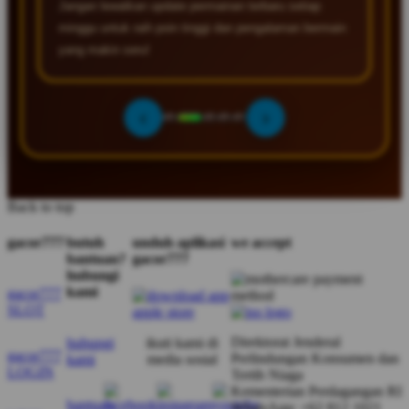
keputusan yang lebih bijak dalam bertaruh. Pengguna
dapat dengan mudah mengakses sepuluh tips untuk
mengelola akun mereka, seperti cara beralih cepat
antara kategori casino dan olahraga lewat aplikasi,
serta panduan tentang keamanan saat bermain. Ada
pula tips untuk deposit, penghasilan poin, atau
withdraw yang lebih efisien, serta update permainan
terbaru yang bisa dicoba secara gratis. Dengan tips
penggunaan yang tersedia, platform ini bertujuan
menjadikan pengalaman dalam menjelajahi berbagai
macam permainan seperti slot, bingo, dan taruhan
olahraga menjadi lebih mudah dan menyenangkan bagi
setiap penggunannya.
‹
›