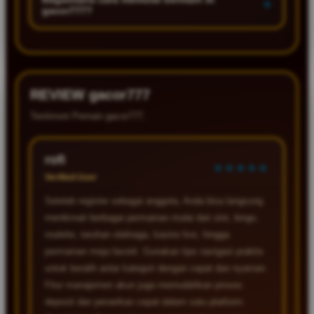
strateginya. Platform ini juga menyediakan strategi
+
penggunaan platform, misalnya dengan cara cepat
gacor777?
pengalaman Anda dengan platform. Misalnya, pelajari
khusus untuk penggunaan bingo dan taruhan olahraga,
beralih antar kategori permainan sesuai minatmu.
cara menavigasi beragam pilihan game seperti slot dan
misalnya dengan menganalisis peringkat permainan
Setelah pendaftaran selesai, anggota baru dapat
Selain itu, kamu bisa memanfaatkan fitur-fitur online
permainan meja untuk menemukan yang sesuai dengan
untuk membuat keputusan yang lebih tepat. Selain itu,
memanfaatkan tips agar pengalaman platform semakin
yang tersedia seperti cek update terbaru dan tips untuk
preferensi Anda. Selain itu, platforms ini menyediakan
kamu bisa mempelajari sepuluh tips untuk mengelola
optimal. Misalnya, selain memilih permainan yang
deposit dan penarikan yang lebih cepat dan aman.
strategi untuk pengelolaan akun berupa tips seperti
akun secara efektif, seperti beralih cepat antar kategori
sesuai dengan tingkat keahlian, juga tersedia strategi
cepat beralih antar kategori permainan, baik kasino atau
REVIEW gacor777
permainan kasino dan aktivitas olahraga, serta
untuk pengelolaan poin yang efektif dalam berbagai
olahraga, dengan sistem keamanan terjamin. Dalam
memastikan keamanan dalam proses deposit dan
Testimoni Pemain gacor777.
kategori seperti slot, bingo dan permainan meja. Untuk
navigasi platform, Anda bisa mengikuti sepuluh cara
penarikan. Dengan menggunakan platform ini, kamu
memaksimalkan aktivitas olahraga, pengguna bisa
praktis untuk meningkatkan pengalaman bermain,
dapat mendapatkan pengalaman bermain yang lebih
mempelajari tips analisis peringkat tim atau memeriksa
seperti mempelajari cara memeriksa pembaruan
dina
penuh tantangan dan menyenangkan.
pembaruan berita terbaru dalam dunia olahraga. Jangan
★★★★★
permainan terbaru atau tips untuk deposit dan
Verified User
lupa, platform ini menyediakan tips untuk mengelola
penarikan yang lebih cepat. Ingat, dengan memahami
akun dengan aman, seperti cara cepat beralih antara
Setelah mendaftar sebagai anggota, anda bisa
platform ini—dari fitur manajemen akun hingga strategi
game casino, tarutan sports, dan aktivitas lain.
memanfaatkan tips untuk menavigasi berbagai macam
dalam pemilihan game—Anda dapat menjadikan setiap
permainan, misalnya memilih permainan slot gratis
sesi bermain lebih menyenangkan dan bermanfaat.
atau meja yang menawarkan poin tinggi. Platform ini
juga menyediakan strategi untuk penggunaan efektif
bingo dan taruhan olahraga, seperti menganalisis
peringkat pertandingan dan skor tim untuk membuat