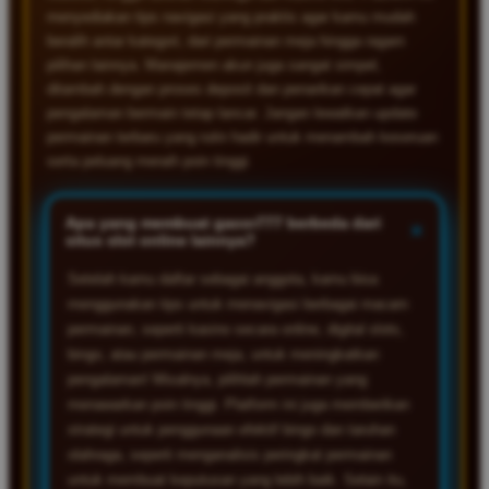
menyediakan tips navigasi yang praktis agar kamu mudah
beralih antar kategori, dari permainan meja hingga ragam
pilihan lainnya. Manajemen akun juga sangat simpel,
ditambah dengan proses deposit dan penarikan cepat agar
pengalaman bermain tetap lancar. Jangan lewatkan update
permainan terbaru yang rutin hadir untuk menambah keseruan
serta peluang meraih poin tinggi.
Apa yang membuat gacor777 berbeda dari
+
situs slot online lainnya?
Setelah kamu daftar sebagai anggota, kamu bisa
menggunakan tips untuk menavigasi berbagai macam
permainan, seperti kasino secara online, digital slots,
bingo, atau permainan meja, untuk meningkatkan
pengalaman! Misalnya, pilihlah permainan yang
menawarkan poin tinggi. Platform ini juga memberikan
strategi untuk penggunaan efektif bingo dan taruhan
olahraga, seperti menganalisis peringkat permainan
untuk membuat keputusan yang lebih baik. Selain itu,