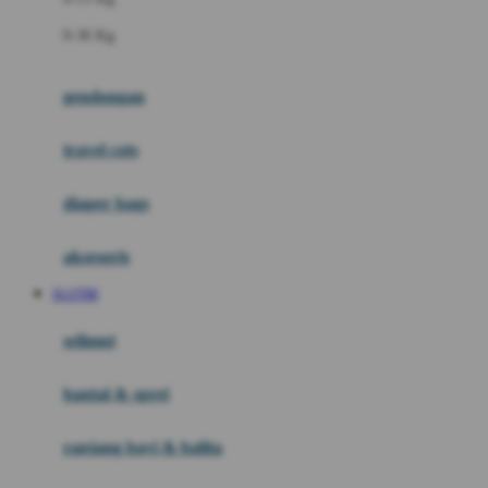
Felt So Sweet
0-36 Kg
Fisher Price
Flipper
gendongan
Friends Of Sally
travel cots
G
diaper bags
Gb
Geko
aksesoris
Graco
SLOT88
Gund
selimut
H
bantal & sprei
Habbie
Haenim
ranjang bayi & balita
Happy Horse