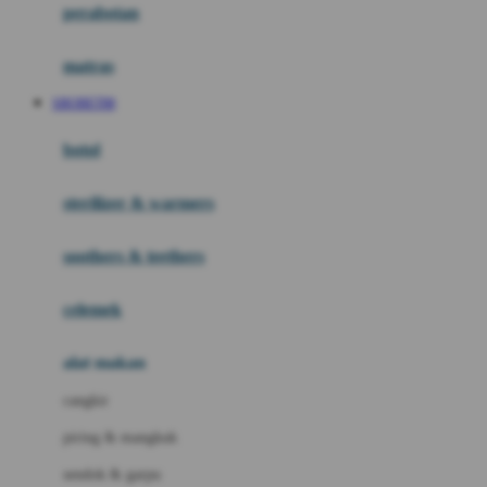
perabotan
Happy Tummy
Hauck
matras
Havaianas
SBOBET88
Hegen
botol
Hot Wheels
sterilizer & warmers
Hybrid
soothers & teethers
I
Inlacta DHA
celemek
Interlac
alat makan
Ivenet
cangkir
J
piring & mangkuk
Jack N Jill
sendok & garpu