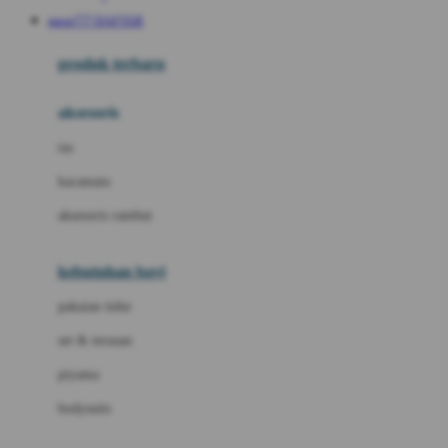
Awan
gacor777 DAFTAR
Azetabio
produk terbaru
B
aksesoris
Baabaasheepz
tas
Babiators
kacamata
Baby Dove
aksesoris rambut
Baby Jogger
Baby Rovega
kebutuhan bayi
Babybee
pakaian tidur
Banana Boat
set & terusan
Banz
piyama
Barbie
bodysuits
Beaba