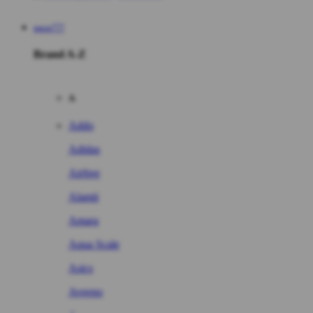
gacor777
Brand A-Z
A
Addo
Adidas
Airfree
Alamii
Amara
Aqua Scale
Asics
Aveeno