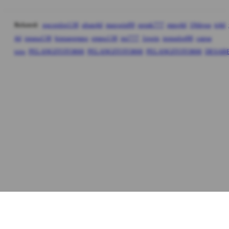
DAFTAR
gacor777
gacor777
TOGEL
SITUS
gacor777
© Copyright gacor777. All Rights Reserved.
Related:
gacorslot138
uban4d
maxwin89
perak777
mpo4d
19dewa
tt4d
4d
istana138
bintangmpo
empu138
ini777
1nwin
instaslot88
capsa
toto
PELANGITOTO888
PELANGITOTO888
PELANGITOTO888
DESAB