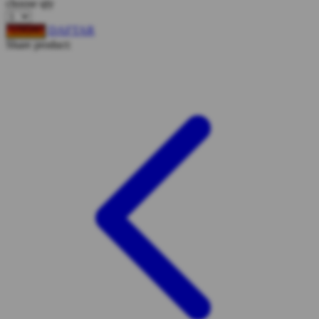
choose qty
Squishmallows
DAFTAR
LOGIN
Starbooks
Share product:
Stick-O
Stokke
Sudocrem
Sumimo
Sunnylife
Sun-Staches
Swimava
T
Tommee Tippee
Trunki
Tutti Bambini