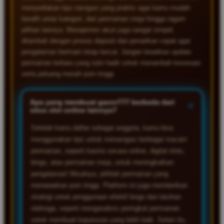
menyediakan tips navigasi yang praktis agar kamu mudah
beralih antar kategori, dari permainan meja hingga ragam
pilihan lainnya. Manajemen akun juga sangat simpel,
ditambah dengan proses deposit dan penarikan cepat agar
pengalaman bermain tetap lancar. Jangan lewatkan update
permainan terbaru yang rutin hadir untuk menambah keseruan
serta peluang meraih poin tinggi.
Apa yang membuat gacor777 berbeda dari
+
situs slot online lainnya?
Setelah kamu daftar sebagai anggota, kamu bisa
menggunakan tips untuk menavigasi berbagai macam
permainan, seperti kasino secara online, digital slots,
bingo, atau permainan meja, untuk meningkatkan
pengalaman! Misalnya, pilihlah permainan yang
menawarkan poin tinggi. Platform ini juga memberikan
strategi untuk penggunaan efektif bingo dan taruhan
olahraga, seperti menganalisis peringkat permainan
untuk membuat keputusan yang lebih baik. Selain itu,