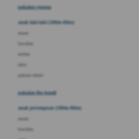
Buggygear
pakaian renang
Bumkins
anak laki-laki (18bln-8thn)
C
atasan
Cetaphil
bawahan
Chicco
setelan
Childlife
jaket
Clevamama
pakaian dalam
Cocolatte
Cottonseeds
pakaian ibu hamil
Cozy N Safe
anak perempuan (18bln-8thn)
Crane
atasan
Cybex
bawahan
D