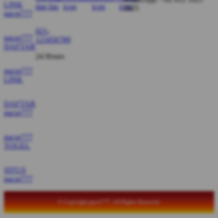
Back to top
gacor777
butuh
unduh aplikasi
we accept
bantuan?
gacor777
hubungi
kami
gacor777
SLOT
Direktorat Jenderal
hubungi
ikuti kami di
gacor777
Perlindungan Konsumen dan
kami
media sosial
LOGIN
Tertib Niaga
Kementerian Perdagangan RI
bantuan
WhatsApp: +62 812 1021
LINK
dan faq
3625
gacor777
021-
gacor777
123456789
DAFTAR
24 Hours
gacor777
LINK