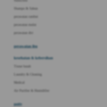
Sunscreen
London Taxi
Shampo & Sabun
Love To Dream
perawatan rambut
perawatan mulut
M
perawatan diri
Magformers
Mama's Choice
perawatan ibu
Mamas&Papas
kesehatan & kebersihan
Mamaway
Tissue basah
Maxi Cosi
Laundry & Cleaning
Megabloks
Medical
Micro
Air Purifier & Humidifier
MiDeer
Mimi & Lula
potty