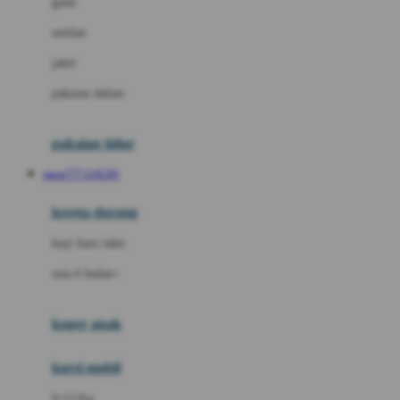
gaun
Dae Organics
setelan
Docare
jaket
Doona
pakaian dalam
Down To Earth
Drew
pakaian tidur
Dr. Brown's
gacor777 LOGIN
E
kereta dorong
ELC
bayi baru lahir
Ergobaby
usia 6 bulan+
Expert Care
koper anak
Ezyroller
kursi mobil
F
0-13 Kg