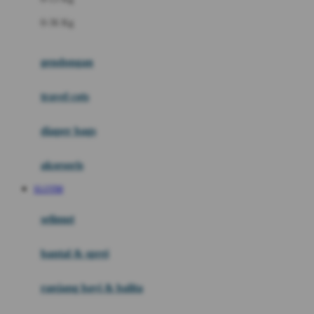
Felt So Sweet
0-36 Kg
Fisher Price
Flipper
gendongan
Friends Of Sally
travel cots
G
diaper bags
Gb
Geko
aksesoris
Graco
SLOT88
Gund
selimut
H
bantal & sprei
Habbie
Haenim
ranjang bayi & balita
Happy Horse