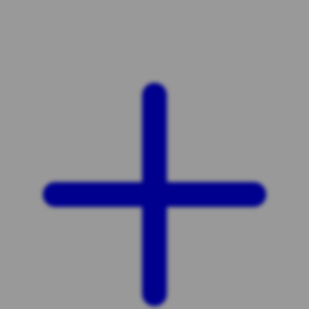
X
Xootz
Y
Yamatoya
Z
Zaxy
Zoggs
0-9
4Moms
59S