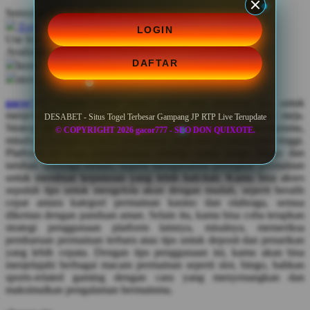
Serendah
Rp 10.000
Q
Earn
1.000.000
-
100.000.000
Bonus
LOGIN
Use Installment Options from
.
Laarn more
QV Baby
Available for :
DAFTAR
home delivery
store pickup
R
gacor777
Setelah daftar akun, kamu bisa gunakan tips untuk
Real Shades
menjelajah berbagai permainan kasino, contohnya slot dan meja.
DESABET - Situs Togel Terbesar Gampang JP RTP Live Terupdate
Strategi ini bisa membantu meningkatkan pengalaman bermainmu,
Red Castle
© COPYRIGHT 2026 gacor777 - SEO DON QUIXOTE.
misalnya dengan memilih permainan yang menawarkan poin tinggi.
Platform ini juga menyediakan strategi untuk usage bingo dan
Ribbon Madness
taruhan olahraga efektif, seperti menganalisis peringkat permainan
untuk membuat keputusan yang lebih hati-hati. Kamu bisa akses
S
sepuluh tips untuk mengelola akun dengan mudah, seperti beralih
cepat antara kategori permainan kasino dan olahraga, semua
Sebamed
dikemas dengan panduan aman. Selain itu, kamu bisa coba terapkan
strategi penggunaan platform lainnya, misalnya, memeriksa
Silver Cross
pembaruan permainan terbaru atau tips untuk deposit dan penarikan
yang lebih cepata. Dengan tips penggunaan ini, kamu akan bisa
Simply Idea
menjelajahi berbagai macam permainan seperti slot, bingo, bahkan
sports-related gaming dengan cara yang menyenangkan dan
Skip Hop
maksimalkan pengalaman bermainmu.
Spectra