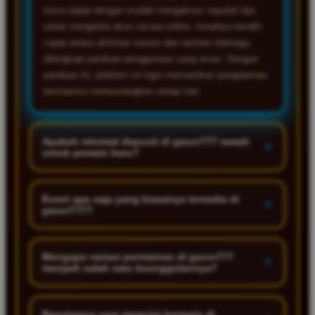
kamu dapat dengan mudah mengakses sepuluh tips
untuk mengelola akun secara online, misalnya beralih
cepat antara aktivitas kasino dan taruhan olahraga,
dilengkapi panduan penggunaan yang aman. Dengan
panduan ini, platform ini ingin memastikan pengalaman
bermainmu menyenangkan setiap hari.
Apakah minimal deposit di gacor777 ramah
+
untuk pemain baru?
Setelah kamu mendaftar sebagai anggota baru, kamu
bisa menggunakan platform ini secara efektif. Misalnya,
Event apa saja yang biasanya tersedia di
+
gacor777?
kamu bisa browsing berbagai macam permainan seperti
kasino, slots, bola, atau bingo. Untuk mendapatkan
Setelah register sebagai anggota baru, kamu bisa
pengalaman bermain yang lebih optimal, coba
menggunakan tips untuk menavigasi beragam
Mengapa variasi permainan di gacor777
perhatikan tips dan strategi yang tersedia. Platform ini
+
menjadi salah satu keunggulannya?
permainan yang tersedia, contohnya dengan memilih
juga menyediakan panduan untuk mengelola akunmu
game slot yang menawarkan poin tinggi atau mencoba
dengan baik. Bagi pemain baru, kamu dapat mengikuti
Setelah mendaftar sebagai anggota, Anda dapat
permainan meja baru untuk mengoptimalkan
sepuluh cara praktis untuk mengoptimalkan
menggunakan berbagai tips untuk memaksimalkan
Bagaimana cara memulai bermain di