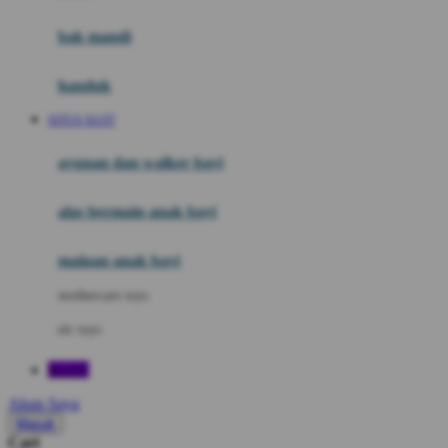
Mini Monkey
Moby
bak mandi
Momami
handuk
Mothercare
SITUS SLOT
Mustela
ayunan dan walker bayi
My Buddy Tag
My K
alas bermain anak bayi
N
mainan anak bayi
Naif
mothercare toys
Nike
elc toys
Nordic Natural
SLOT
Nuby
Akun Saya
Nuna
Masuk
Cari