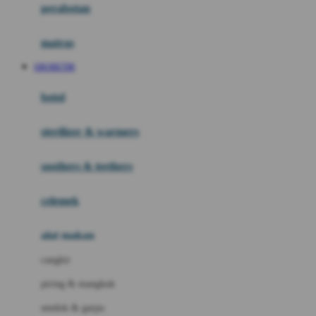
perabotan
Happy Tummy
Hauck
matras
Havaianas
SBOBET88
Hegen
botol
Hot Wheels
sterilizer & warmers
Hybrid
soothers & teethers
I
Inlacta DHA
celemek
Interlac
alat makan
Ivenet
cangkir
J
piring & mangkuk
Jack N Jill
sendok & garpu