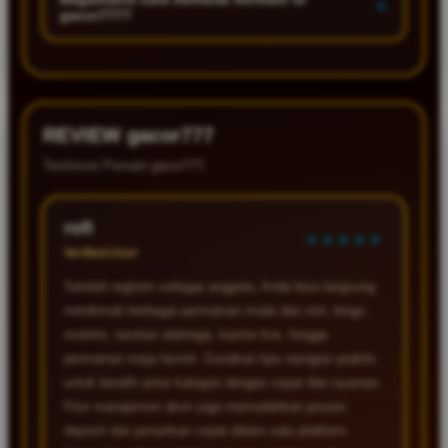
strateginya. Platform ini juga menyediakan strategi
+
penggunaan platform, misalnya dengan cara cepat
gacor777?
pengalaman Anda dengan platform. Misalnya, pelajari
khusus untuk penggunaan bingo dan taruhan olahraga,
beralih antar kategori permainan sesuai minatmu.
cara menavigasi beragam pilihan game seperti slot dan
misalnya dengan menganalisis peringkat permainan
Setelah pendaftaran selesai, anggota baru dapat
Selain itu, kamu bisa memanfaatkan fitur-fitur online
permainan meja untuk menemukan yang sesuai dengan
untuk membuat keputusan yang lebih tepat. Selain itu,
memanfaatkan tips agar pengalaman platform semakin
yang tersedia seperti cek update terbaru dan tips untuk
preferensi Anda. Selain itu, platforms ini menyediakan
kamu bisa mempelajari sepuluh tips untuk mengelola
optimal. Misalnya, selain memilih permainan yang
deposit dan penarikan yang lebih cepat dan aman.
strategi untuk pengelolaan akun berupa tips seperti
akun secara efektif, seperti beralih cepat antar kategori
sesuai dengan tingkat keahlian, juga tersedia strategi
cepat beralih antar kategori permainan, baik kasino atau
REVIEW gacor777
permainan kasino dan aktivitas olahraga, serta
untuk pengelolaan poin yang efektif dalam berbagai
olahraga, dengan sistem keamanan terjamin. Dalam
memastikan keamanan dalam proses deposit dan
Testimoni Pemain gacor777.
kategori seperti slot, bingo dan permainan meja. Untuk
navigasi platform, Anda bisa mengikuti sepuluh cara
penarikan. Dengan menggunakan platform ini, kamu
memaksimalkan aktivitas olahraga, pengguna bisa
praktis untuk meningkatkan pengalaman bermain,
dapat mendapatkan pengalaman bermain yang lebih
mempelajari tips analisis peringkat tim atau memeriksa
seperti mempelajari cara memeriksa pembaruan
penuh tantangan dan menyenangkan.
dina
pembaruan berita terbaru dalam dunia olahraga. Jangan
permainan terbaru atau tips untuk deposit dan
lupa, platform ini menyediakan tips untuk mengelola
Verified User
penarikan yang lebih cepat. Ingat, dengan memahami
akun dengan aman, seperti cara cepat beralih antara
platform ini—dari fitur manajemen akun hingga strategi
game casino, tarutan sports, dan aktivitas lain.
dalam pemilihan game—Anda dapat menjadikan setiap
sesi bermain lebih menyenangkan dan bermanfaat.