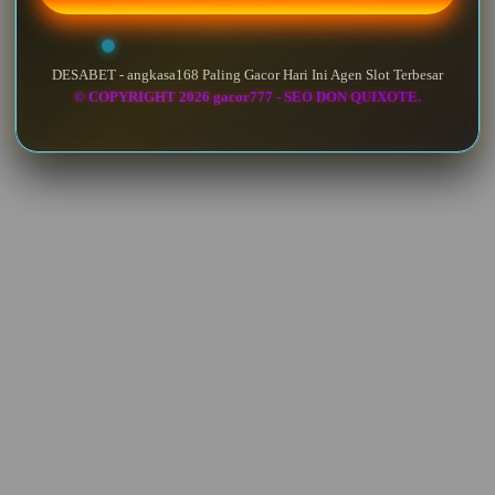
DESABET - angkasa168 Paling Gacor Hari Ini Agen Slot Terbesar
© COPYRIGHT 2026 gacor777 - SEO DON QUIXOTE.