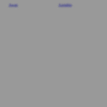
Awan
Azetabio