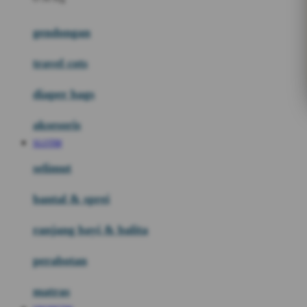
gendongan
travel cots
diaper bags
aksesoris
SLOT88
selimut
bantal & sprei
ranjang bayi & balita
perabotan
matras