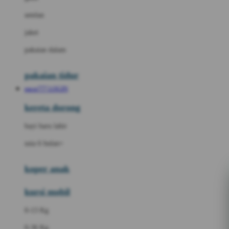
setelan
jaket
pakaian dalam
pakaian tidur
gacor777 LOGIN
kereta dorong
bayi baru lahir
usia 6 bulan+
koper anak
kursi mobil
0-13 Kg
0-36 Kg