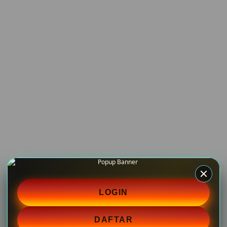
LOGIN
DAFTAR