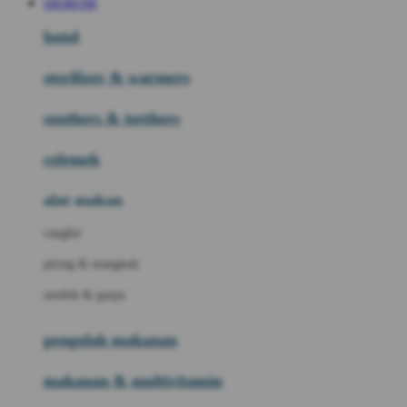
SBOBET88
botol
sterilizer & warmers
soothers & teethers
celemek
alat makan
cangkir
piring & mangkuk
sendok & garpu
pengolah makanan
makanan & multivitamin