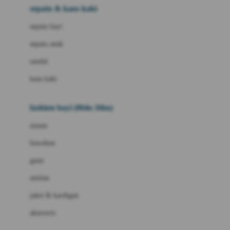
Beauty Barn
sepatu & kaus kaki
Bio Oil
sepatu bayi
Biolane
sepatu anak
Bite Fighters
sandal
Bizzi Growin
kaus kaki
Blackmores
fashion bayi (0bln-3thn)
Blooming Marvellous
atasan
Bonnels
bawahan
Bravado
gaun
Bruder
setelan
Brush Baby
jaket & kardigan
Buds Organics
aksesoris
Bugaboo