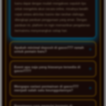
kamu dapat dengan mudah mengakses sepuluh tips
untuk mengelola akun secara online, misalnya beralih
cepat antara aktivitas kasino dan taruhan olahraga,
dilengkapi panduan penggunaan yang aman. Dengan
panduan ini, platform ini ingin memastikan pengalaman
bermainmu menyenangkan setiap hari.
Apakah minimal deposit di gacor777 ramah
+
untuk pemain baru?
Setelah kamu mendaftar sebagai anggota baru, kamu
bisa menggunakan platform ini secara efektif. Misalnya,
Event apa saja yang biasanya tersedia di
+
gacor777?
kamu bisa browsing berbagai macam permainan seperti
kasino, slots, bola, atau bingo. Untuk mendapatkan
Setelah register sebagai anggota baru, kamu bisa
pengalaman bermain yang lebih optimal, coba
menggunakan tips untuk menavigasi beragam
Mengapa variasi permainan di gacor777
perhatikan tips dan strategi yang tersedia. Platform ini
+
menjadi salah satu keunggulannya?
permainan yang tersedia, contohnya dengan memilih
juga menyediakan panduan untuk mengelola akunmu
game slot yang menawarkan poin tinggi atau mencoba
dengan baik. Bagi pemain baru, kamu dapat mengikuti
Setelah mendaftar sebagai anggota, Anda dapat
permainan meja baru untuk mengoptimalkan
sepuluh cara praktis untuk mengoptimalkan
menggunakan berbagai tips untuk memaksimalkan
Bagaimana cara memulai bermain di