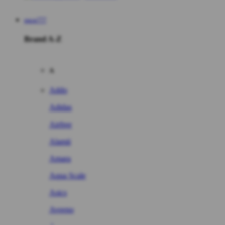
gacor777
Brand A-Z
A
Addo
Adidas
Airfree
Alamii
Amara
Aqua Scale
Asics
Aveeno