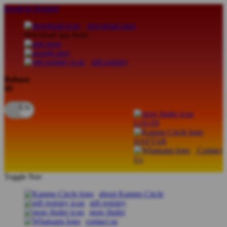
lewati ke Konten
download apps
download app from:
gift registry
Bahasa
ID
LOGIN
DAFTAR
Contact
Us
Toggle Nav
about Kanmo Circle
gift registry
store finder
contact us