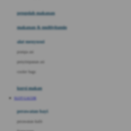
Joie
pengolah makanan
Joolz
Jujube
makanan & multivitamin
K
alat menyusui
Kiddycuts
pompa asi
Kumon
penyimpanan asi
L
cooler bags
Leapfrog
kursi makan
Leclerc
SLOT GACOR
Lee Vierra
Lillebaby
perawatan bayi
Little Bird Told Me
perawatan kulit
Little Miss Janis