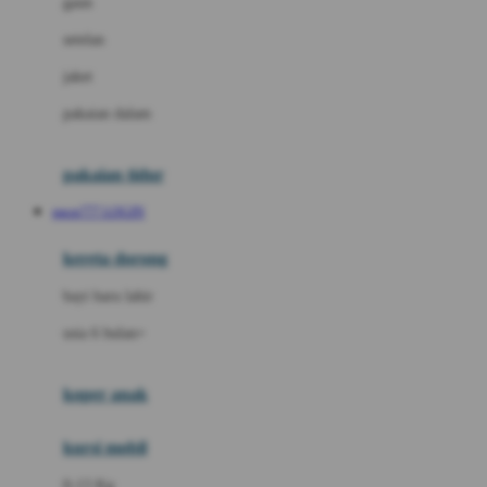
gaun
Dae Organics
setelan
Docare
jaket
Doona
pakaian dalam
Down To Earth
Drew
pakaian tidur
Dr. Brown's
gacor777 LOGIN
E
kereta dorong
ELC
bayi baru lahir
Ergobaby
usia 6 bulan+
Expert Care
koper anak
Ezyroller
kursi mobil
F
0-13 Kg