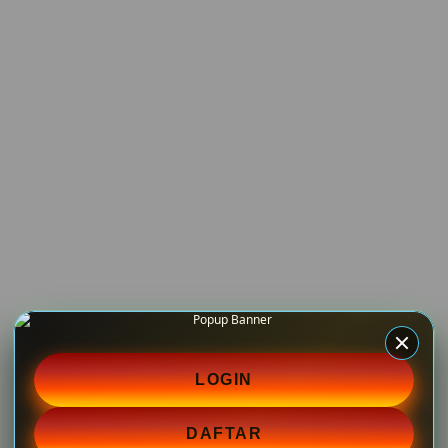
LOGIN
DAFTAR