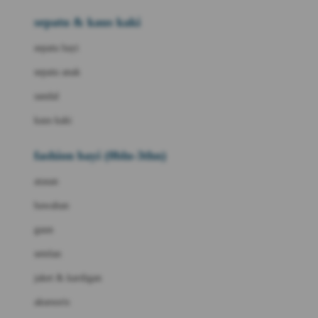
sepatu & kaus kaki
sepatu bayi
sepatu anak
sandal
kaus kaki
fashion bayi (0bln-3thn)
atasan
bawahan
gaun
setelan
jaket & kardigan
aksesoris