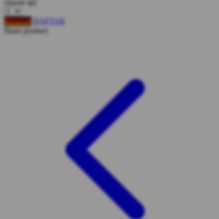
choose qty
Squishmallows
DAFTAR
LOGIN
Starbooks
Share product:
Stick-O
Stokke
Sudocrem
Sumimo
Sunnylife
Sun-Staches
Swimava
T
Tommee Tippee
Trunki
Tutti Bambini