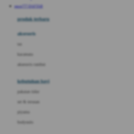
Awan
gacor777 DAFTAR
Azetabio
produk terbaru
B
aksesoris
Baabaasheepz
tas
Babiators
kacamata
Baby Dove
aksesoris rambut
Baby Jogger
Baby Rovega
kebutuhan bayi
Babybee
pakaian tidur
Banana Boat
set & terusan
Banz
piyama
Barbie
bodysuits
Beaba