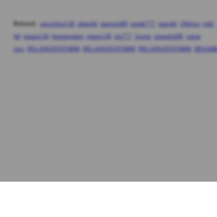
DAFTAR
gacor777
gacor777
TOGEL
SITUS
gacor777
© Copyright gacor777. All Rights Reserved.
Related:
gacorslot138
uban4d
maxwin89
perak777
mpo4d
19dewa
tt4d
4d
istana138
bintangmpo
empu138
ini777
1nwin
instaslot88
capsa
toto
PELANGITOTO888
PELANGITOTO888
PELANGITOTO888
DESAB