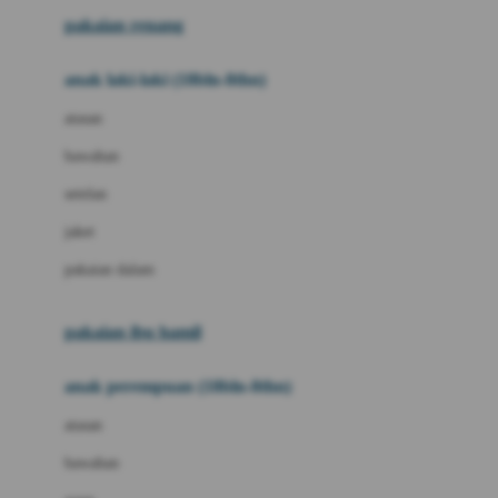
Buggygear
pakaian renang
Bumkins
anak laki-laki (18bln-8thn)
C
atasan
Cetaphil
bawahan
Chicco
setelan
Childlife
jaket
Clevamama
pakaian dalam
Cocolatte
Cottonseeds
pakaian ibu hamil
Cozy N Safe
anak perempuan (18bln-8thn)
Crane
atasan
Cybex
bawahan
D