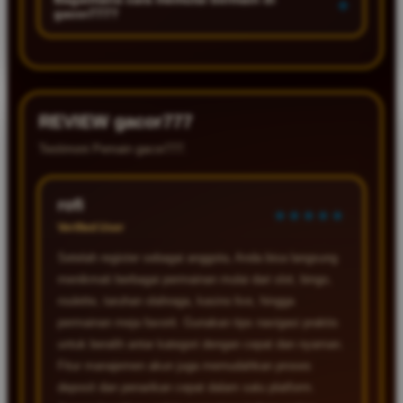
strateginya. Platform ini juga menyediakan strategi
+
penggunaan platform, misalnya dengan cara cepat
gacor777?
pengalaman Anda dengan platform. Misalnya, pelajari
khusus untuk penggunaan bingo dan taruhan olahraga,
beralih antar kategori permainan sesuai minatmu.
cara menavigasi beragam pilihan game seperti slot dan
misalnya dengan menganalisis peringkat permainan
Setelah pendaftaran selesai, anggota baru dapat
Selain itu, kamu bisa memanfaatkan fitur-fitur online
permainan meja untuk menemukan yang sesuai dengan
untuk membuat keputusan yang lebih tepat. Selain itu,
memanfaatkan tips agar pengalaman platform semakin
yang tersedia seperti cek update terbaru dan tips untuk
preferensi Anda. Selain itu, platforms ini menyediakan
kamu bisa mempelajari sepuluh tips untuk mengelola
optimal. Misalnya, selain memilih permainan yang
deposit dan penarikan yang lebih cepat dan aman.
strategi untuk pengelolaan akun berupa tips seperti
akun secara efektif, seperti beralih cepat antar kategori
sesuai dengan tingkat keahlian, juga tersedia strategi
cepat beralih antar kategori permainan, baik kasino atau
REVIEW gacor777
permainan kasino dan aktivitas olahraga, serta
untuk pengelolaan poin yang efektif dalam berbagai
olahraga, dengan sistem keamanan terjamin. Dalam
memastikan keamanan dalam proses deposit dan
Testimoni Pemain gacor777.
kategori seperti slot, bingo dan permainan meja. Untuk
navigasi platform, Anda bisa mengikuti sepuluh cara
penarikan. Dengan menggunakan platform ini, kamu
memaksimalkan aktivitas olahraga, pengguna bisa
praktis untuk meningkatkan pengalaman bermain,
dapat mendapatkan pengalaman bermain yang lebih
mempelajari tips analisis peringkat tim atau memeriksa
seperti mempelajari cara memeriksa pembaruan
dina
penuh tantangan dan menyenangkan.
pembaruan berita terbaru dalam dunia olahraga. Jangan
★★★★★
permainan terbaru atau tips untuk deposit dan
Verified User
lupa, platform ini menyediakan tips untuk mengelola
penarikan yang lebih cepat. Ingat, dengan memahami
akun dengan aman, seperti cara cepat beralih antara
Setelah mendaftar sebagai anggota, anda bisa
platform ini—dari fitur manajemen akun hingga strategi
game casino, tarutan sports, dan aktivitas lain.
memanfaatkan tips untuk menavigasi berbagai macam
dalam pemilihan game—Anda dapat menjadikan setiap
permainan, misalnya memilih permainan slot gratis
sesi bermain lebih menyenangkan dan bermanfaat.
atau meja yang menawarkan poin tinggi. Platform ini
juga menyediakan strategi untuk penggunaan efektif
bingo dan taruhan olahraga, seperti menganalisis
peringkat pertandingan dan skor tim untuk membuat