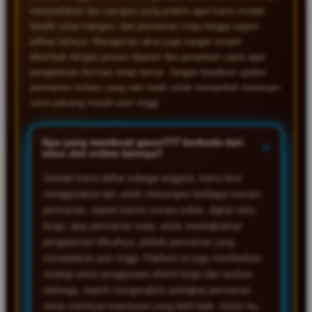
menyediakan tips navigasi yang praktis agar kamu mudah
beralih antar kategori, dari permainan meja hingga ragam
pilihan lainnya. Manajemen akun juga sangat simpel,
ditambah dengan proses deposit dan penarikan cepat agar
pengalaman bermain tetap lancar. Jangan lewatkan update
permainan terbaru yang rutin hadir untuk menambah keseruan
serta peluang meraih poin tinggi.
Apa yang membuat gacor777 berbeda dari
+
situs slot online lainnya?
Setelah kamu daftar sebagai anggota, kamu bisa
menggunakan tips untuk menavigasi berbagai macam
permainan, seperti kasino secara online, digital slots,
bingo, atau permainan meja, untuk meningkatkan
pengalaman! Misalnya, pilihlah permainan yang
menawarkan poin tinggi. Platform ini juga memberikan
strategi untuk penggunaan efektif bingo dan taruhan
olahraga, seperti menganalisis peringkat permainan
untuk membuat keputusan yang lebih baik. Selain itu,