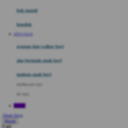
Mini Monkey
Moby
bak mandi
Momami
handuk
Mothercare
SITUS SLOT
Mustela
ayunan dan walker bayi
My Buddy Tag
My K
alas bermain anak bayi
N
mainan anak bayi
Naif
mothercare toys
Nike
elc toys
Nordic Natural
SLOT
Nuby
Akun Saya
Nuna
Masuk
Cari