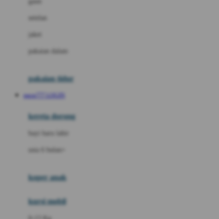
gaun
Dae Organics
setelan
Docare
jaket
Doona
pakaian dalam
Down To Earth
Drew
pakaian tidur
Dr. Brown's
gacor777 LOGIN
E
kereta dorong
ELC
bayi baru lahir
Ergobaby
usia 6 bulan+
Expert Care
koper anak
Ezyroller
kursi mobil
F
0-13 Kg