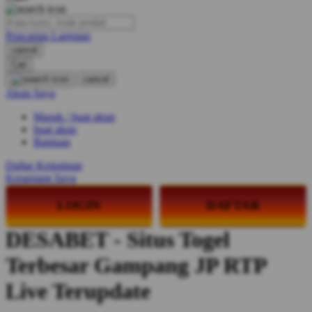
O
Pencarian Lanjutan
Oh Ma Grain
cancel
Okiedog
Cari
cancel
P
Akun Saya
Masuk / buat akun
Peachy
buat akun
Phil & Ted's
Bantuan
Philips Avent
Daftar Keinginan
Keranjang Saya
Pigeon
LOGIN
DAFTAR
Playgro
DESABET - Situs Togel
Poled Global
Terbesar Gampang JP RTP
Ponycycle
Puma
Live Terupdate
Pureats