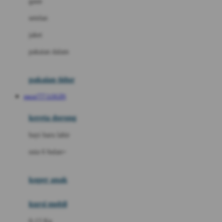
gaun
Dae Organics
setelan
Docare
jaket
Doona
pakaian dalam
Down To Earth
Drew
pakaian tidur
Dr. Brown's
gacor777 LOGIN
E
kereta dorong
ELC
bayi baru lahir
Ergobaby
usia 6 bulan+
Expert Care
koper anak
Ezyroller
kursi mobil
F
0-13 Kg