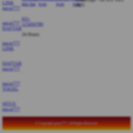
Back to top
gacor777
butuh
unduh aplikasi
we accept
bantuan?
gacor777
hubungi
kami
gacor777
SLOT
Direktorat Jenderal
hubungi
ikuti kami di
gacor777
Perlindungan Konsumen dan
kami
media sosial
LOGIN
Tertib Niaga
Kementerian Perdagangan RI
bantuan
WhatsApp: +62 812 1021
LINK
dan faq
3625
gacor777
021-
gacor777
123456789
DAFTAR
24 Hours
gacor777
LINK