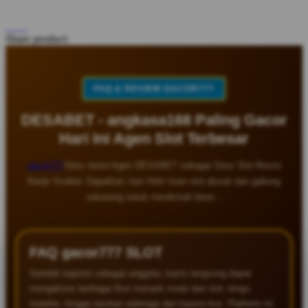
Share product:
FAQ & REVIEW GACOR777
DESABET - angkasa168 Paling Gacor
Hari Ini Agen Slot Terbesar
gacor777
Situs resmi Agen DESABET sebagai Situs Slot Resmi
Banjir Scatter. Dapatkan Jam Hoki main slot akurat dan gabung
sekarang untuk menikmati bene...
FAQ gacor777 SLOT
Setelah register sebagai anggota, kamu langsung dapat
mengakses berbagai fitur menarik mulai dari slot, bingo,
roulette, hingga taruhan olahraga dan kasino live. Platform ini