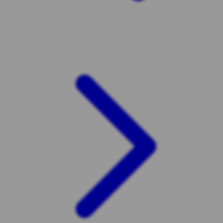
Twistshake
TY Toys
U
V
Veja
Vitaflow
Vtech
W
Waterland
Wellness