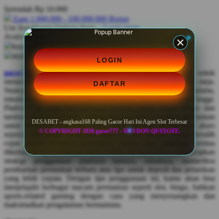
Serendah
Rp 10.000
Q
Earn
1.000.000
-
100.000.000
Bonus
Use Installment Options from
.
Laarn more
QV Baby
Available for :
home delivery
store pickup
R
LOGIN
gacor777
Setelah daftar akun, kamu bisa gunakan tips untuk
Real Shades
menjelajah berbagai permainan kasino, contohnya slot dan meja.
DAFTAR
Strategi ini bisa membantu meningkatkan pengalaman bermainmu,
Red Castle
misalnya dengan memilih permainan yang menawarkan poin tinggi.
Platform ini juga menyediakan strategi untuk usage bingo dan
Ribbon Madness
taruhan olahraga efektif, seperti menganalisis peringkat permainan
DESABET - angkasa168 Paling Gacor Hari Ini Agen Slot Terbesar
untuk membuat keputusan yang lebih hati-hati. Kamu bisa akses
S
© COPYRIGHT 2026 gacor777 - SEO DON QUIXOTE.
sepuluh tips untuk mengelola akun dengan mudah, seperti beralih
cepat antara kategori permainan kasino dan olahraga, semua
Sebamed
dikemas dengan panduan aman. Selain itu, kamu bisa coba terapkan
strategi penggunaan platform lainnya, misalnya, memeriksa
Silver Cross
pembaruan permainan terbaru atau tips untuk deposit dan penarikan
yang lebih cepata. Dengan tips penggunaan ini, kamu akan bisa
Simply Idea
menjelajahi berbagai macam permainan seperti slot, bingo, bahkan
sports-related gaming dengan cara yang menyenangkan dan
Skip Hop
maksimalkan pengalaman bermainmu.
Spectra