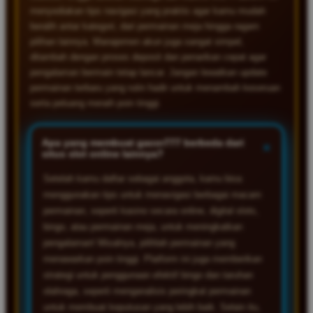
menyediakan tips navigasi yang praktis agar kamu mudah
beralih antar kategori, dari permainan meja hingga ragam
pilihan lainnya. Manajemen akun juga sangat simpel,
ditambah dengan proses deposit dan penarikan cepat agar
pengalaman bermain tetap lancar. Jangan lewatkan update
permainan terbaru yang rutin hadir untuk menambah keseruan
serta peluang meraih poin tinggi.
Apa yang membuat gacor777 berbeda dari
+
situs slot online lainnya?
Setelah kamu daftar sebagai anggota, kamu bisa
menggunakan tips untuk menavigasi berbagai macam
permainan, seperti kasino secara online, digital slots,
bingo, atau permainan meja, untuk meningkatkan
pengalaman! Misalnya, pilihlah permainan yang
menawarkan poin tinggi. Platform ini juga memberikan
strategi untuk penggunaan efektif bingo dan taruhan
olahraga, seperti menganalisis peringkat permainan
untuk membuat keputusan yang lebih baik. Selain itu,