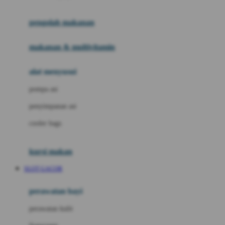
Joie
pengolah makanan
Joolz
Jujube
makanan & multivitamin
K
alat menyusui
Kiddycuts
pompa asi
Kumon
penyimpanan asi
L
cooler bags
Leapfrog
kursi makan
Leclerc
SLOT GACOR
Lee Vierra
Lillebaby
perawatan bayi
Little Bird Told Me
perawatan kulit
Little Miss Janis