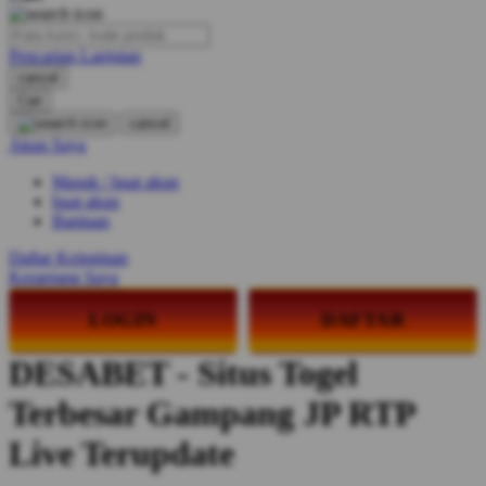
O
Pencarian Lanjutan
Oh Ma Grain
cancel
Okiedog
Cari
cancel
P
Akun Saya
Masuk / buat akun
Peachy
buat akun
Phil & Ted's
Bantuan
Philips Avent
Daftar Keinginan
Keranjang Saya
Pigeon
LOGIN
DAFTAR
Playgro
DESABET - Situs Togel
Poled Global
Terbesar Gampang JP RTP
Ponycycle
Puma
Live Terupdate
Pureats