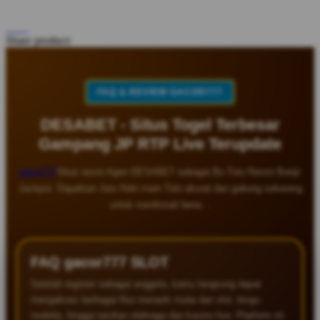
Share product:
FAQ & REVIEW GACOR777
DESABET - Situs Togel Terbesar
Gampang JP RTP Live Terupdate
gacor777
Situs resmi Agen DESABET sebagai Bo Toto Resmi Banjir
Jackpot. Dapatkan Jam Hoki main Toto akurat dan gabung sekarang
untuk menikmati bene...
FAQ gacor777 SLOT
Setelah register sebagai anggota, kamu langsung dapat
mengakses berbagai fitur menarik mulai dari slot, bingo,
roulette, hingga taruhan olahraga dan kasino live. Platform ini