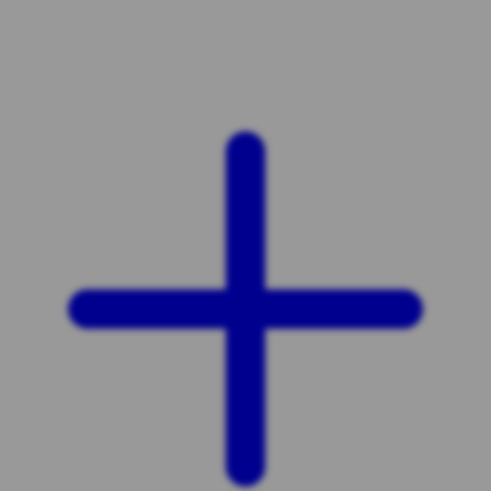
X
Xootz
Y
Yamatoya
Z
Zaxy
Zoggs
0-9
4Moms
59S