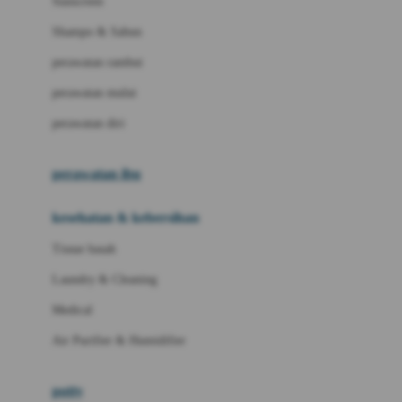
Sunscreen
London Taxi
Shampo & Sabun
Love To Dream
perawatan rambut
perawatan mulut
M
perawatan diri
Magformers
Mama's Choice
perawatan ibu
Mamas&Papas
kesehatan & kebersihan
Mamaway
Tissue basah
Maxi Cosi
Laundry & Cleaning
Megabloks
Medical
Micro
Air Purifier & Humidifier
MiDeer
Mimi & Lula
potty