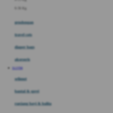
Felt So Sweet
0-36 Kg
Fisher Price
Flipper
gendongan
Friends Of Sally
travel cots
G
diaper bags
Gb
Geko
aksesoris
Graco
SLOT88
Gund
selimut
H
bantal & sprei
Habbie
Haenim
ranjang bayi & balita
Happy Horse