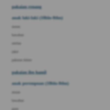
pakaian renang
anak laki-laki (18bln-8thn)
atasan
bawahan
setelan
jaket
pakaian dalam
pakaian ibu hamil
anak perempuan (18bln-8thn)
atasan
bawahan
gaun