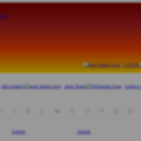
istry
LOGIN
gift registry
store finder
contact 
I
J
K
L
M
N
O
P
Q
R
Airfree
Alamii