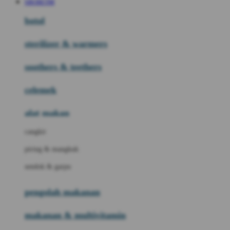
SBOBET88
botol
sterilizer & warmers
soothers & teethers
celemek
alat makan
cangkir
piring & mangkuk
sendok & garpu
pengolah makanan
makanan & multivitamin