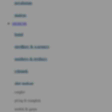
perabotan
Happy Tummy
Hauck
matras
Havaianas
SBOBET88
Hegen
botol
Hot Wheels
sterilizer & warmers
Hybrid
soothers & teethers
I
Inlacta DHA
celemek
Interlac
alat makan
Ivenet
cangkir
J
piring & mangkuk
Jack N Jill
sendok & garpu