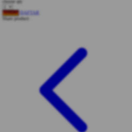
choose qty
Squishmallows
DAFTAR
LOGIN
Starbooks
Share product:
Stick-O
Stokke
Sudocrem
Sumimo
Sunnylife
Sun-Staches
Swimava
T
Tommee Tippee
Trunki
Tutti Bambini