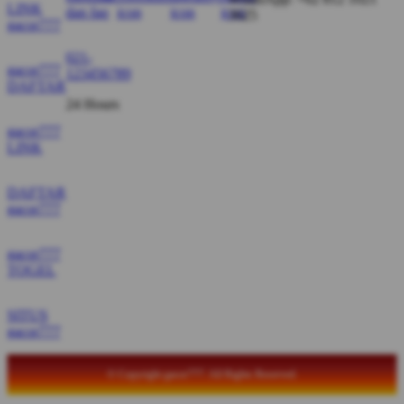
Back to top
gacor777
butuh
unduh aplikasi
we accept
bantuan?
gacor777
hubungi
kami
gacor777
SLOT
Direktorat Jenderal
hubungi
ikuti kami di
gacor777
Perlindungan Konsumen dan
kami
media sosial
LOGIN
Tertib Niaga
Kementerian Perdagangan RI
bantuan
WhatsApp: +62 812 1021
LINK
dan faq
3625
gacor777
021-
gacor777
123456789
DAFTAR
24 Hours
gacor777
LINK