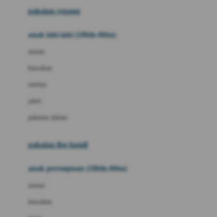
Buggygear
pakaian renang
Bumkins
anak laki-laki (18bln-8thn)
C
atasan
Cetaphil
bawahan
Chicco
setelan
Childlife
jaket
Clevamama
pakaian dalam
Cocolatte
Cottonseeds
pakaian ibu hamil
Cozy N Safe
anak perempuan (18bln-8thn)
Crane
atasan
Cybex
bawahan
D