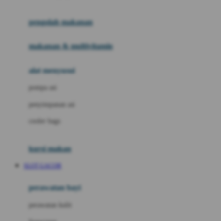
Joie
pengolah makanan
Joolz
Jujube
makanan & multivitamin
K
alat menyusui
Kiddycuts
pompa asi
Kumon
penyimpanan asi
L
cooler bags
Leapfrog
kursi makan
Leclerc
SLOT GACOR
Lee Vierra
Lillebaby
perawatan bayi
Little Bird Told Me
perawatan kulit
Little Miss Janis