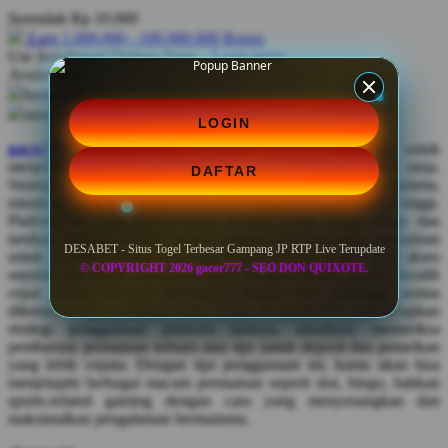
Serendah
Rp 10.000
Q
Earn
1.000.000
-
100.000.000
Bonus
Use Installment Options from
.
Laarn more
QV Baby
Available for :
home delivery
store pickup
R
LOGIN
gacor777
Setelah daftar akun, kamu bisa gunakan tips untuk
Real Shades
menjelajah berbagai permainan kasino, contohnya slot dan meja.
DAFTAR
Strategi ini bisa membantu meningkatkan pengalaman bermainmu,
Red Castle
misalnya dengan memilih permainan yang menawarkan poin tinggi.
Platform ini juga menyediakan strategi untuk usage bingo dan
Ribbon Madness
taruhan olahraga efektif, seperti menganalisis peringkat permainan
DESABET - Situs Togel Terbesar Gampang JP RTP Live Terupdate
untuk membuat keputusan yang lebih hati-hati. Kamu bisa akses
S
© COPYRIGHT 2026 gacor777 - SEO DON QUIXOTE.
sepuluh tips untuk mengelola akun dengan mudah, seperti beralih
cepat antara kategori permainan kasino dan olahraga, semua
Sebamed
dikemas dengan panduan aman. Selain itu, kamu bisa coba terapkan
strategi penggunaan platform lainnya, misalnya, memeriksa
Silver Cross
pembaruan permainan terbaru atau tips untuk deposit dan penarikan
yang lebih cepata. Dengan tips penggunaan ini, kamu akan bisa
Simply Idea
menjelajahi berbagai macam permainan seperti slot, bingo, bahkan
sports-related gaming dengan cara yang menyenangkan dan
Skip Hop
maksimalkan pengalaman bermainmu.
Spectra