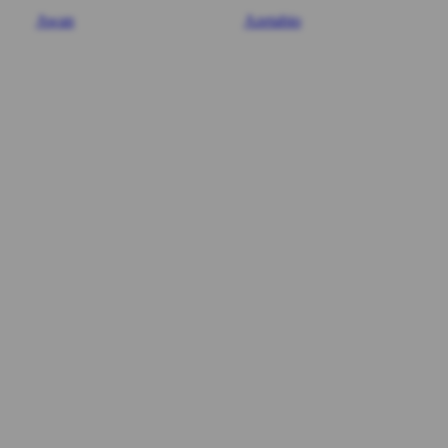
Awan
Azetabio