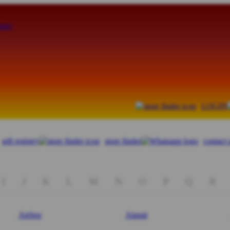
istry
LOGIN
gift registry
store finder
contact 
I
J
K
L
M
N
O
P
Q
R
Airfree
Alamii