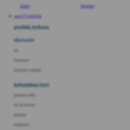
Asics
Aveeno
gacor777 DAFTAR
produk terbaru
aksesoris
tas
kacamata
aksesoris rambut
kebutuhan bayi
pakaian tidur
set & terusan
piyama
bodysuits