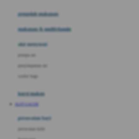
Joie
pengolah makanan
Joolz
Jujube
makanan & multivitamin
K
alat menyusui
Kiddycuts
pompa asi
Kumon
penyimpanan asi
L
cooler bags
Leapfrog
kursi makan
Leclerc
SLOT GACOR
Lee Vierra
Lillebaby
perawatan bayi
Little Bird Told Me
perawatan kulit
Little Miss Janis