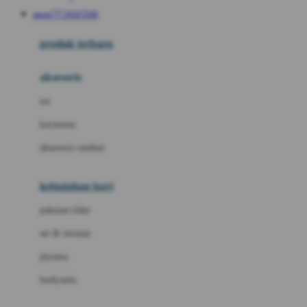
Awan
gacor777 DAFTAR
Azetabio
produk terbaru
B
aksesoris
Baabaasheepz
tas
Babiators
kacamata
Baby Dove
aksesoris rambut
Baby Jogger
Baby Rovega
kebutuhan bayi
Babybee
pakaian tidur
Banana Boat
set & terusan
Banz
piyama
Barbie
bodysuits
Beaba