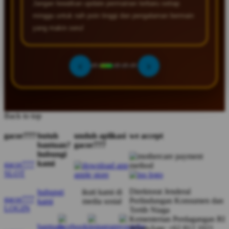
keputusan yang lebih bijak dalam bertaruh. Pengguna
dapat dengan mudah mengakses sepuluh tips untuk
mengelola akun mereka, seperti cara beralih cepat
antara kategori casino dan olahraga lewat aplikasi,
serta panduan tentang keamanan saat bermain. Ada
pula tips untuk deposit, penghasilan poin, atau
withdraw yang lebih efisien, serta update permainan
terbaru yang bisa dicoba secara gratis. Dengan tips
penggunaan yang tersedia, platform ini bertujuan
menjadikan pengalaman dalam menjelajahi berbagai
macam permainan seperti slot, bingo, dan taruhan
olahraga menjadi lebih mudah dan menyenangkan bagi
setiap penggunannya.
‹
›