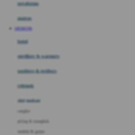
perabotan
Happy Tummy
Hauck
matras
Havaianas
SBOBET88
Hegen
botol
Hot Wheels
sterilizer & warmers
Hybrid
soothers & teethers
I
Inlacta DHA
celemek
Interlac
alat makan
Ivenet
cangkir
J
piring & mangkuk
Jack N Jill
sendok & garpu