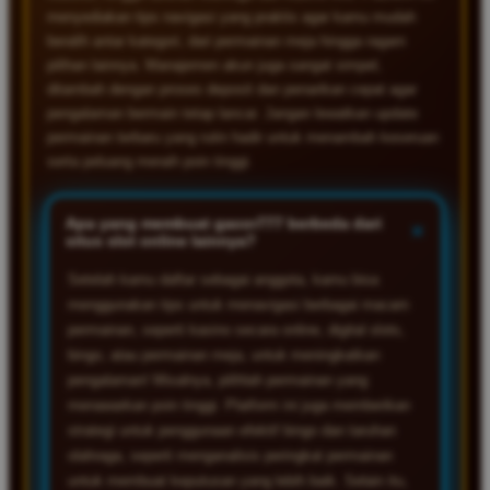
menyediakan tips navigasi yang praktis agar kamu mudah
beralih antar kategori, dari permainan meja hingga ragam
pilihan lainnya. Manajemen akun juga sangat simpel,
ditambah dengan proses deposit dan penarikan cepat agar
pengalaman bermain tetap lancar. Jangan lewatkan update
permainan terbaru yang rutin hadir untuk menambah keseruan
serta peluang meraih poin tinggi.
Apa yang membuat gacor777 berbeda dari
+
situs slot online lainnya?
Setelah kamu daftar sebagai anggota, kamu bisa
menggunakan tips untuk menavigasi berbagai macam
permainan, seperti kasino secara online, digital slots,
bingo, atau permainan meja, untuk meningkatkan
pengalaman! Misalnya, pilihlah permainan yang
menawarkan poin tinggi. Platform ini juga memberikan
strategi untuk penggunaan efektif bingo dan taruhan
olahraga, seperti menganalisis peringkat permainan
untuk membuat keputusan yang lebih baik. Selain itu,