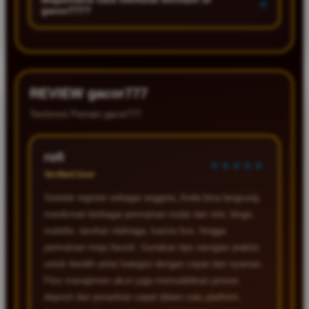
strateginya. Platform ini juga menyediakan strategi
+
penggunaan platform, misalnya dengan cara cepat
gacor777?
pengalaman Anda dengan platform. Misalnya, pelajari
khusus untuk penggunaan bingo dan taruhan olahraga,
beralih antar kategori permainan sesuai minatmu.
cara menavigasi beragam pilihan game seperti slot dan
misalnya dengan menganalisis peringkat permainan
Setelah pendaftaran selesai, anggota baru dapat
Selain itu, kamu bisa memanfaatkan fitur-fitur online
permainan meja untuk menemukan yang sesuai dengan
untuk membuat keputusan yang lebih tepat. Selain itu,
memanfaatkan tips agar pengalaman platform semakin
yang tersedia seperti cek update terbaru dan tips untuk
preferensi Anda. Selain itu, platforms ini menyediakan
kamu bisa mempelajari sepuluh tips untuk mengelola
optimal. Misalnya, selain memilih permainan yang
deposit dan penarikan yang lebih cepat dan aman.
strategi untuk pengelolaan akun berupa tips seperti
akun secara efektif, seperti beralih cepat antar kategori
sesuai dengan tingkat keahlian, juga tersedia strategi
cepat beralih antar kategori permainan, baik kasino atau
REVIEW gacor777
permainan kasino dan aktivitas olahraga, serta
untuk pengelolaan poin yang efektif dalam berbagai
olahraga, dengan sistem keamanan terjamin. Dalam
memastikan keamanan dalam proses deposit dan
Testimoni Pemain gacor777.
kategori seperti slot, bingo dan permainan meja. Untuk
navigasi platform, Anda bisa mengikuti sepuluh cara
penarikan. Dengan menggunakan platform ini, kamu
memaksimalkan aktivitas olahraga, pengguna bisa
praktis untuk meningkatkan pengalaman bermain,
dapat mendapatkan pengalaman bermain yang lebih
mempelajari tips analisis peringkat tim atau memeriksa
seperti mempelajari cara memeriksa pembaruan
dina
penuh tantangan dan menyenangkan.
pembaruan berita terbaru dalam dunia olahraga. Jangan
★★★★★
permainan terbaru atau tips untuk deposit dan
Verified User
lupa, platform ini menyediakan tips untuk mengelola
penarikan yang lebih cepat. Ingat, dengan memahami
akun dengan aman, seperti cara cepat beralih antara
Setelah mendaftar sebagai anggota, anda bisa
platform ini—dari fitur manajemen akun hingga strategi
game casino, tarutan sports, dan aktivitas lain.
memanfaatkan tips untuk menavigasi berbagai macam
dalam pemilihan game—Anda dapat menjadikan setiap
permainan, misalnya memilih permainan slot gratis
sesi bermain lebih menyenangkan dan bermanfaat.
atau meja yang menawarkan poin tinggi. Platform ini
juga menyediakan strategi untuk penggunaan efektif
bingo dan taruhan olahraga, seperti menganalisis
peringkat pertandingan dan skor tim untuk membuat