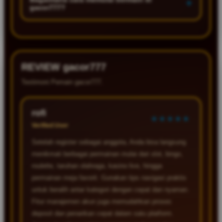
strateginya. Platform ini juga menyediakan strategi
+
penggunaan platform, misalnya dengan cara cepat
gacor777?
pengalaman Anda dengan platform. Misalnya, pelajari
khusus untuk penggunaan bingo dan taruhan olahraga,
beralih antar kategori permainan sesuai minatmu.
cara menavigasi beragam pilihan game seperti slot dan
misalnya dengan menganalisis peringkat permainan
Setelah pendaftaran selesai, anggota baru dapat
Selain itu, kamu bisa memanfaatkan fitur-fitur online
permainan meja untuk menemukan yang sesuai dengan
untuk membuat keputusan yang lebih tepat. Selain itu,
memanfaatkan tips agar pengalaman platform semakin
yang tersedia seperti cek update terbaru dan tips untuk
preferensi Anda. Selain itu, platforms ini menyediakan
kamu bisa mempelajari sepuluh tips untuk mengelola
optimal. Misalnya, selain memilih permainan yang
deposit dan penarikan yang lebih cepat dan aman.
strategi untuk pengelolaan akun berupa tips seperti
akun secara efektif, seperti beralih cepat antar kategori
sesuai dengan tingkat keahlian, juga tersedia strategi
cepat beralih antar kategori permainan, baik kasino atau
REVIEW gacor777
permainan kasino dan aktivitas olahraga, serta
untuk pengelolaan poin yang efektif dalam berbagai
olahraga, dengan sistem keamanan terjamin. Dalam
memastikan keamanan dalam proses deposit dan
Testimoni Pemain gacor777.
kategori seperti slot, bingo dan permainan meja. Untuk
navigasi platform, Anda bisa mengikuti sepuluh cara
penarikan. Dengan menggunakan platform ini, kamu
memaksimalkan aktivitas olahraga, pengguna bisa
praktis untuk meningkatkan pengalaman bermain,
dapat mendapatkan pengalaman bermain yang lebih
mempelajari tips analisis peringkat tim atau memeriksa
seperti mempelajari cara memeriksa pembaruan
dina
penuh tantangan dan menyenangkan.
pembaruan berita terbaru dalam dunia olahraga. Jangan
★★★★★
permainan terbaru atau tips untuk deposit dan
Verified User
lupa, platform ini menyediakan tips untuk mengelola
penarikan yang lebih cepat. Ingat, dengan memahami
akun dengan aman, seperti cara cepat beralih antara
Setelah mendaftar sebagai anggota, anda bisa
platform ini—dari fitur manajemen akun hingga strategi
game casino, tarutan sports, dan aktivitas lain.
memanfaatkan tips untuk menavigasi berbagai macam
dalam pemilihan game—Anda dapat menjadikan setiap
permainan, misalnya memilih permainan slot gratis
sesi bermain lebih menyenangkan dan bermanfaat.
atau meja yang menawarkan poin tinggi. Platform ini
juga menyediakan strategi untuk penggunaan efektif
bingo dan taruhan olahraga, seperti menganalisis
peringkat pertandingan dan skor tim untuk membuat