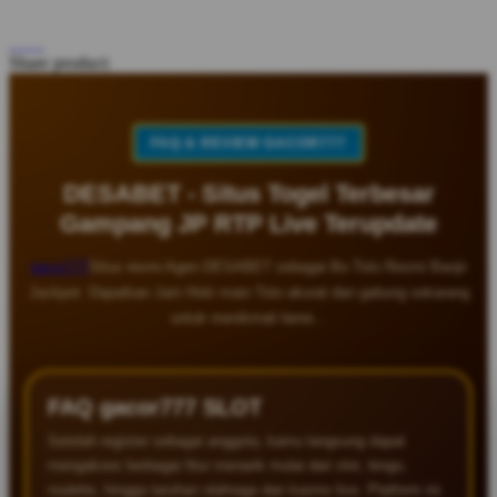
Share product:
FAQ & REVIEW GACOR777
DESABET - Situs Togel Terbesar
Gampang JP RTP Live Terupdate
gacor777
Situs resmi Agen DESABET sebagai Bo Toto Resmi Banjir
Jackpot. Dapatkan Jam Hoki main Toto akurat dan gabung sekarang
untuk menikmati bene...
FAQ gacor777 SLOT
Setelah register sebagai anggota, kamu langsung dapat
mengakses berbagai fitur menarik mulai dari slot, bingo,
roulette, hingga taruhan olahraga dan kasino live. Platform ini