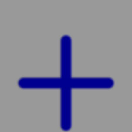
X
Xootz
Y
Yamatoya
Z
Zaxy
Zoggs
0-9
4Moms
59S