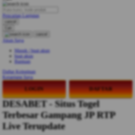
O
Pencarian Lanjutan
Oh Ma Grain
cancel
Okiedog
Cari
cancel
P
Akun Saya
Masuk / buat akun
Peachy
buat akun
Phil & Ted's
Bantuan
Philips Avent
Daftar Keinginan
Keranjang Saya
Pigeon
LOGIN
DAFTAR
Playgro
DESABET - Situs Togel
Poled Global
Terbesar Gampang JP RTP
Ponycycle
Puma
Live Terupdate
Pureats