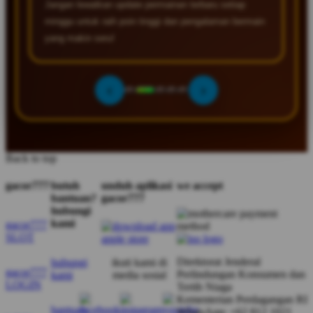
keputusan yang lebih bijak dalam bertaruh. Pengguna
dapat dengan mudah mengakses sepuluh tips untuk
mengelola akun mereka, seperti cara beralih cepat
antara kategori casino dan olahraga lewat aplikasi,
serta panduan tentang keamanan saat bermain. Ada
pula tips untuk deposit, penghasilan poin, atau
withdraw yang lebih efisien, serta update permainan
terbaru yang bisa dicoba secara gratis. Dengan tips
penggunaan yang tersedia, platform ini bertujuan
menjadikan pengalaman dalam menjelajahi berbagai
macam permainan seperti slot, bingo, dan taruhan
olahraga menjadi lebih mudah dan menyenangkan bagi
setiap penggunannya.
‹
›