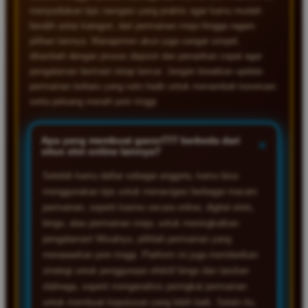
menyediakan tips navigasi yang praktis agar kamu mudah
beralih antar kategori, dari permainan meja hingga ragam
pilihan lainnya. Manajemen akun juga sangat simpel,
ditambah dengan proses deposit dan penarikan cepat agar
pengalaman bermain tetap lancar. Jangan lewatkan update
permainan terbaru yang rutin hadir untuk menambah keseruan
serta peluang meraih poin tinggi.
Apa yang membuat gacor777 berbeda dari
+
situs slot online lainnya?
Setelah kamu daftar sebagai anggota, kamu bisa
menggunakan tips untuk menavigasi berbagai macam
permainan, seperti kasino secara online, digital slots,
bingo, atau permainan meja, untuk meningkatkan
pengalaman! Misalnya, pilihlah permainan yang
menawarkan poin tinggi. Platform ini juga memberikan
strategi untuk penggunaan efektif bingo dan taruhan
olahraga, seperti menganalisis peringkat permainan
untuk membuat keputusan yang lebih baik. Selain itu,