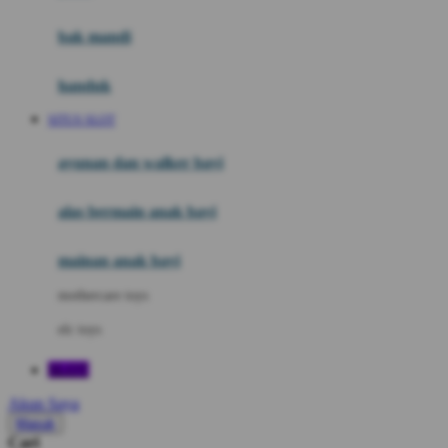
Mini Monkey
Moby
bak mandi
Momami
handuk
Mothercare
SITUS SLOT
Mustela
ayunan dan walker bayi
My Buddy Tag
My K
alas bermain anak bayi
N
mainan anak bayi
Naif
mothercare toys
Nike
elc toys
Nordic Natural
SLOT
Nuby
Akun Saya
Nuna
Masuk
Cari