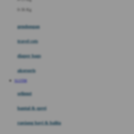
Felt So Sweet
0-36 Kg
Fisher Price
Flipper
gendongan
Friends Of Sally
travel cots
G
diaper bags
Gb
Geko
aksesoris
Graco
SLOT88
Gund
selimut
H
bantal & sprei
Habbie
Haenim
ranjang bayi & balita
Happy Horse