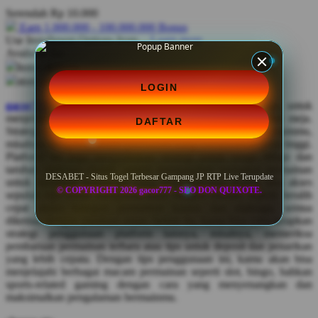
Serendah
Rp 10.000
Q
Earn
1.000.000
-
100.000.000
Bonus
Use Installment Options from
.
Laarn more
QV Baby
Available for :
home delivery
store pickup
R
LOGIN
gacor777
Setelah daftar akun, kamu bisa gunakan tips untuk
Real Shades
menjelajah berbagai permainan kasino, contohnya slot dan meja.
DAFTAR
Strategi ini bisa membantu meningkatkan pengalaman bermainmu,
Red Castle
misalnya dengan memilih permainan yang menawarkan poin tinggi.
Platform ini juga menyediakan strategi untuk usage bingo dan
Ribbon Madness
taruhan olahraga efektif, seperti menganalisis peringkat permainan
DESABET - Situs Togel Terbesar Gampang JP RTP Live Terupdate
untuk membuat keputusan yang lebih hati-hati. Kamu bisa akses
S
© COPYRIGHT 2026 gacor777 - SEO DON QUIXOTE.
sepuluh tips untuk mengelola akun dengan mudah, seperti beralih
cepat antara kategori permainan kasino dan olahraga, semua
Sebamed
dikemas dengan panduan aman. Selain itu, kamu bisa coba terapkan
strategi penggunaan platform lainnya, misalnya, memeriksa
Silver Cross
pembaruan permainan terbaru atau tips untuk deposit dan penarikan
yang lebih cepata. Dengan tips penggunaan ini, kamu akan bisa
Simply Idea
menjelajahi berbagai macam permainan seperti slot, bingo, bahkan
sports-related gaming dengan cara yang menyenangkan dan
Skip Hop
maksimalkan pengalaman bermainmu.
Spectra