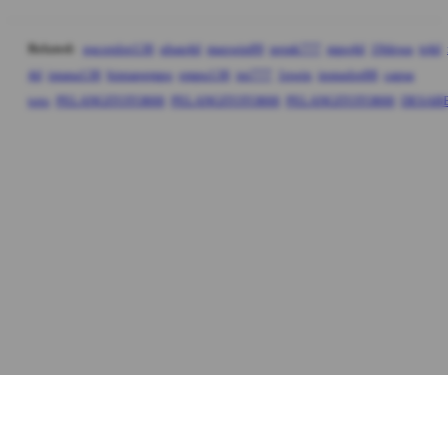
DAFTAR
gacor777
gacor777
TOGEL
SITUS
gacor777
© Copyright gacor777. All Rights Reserved.
Related:
gacorslot138
uban4d
maxwin89
perak777
mpo4d
19dewa
tt4d
4d
istana138
bintangmpo
empu138
ini777
1nwin
instaslot88
capsa
toto
PELANGITOTO888
PELANGITOTO888
PELANGITOTO888
DESAB