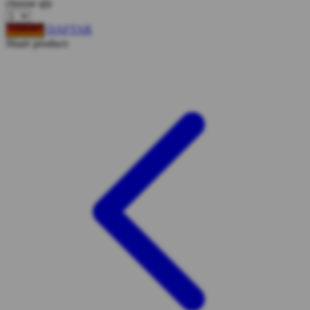
choose qty
Squishmallows
DAFTAR
LOGIN
Starbooks
Share product:
Stick-O
Stokke
Sudocrem
Sumimo
Sunnylife
Sun-Staches
Swimava
T
Tommee Tippee
Trunki
Tutti Bambini