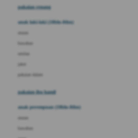
Buggygear
pakaian renang
Bumkins
anak laki-laki (18bln-8thn)
C
atasan
Cetaphil
bawahan
Chicco
setelan
Childlife
jaket
Clevamama
pakaian dalam
Cocolatte
Cottonseeds
pakaian ibu hamil
Cozy N Safe
anak perempuan (18bln-8thn)
Crane
atasan
Cybex
bawahan
D