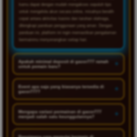
kamu dapat dengan mudah mengakses sepuluh tips
untuk mengelola akun secara online, misalnya beralih
cepat antara aktivitas kasino dan taruhan olahraga,
dilengkapi panduan penggunaan yang aman. Dengan
panduan ini, platform ini ingin memastikan pengalaman
bermainmu menyenangkan setiap hari.
Apakah minimal deposit di gacor777 ramah
+
untuk pemain baru?
Setelah kamu mendaftar sebagai anggota baru, kamu
bisa menggunakan platform ini secara efektif. Misalnya,
Event apa saja yang biasanya tersedia di
+
gacor777?
kamu bisa browsing berbagai macam permainan seperti
kasino, slots, bola, atau bingo. Untuk mendapatkan
Setelah register sebagai anggota baru, kamu bisa
pengalaman bermain yang lebih optimal, coba
menggunakan tips untuk menavigasi beragam
Mengapa variasi permainan di gacor777
perhatikan tips dan strategi yang tersedia. Platform ini
+
menjadi salah satu keunggulannya?
permainan yang tersedia, contohnya dengan memilih
juga menyediakan panduan untuk mengelola akunmu
game slot yang menawarkan poin tinggi atau mencoba
dengan baik. Bagi pemain baru, kamu dapat mengikuti
Setelah mendaftar sebagai anggota, Anda dapat
permainan meja baru untuk mengoptimalkan
sepuluh cara praktis untuk mengoptimalkan
menggunakan berbagai tips untuk memaksimalkan
Bagaimana cara memulai bermain di