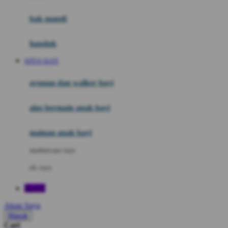
Mini Monkey
Moby
bak mandi
Momami
handuk
Mothercare
SITUS SLOT
Mustela
ayunan dan walker bayi
My Buddy Tag
My K
alas bermain anak bayi
N
mainan anak bayi
Naif
mothercare toys
Nike
elc toys
Nordic Natural
SLOT
Nuby
Akun Saya
Nuna
Masuk
Cari