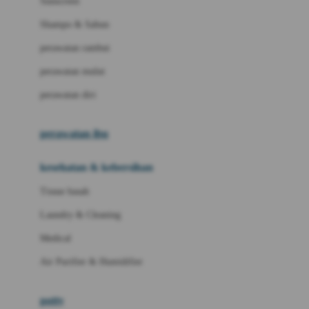
Sunscreen
London Taxi
Shampo & Sabun
Love To Dream
perawatan rambut
perawatan mulut
M
perawatan diri
Magformers
Mama's Choice
perawatan ibu
Mamas&Papas
kesehatan & kebersihan
Mamaway
Tissue basah
Maxi Cosi
Laundry & Cleaning
Megabloks
Medical
Micro
Air Purifier & Humidifier
MiDeer
Mimi & Lula
potty