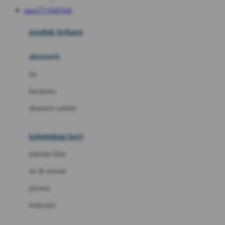
Awan
gacor777 DAFTAR
Azetabio
produk terbaru
B
aksesoris
Baabaasheepz
tas
Babiators
kacamata
Baby Dove
aksesoris rambut
Baby Jogger
Baby Rovega
kebutuhan bayi
Babybee
pakaian tidur
Banana Boat
set & terusan
Banz
piyama
Barbie
bodysuits
Beaba