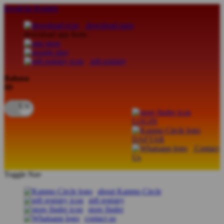
lewati ke Konten
download apps
download app from:
gift registry
Bahasa
ID
LOGIN
DAFTAR
Contact
Us
Toggle Nav
about Kanmo Circle
gift registry
store finder
contact us