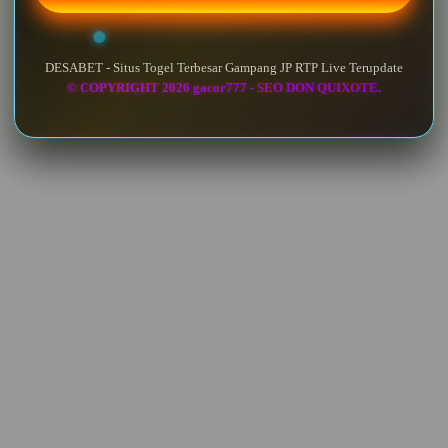
DESABET - Situs Togel Terbesar Gampang JP RTP Live Terupdate
© COPYRIGHT 2026 gacor777 - SEO DON QUIXOTE.