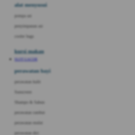
alat menyusui
pompa asi
penyimpanan asi
cooler bags
kursi makan
SLOT GACOR
perawatan bayi
perawatan kulit
Sunscreen
Shampo & Sabun
perawatan rambut
perawatan mulut
perawatan diri