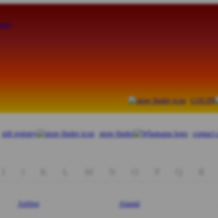
istry
LOGIN
gift registry
store finder
contact 
I
J
K
L
M
N
O
P
Q
R
Airfree
Alamii