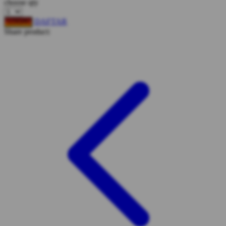
choose qty
Squishmallows
DAFTAR
LOGIN
Starbooks
Share product:
Stick-O
Stokke
Sudocrem
Sumimo
Sunnylife
Sun-Staches
Swimava
T
Tommee Tippee
Trunki
Tutti Bambini