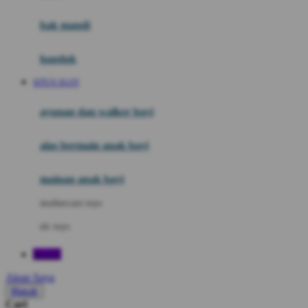
Mini Monkey
Moby
bak mandi
Momami
handuk
Mothercare
SITUS SLOT
Mustela
ayunan dan walker bayi
My Buddy Tag
My K
alas bermain anak bayi
N
mainan anak bayi
Naif
mothercare toys
Nike
elc toys
Nordic Natural
SLOT
Nuby
Akun Saya
Nuna
Masuk
Cari