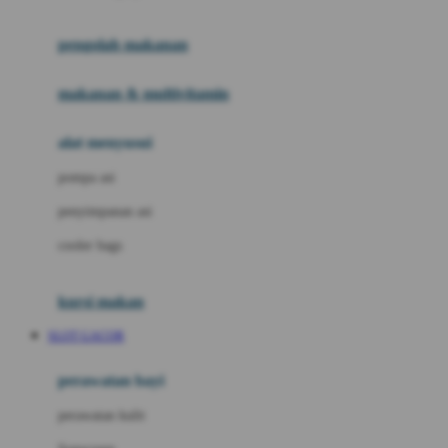
Joie
pengolah makanan
Joolz
Jujube
makanan & multivitamin
K
alat menyusui
Kiddycuts
pompa asi
Kumon
penyimpanan asi
L
cooler bags
Leapfrog
kursi makan
Leclerc
SLOT GACOR
Lee Vierra
Lillebaby
perawatan bayi
Little Bird Told Me
perawatan kulit
Little Miss Janis