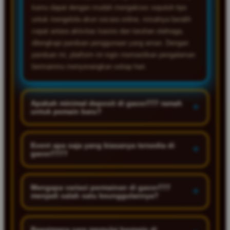
kamu dapat dengan mudah mengakses sepuluh tips
untuk mengelola akun secara online, misalnya beralih
cepat antara aktivitas kasino dan taruhan olahraga,
dilengkapi panduan penggunaan yang aman. Dengan
panduan ini, platform ini ingin memastikan pengalaman
bermainmu menyenangkan setiap hari.
Apakah minimal deposit di gacor777 ramah
+
untuk pemain baru?
Setelah kamu mendaftar sebagai anggota baru, kamu
bisa menggunakan platform ini secara efektif. Misalnya,
Event apa saja yang biasanya tersedia di
+
gacor777?
kamu bisa browsing berbagai macam permainan seperti
kasino, slots, bola, atau bingo. Untuk mendapatkan
Setelah register sebagai anggota baru, kamu bisa
pengalaman bermain yang lebih optimal, coba
menggunakan tips untuk menavigasi beragam
Mengapa variasi permainan di gacor777
perhatikan tips dan strategi yang tersedia. Platform ini
+
menjadi salah satu keunggulannya?
permainan yang tersedia, contohnya dengan memilih
juga menyediakan panduan untuk mengelola akunmu
game slot yang menawarkan poin tinggi atau mencoba
dengan baik. Bagi pemain baru, kamu dapat mengikuti
Setelah mendaftar sebagai anggota, Anda dapat
permainan meja baru untuk mengoptimalkan
sepuluh cara praktis untuk mengoptimalkan
menggunakan berbagai tips untuk memaksimalkan
Bagaimana cara memulai bermain di