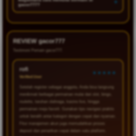
strateginya. Platform ini juga menyediakan strategi
+
penggunaan platform, misalnya dengan cara cepat
gacor777?
pengalaman Anda dengan platform. Misalnya, pelajari
khusus untuk penggunaan bingo dan taruhan olahraga,
beralih antar kategori permainan sesuai minatmu.
cara menavigasi beragam pilihan game seperti slot dan
misalnya dengan menganalisis peringkat permainan
Setelah pendaftaran selesai, anggota baru dapat
Selain itu, kamu bisa memanfaatkan fitur-fitur online
permainan meja untuk menemukan yang sesuai dengan
untuk membuat keputusan yang lebih tepat. Selain itu,
memanfaatkan tips agar pengalaman platform semakin
yang tersedia seperti cek update terbaru dan tips untuk
preferensi Anda. Selain itu, platforms ini menyediakan
kamu bisa mempelajari sepuluh tips untuk mengelola
optimal. Misalnya, selain memilih permainan yang
deposit dan penarikan yang lebih cepat dan aman.
strategi untuk pengelolaan akun berupa tips seperti
akun secara efektif, seperti beralih cepat antar kategori
sesuai dengan tingkat keahlian, juga tersedia strategi
cepat beralih antar kategori permainan, baik kasino atau
REVIEW gacor777
permainan kasino dan aktivitas olahraga, serta
untuk pengelolaan poin yang efektif dalam berbagai
olahraga, dengan sistem keamanan terjamin. Dalam
memastikan keamanan dalam proses deposit dan
Testimoni Pemain gacor777.
kategori seperti slot, bingo dan permainan meja. Untuk
navigasi platform, Anda bisa mengikuti sepuluh cara
penarikan. Dengan menggunakan platform ini, kamu
memaksimalkan aktivitas olahraga, pengguna bisa
praktis untuk meningkatkan pengalaman bermain,
dapat mendapatkan pengalaman bermain yang lebih
mempelajari tips analisis peringkat tim atau memeriksa
seperti mempelajari cara memeriksa pembaruan
penuh tantangan dan menyenangkan.
dina
pembaruan berita terbaru dalam dunia olahraga. Jangan
permainan terbaru atau tips untuk deposit dan
lupa, platform ini menyediakan tips untuk mengelola
Verified User
penarikan yang lebih cepat. Ingat, dengan memahami
akun dengan aman, seperti cara cepat beralih antara
platform ini—dari fitur manajemen akun hingga strategi
game casino, tarutan sports, dan aktivitas lain.
dalam pemilihan game—Anda dapat menjadikan setiap
sesi bermain lebih menyenangkan dan bermanfaat.