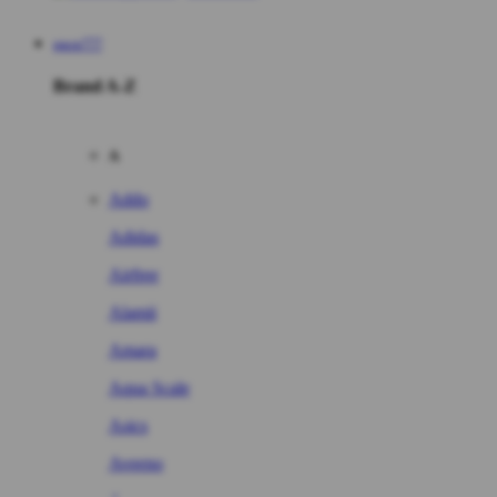
gacor777
Brand A-Z
A
Addo
Adidas
Airfree
Alamii
Amara
Aqua Scale
Asics
Aveeno