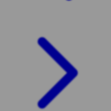
Twistshake
TY Toys
U
V
Veja
Vitaflow
Vtech
W
Waterland
Wellness