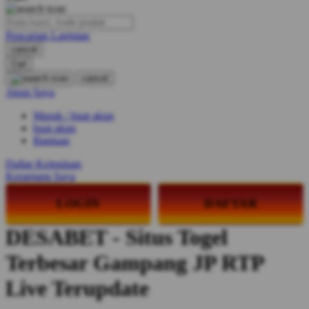
O
Pencarian Lanjutan
Oh Ma Grain
cancel
Okiedog
Cari
cancel
P
Akun Saya
Masuk / buat akun
Peachy
buat akun
Phil & Ted's
Bantuan
Philips Avent
Daftar Keinginan
Keranjang Saya
Pigeon
LOGIN
DAFTAR
Playgro
DESABET - Situs Togel
Poled Global
Terbesar Gampang JP RTP
Ponycycle
Puma
Live Terupdate
Pureats