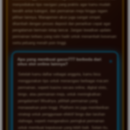
menyediakan tips navigasi yang praktis agar kamu mudah
beralih antar kategori, dari permainan meja hingga ragam
pilihan lainnya. Manajemen akun juga sangat simpel,
ditambah dengan proses deposit dan penarikan cepat agar
pengalaman bermain tetap lancar. Jangan lewatkan update
permainan terbaru yang rutin hadir untuk menambah keseruan
serta peluang meraih poin tinggi.
Apa yang membuat gacor777 berbeda dari
+
situs slot online lainnya?
Setelah kamu daftar sebagai anggota, kamu bisa
menggunakan tips untuk menavigasi berbagai macam
permainan, seperti kasino secara online, digital slots,
bingo, atau permainan meja, untuk meningkatkan
pengalaman! Misalnya, pilihlah permainan yang
menawarkan poin tinggi. Platform ini juga memberikan
strategi untuk penggunaan efektif bingo dan taruhan
olahraga, seperti menganalisis peringkat permainan
untuk membuat keputusan yang lebih baik. Selain itu,