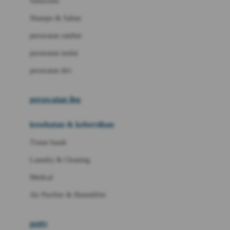
Sunscreen
London Taxi
Shampo & Sabun
Love To Dream
perawatan rambut
perawatan mulut
M
perawatan diri
Magformers
Mama's Choice
perawatan ibu
Mamas&Papas
kesehatan & kebersihan
Mamaway
Tissue basah
Maxi Cosi
Laundry & Cleaning
Megabloks
Medical
Micro
Air Purifier & Humidifier
MiDeer
Mimi & Lula
potty