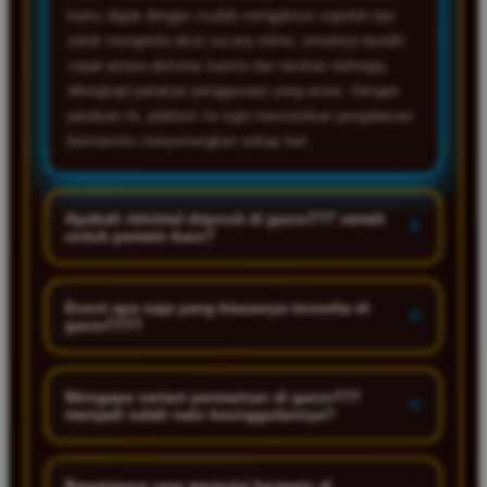
kamu dapat dengan mudah mengakses sepuluh tips
untuk mengelola akun secara online, misalnya beralih
cepat antara aktivitas kasino dan taruhan olahraga,
dilengkapi panduan penggunaan yang aman. Dengan
panduan ini, platform ini ingin memastikan pengalaman
bermainmu menyenangkan setiap hari.
Apakah minimal deposit di gacor777 ramah
+
untuk pemain baru?
Setelah kamu mendaftar sebagai anggota baru, kamu
bisa menggunakan platform ini secara efektif. Misalnya,
Event apa saja yang biasanya tersedia di
+
gacor777?
kamu bisa browsing berbagai macam permainan seperti
kasino, slots, bola, atau bingo. Untuk mendapatkan
Setelah register sebagai anggota baru, kamu bisa
pengalaman bermain yang lebih optimal, coba
menggunakan tips untuk menavigasi beragam
Mengapa variasi permainan di gacor777
perhatikan tips dan strategi yang tersedia. Platform ini
+
menjadi salah satu keunggulannya?
permainan yang tersedia, contohnya dengan memilih
juga menyediakan panduan untuk mengelola akunmu
game slot yang menawarkan poin tinggi atau mencoba
dengan baik. Bagi pemain baru, kamu dapat mengikuti
Setelah mendaftar sebagai anggota, Anda dapat
permainan meja baru untuk mengoptimalkan
sepuluh cara praktis untuk mengoptimalkan
menggunakan berbagai tips untuk memaksimalkan
Bagaimana cara memulai bermain di