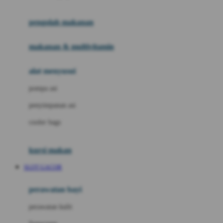
Joie
pengolah makanan
Joolz
Jujube
makanan & multivitamin
K
alat menyusui
Kiddycuts
pompa asi
Kumon
penyimpanan asi
L
cooler bags
Leapfrog
kursi makan
Leclerc
SLOT GACOR
Lee Vierra
Lillebaby
perawatan bayi
Little Bird Told Me
perawatan kulit
Little Miss Janis