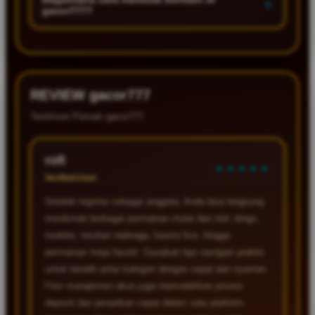
strateginya. Platform ini juga menyediakan strategi
+
penggunaan platform, misalnya dengan cara cepat
gacor777?
pengalaman Anda dengan platform. Misalnya, pelajari
khusus untuk penggunaan bingo dan taruhan olahraga,
beralih antar kategori permainan sesuai minatmu.
cara menavigasi beragam pilihan game seperti slot dan
misalnya dengan menganalisis peringkat permainan
Setelah pendaftaran selesai, anggota baru dapat
Selain itu, kamu bisa memanfaatkan fitur-fitur online
permainan meja untuk menemukan yang sesuai dengan
untuk membuat keputusan yang lebih tepat. Selain itu,
memanfaatkan tips agar pengalaman platform semakin
yang tersedia seperti cek update terbaru dan tips untuk
preferensi Anda. Selain itu, platforms ini menyediakan
kamu bisa mempelajari sepuluh tips untuk mengelola
optimal. Misalnya, selain memilih permainan yang
deposit dan penarikan yang lebih cepat dan aman.
strategi untuk pengelolaan akun berupa tips seperti
akun secara efektif, seperti beralih cepat antar kategori
sesuai dengan tingkat keahlian, juga tersedia strategi
cepat beralih antar kategori permainan, baik kasino atau
REVIEW gacor777
permainan kasino dan aktivitas olahraga, serta
untuk pengelolaan poin yang efektif dalam berbagai
olahraga, dengan sistem keamanan terjamin. Dalam
memastikan keamanan dalam proses deposit dan
Testimoni Pemain gacor777.
kategori seperti slot, bingo dan permainan meja. Untuk
navigasi platform, Anda bisa mengikuti sepuluh cara
penarikan. Dengan menggunakan platform ini, kamu
memaksimalkan aktivitas olahraga, pengguna bisa
praktis untuk meningkatkan pengalaman bermain,
dapat mendapatkan pengalaman bermain yang lebih
mempelajari tips analisis peringkat tim atau memeriksa
seperti mempelajari cara memeriksa pembaruan
dina
penuh tantangan dan menyenangkan.
pembaruan berita terbaru dalam dunia olahraga. Jangan
★★★★★
permainan terbaru atau tips untuk deposit dan
Verified User
lupa, platform ini menyediakan tips untuk mengelola
penarikan yang lebih cepat. Ingat, dengan memahami
akun dengan aman, seperti cara cepat beralih antara
Setelah mendaftar sebagai anggota, anda bisa
platform ini—dari fitur manajemen akun hingga strategi
game casino, tarutan sports, dan aktivitas lain.
memanfaatkan tips untuk menavigasi berbagai macam
dalam pemilihan game—Anda dapat menjadikan setiap
permainan, misalnya memilih permainan slot gratis
sesi bermain lebih menyenangkan dan bermanfaat.
atau meja yang menawarkan poin tinggi. Platform ini
juga menyediakan strategi untuk penggunaan efektif
bingo dan taruhan olahraga, seperti menganalisis
peringkat pertandingan dan skor tim untuk membuat