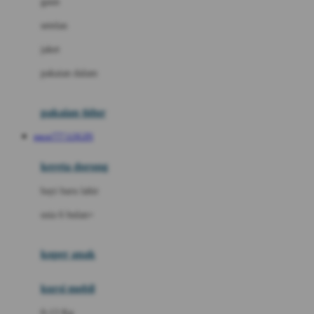
gaun
Dae Organics
setelan
Docare
jaket
Doona
pakaian dalam
Down To Earth
Drew
pakaian tidur
Dr. Brown's
gacor777 LOGIN
E
kereta dorong
ELC
bayi baru lahir
Ergobaby
usia 6 bulan+
Expert Care
koper anak
Ezyroller
kursi mobil
F
0-13 Kg