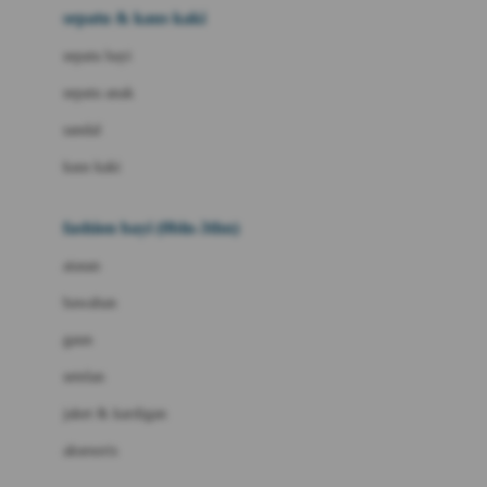
Beauty Barn
sepatu & kaus kaki
Bio Oil
sepatu bayi
Biolane
sepatu anak
Bite Fighters
sandal
Bizzi Growin
kaus kaki
Blackmores
fashion bayi (0bln-3thn)
Blooming Marvellous
atasan
Bonnels
bawahan
Bravado
gaun
Bruder
setelan
Brush Baby
jaket & kardigan
Buds Organics
aksesoris
Bugaboo