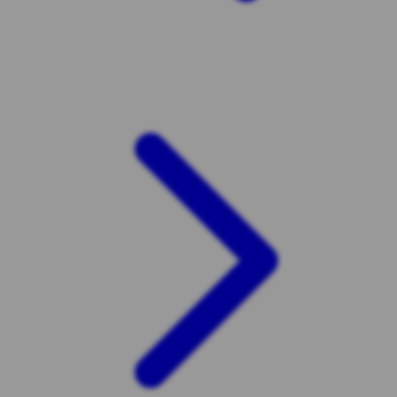
Twistshake
TY Toys
U
V
Veja
Vitaflow
Vtech
W
Waterland
Wellness