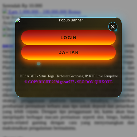
Serendah
Rp 10.000
Q
Earn
1.000.000
-
100.000.000
Bonus
Use Installment Options from
.
Laarn more
QV Baby
Available for :
home delivery
store pickup
R
LOGIN
gacor777
Setelah daftar akun, kamu bisa gunakan tips untuk
Real Shades
menjelajah berbagai permainan kasino, contohnya slot dan meja.
DAFTAR
Strategi ini bisa membantu meningkatkan pengalaman bermainmu,
Red Castle
misalnya dengan memilih permainan yang menawarkan poin tinggi.
Platform ini juga menyediakan strategi untuk usage bingo dan
Ribbon Madness
taruhan olahraga efektif, seperti menganalisis peringkat permainan
DESABET - Situs Togel Terbesar Gampang JP RTP Live Terupdate
untuk membuat keputusan yang lebih hati-hati. Kamu bisa akses
S
© COPYRIGHT 2026 gacor777 - SEO DON QUIXOTE.
sepuluh tips untuk mengelola akun dengan mudah, seperti beralih
cepat antara kategori permainan kasino dan olahraga, semua
Sebamed
dikemas dengan panduan aman. Selain itu, kamu bisa coba terapkan
strategi penggunaan platform lainnya, misalnya, memeriksa
Silver Cross
pembaruan permainan terbaru atau tips untuk deposit dan penarikan
yang lebih cepata. Dengan tips penggunaan ini, kamu akan bisa
Simply Idea
menjelajahi berbagai macam permainan seperti slot, bingo, bahkan
sports-related gaming dengan cara yang menyenangkan dan
Skip Hop
maksimalkan pengalaman bermainmu.
Spectra