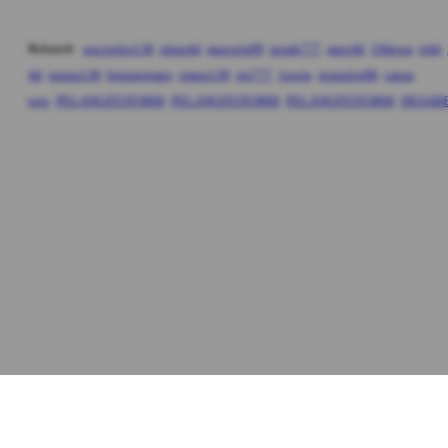
DAFTAR
gacor777
gacor777
TOGEL
SITUS
gacor777
© Copyright gacor777. All Rights Reserved.
Related:
gacorslot138
uban4d
maxwin89
perak777
mpo4d
19dewa
tt4d
4d
istana138
bintangmpo
empu138
ini777
1nwin
instaslot88
capsa
toto
PELANGITOTO888
PELANGITOTO888
PELANGITOTO888
DESAB