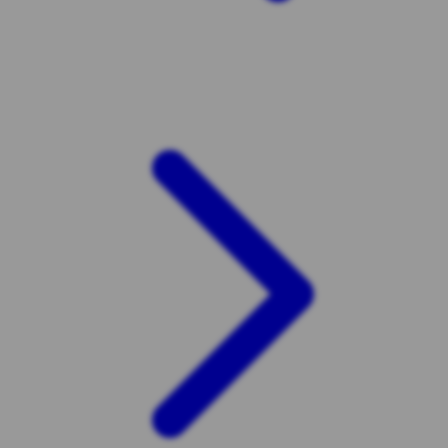
Twistshake
TY Toys
U
V
Veja
Vitaflow
Vtech
W
Waterland
Wellness