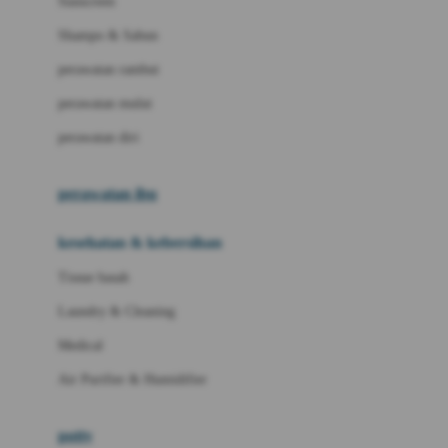
Sunscreen
London Taxi
Shampo & Sabun
Love To Dream
perawatan rambut
perawatan mulut
M
perawatan diri
Magformers
Mama's Choice
perawatan ibu
Mamas&Papas
kesehatan & kebersihan
Mamaway
Tissue basah
Maxi Cosi
Laundry & Cleaning
Megabloks
Medical
Micro
Air Purifier & Humidifier
MiDeer
Mimi & Lula
potty