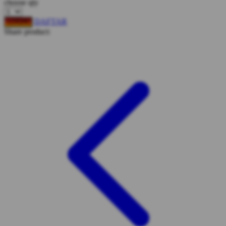
choose qty
Squishmallows
DAFTAR
LOGIN
Starbooks
Share product:
Stick-O
Stokke
Sudocrem
Sumimo
Sunnylife
Sun-Staches
Swimava
T
Tommee Tippee
Trunki
Tutti Bambini