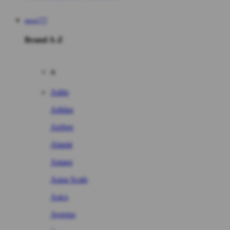
gacor777
Brand A-Z
A
Addo
Adidas
Airfree
Alamii
Amara
Aqua Scale
Asics
Aveeno