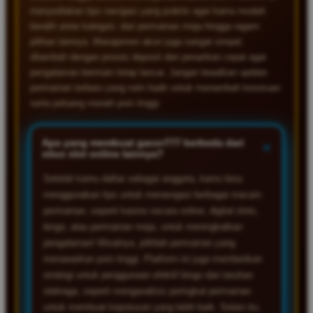
menyediakan tips navigasi yang praktis agar kamu mudah
beralih antar kategori, dari permainan meja hingga ragam
pilihan lainnya. Manajemen akun juga sangat simpel,
ditambah dengan proses deposit dan penarikan cepat agar
pengalaman bermain tetap lancar. Jangan lewatkan update
permainan terbaru yang rutin hadir untuk menambah keseruan
serta peluang meraih poin tinggi.
Apa yang membuat gacor777 berbeda dari
+
situs slot online lainnya?
Setelah kamu daftar sebagai anggota, kamu bisa
menggunakan tips untuk menavigasi berbagai macam
permainan, seperti kasino secara online, digital slots,
bingo, atau permainan meja, untuk meningkatkan
pengalaman! Misalnya, pilihlah permainan yang
menawarkan poin tinggi. Platform ini juga memberikan
strategi untuk penggunaan efektif bingo dan taruhan
olahraga, seperti menganalisis peringkat permainan
untuk membuat keputusan yang lebih baik. Selain itu,