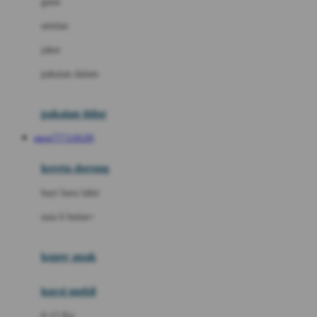
gaun
Dae Organics
setelan
Docare
jaket
Doona
pakaian dalam
Down To Earth
Drew
pakaian tidur
Dr. Brown's
gacor777 LOGIN
E
kereta dorong
ELC
bayi baru lahir
Ergobaby
usia 6 bulan+
Expert Care
koper anak
Ezyroller
kursi mobil
F
0-13 Kg