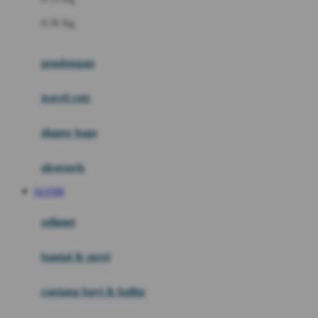
Felt So Sweet
0-36 Kg
Fisher Price
Flipper
gendongan
Friends Of Sally
travel cots
G
diaper bags
Gb
Geko
aksesoris
Graco
SLOT88
Gund
selimut
H
bantal & sprei
Habbie
Haenim
ranjang bayi & balita
Happy Horse