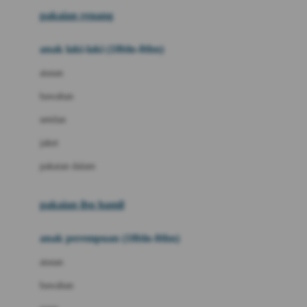
Buggygear
pakaian renang
Bumkins
anak laki-laki (18bln-8thn)
C
atasan
Cetaphil
bawahan
Chicco
setelan
Childlife
jaket
Clevamama
pakaian dalam
Cocolatte
Cottonseeds
pakaian ibu hamil
Cozy N Safe
anak perempuan (18bln-8thn)
Crane
atasan
Cybex
bawahan
D