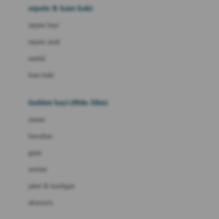
Beauty Barn
sepatu & kaus kaki
Bio Oil
sepatu bayi
Biolane
sepatu anak
Bite Fighters
sandal
Bizzi Growin
kaus kaki
Blackmores
fashion bayi (0bln-3thn)
Blooming Marvellous
atasan
Bonnels
bawahan
Bravado
gaun
Bruder
setelan
Brush Baby
jaket & kardigan
Buds Organics
aksesoris
Bugaboo