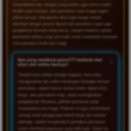
menyediakan tips navigasi yang praktis agar kamu mudah
beralih antar kategori, dari permainan meja hingga ragam
pilihan lainnya. Manajemen akun juga sangat simpel,
ditambah dengan proses deposit dan penarikan cepat agar
pengalaman bermain tetap lancar. Jangan lewatkan update
permainan terbaru yang rutin hadir untuk menambah keseruan
serta peluang meraih poin tinggi.
Apa yang membuat gacor777 berbeda dari
+
situs slot online lainnya?
Setelah kamu daftar sebagai anggota, kamu bisa
menggunakan tips untuk menavigasi berbagai macam
permainan, seperti kasino secara online, digital slots,
bingo, atau permainan meja, untuk meningkatkan
pengalaman! Misalnya, pilihlah permainan yang
menawarkan poin tinggi. Platform ini juga memberikan
strategi untuk penggunaan efektif bingo dan taruhan
olahraga, seperti menganalisis peringkat permainan
untuk membuat keputusan yang lebih baik. Selain itu,