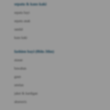
Beauty Barn
sepatu & kaus kaki
Bio Oil
sepatu bayi
Biolane
sepatu anak
Bite Fighters
sandal
Bizzi Growin
kaus kaki
Blackmores
fashion bayi (0bln-3thn)
Blooming Marvellous
atasan
Bonnels
bawahan
Bravado
gaun
Bruder
setelan
Brush Baby
jaket & kardigan
Buds Organics
aksesoris
Bugaboo