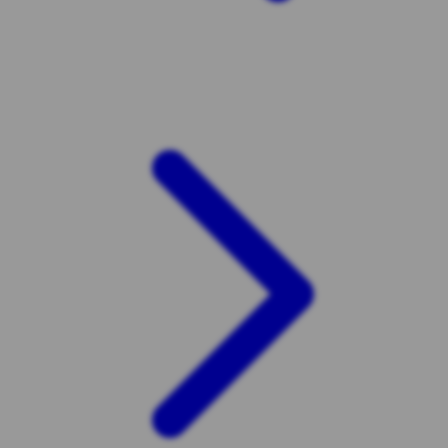
Twistshake
TY Toys
U
V
Veja
Vitaflow
Vtech
W
Waterland
Wellness