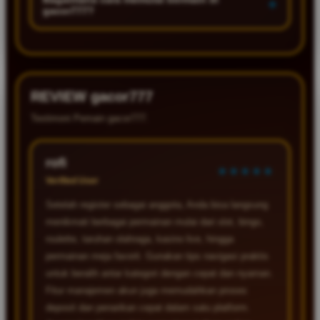
strateginya. Platform ini juga menyediakan strategi
+
penggunaan platform, misalnya dengan cara cepat
gacor777?
pengalaman Anda dengan platform. Misalnya, pelajari
khusus untuk penggunaan bingo dan taruhan olahraga,
beralih antar kategori permainan sesuai minatmu.
cara menavigasi beragam pilihan game seperti slot dan
misalnya dengan menganalisis peringkat permainan
Setelah pendaftaran selesai, anggota baru dapat
Selain itu, kamu bisa memanfaatkan fitur-fitur online
permainan meja untuk menemukan yang sesuai dengan
untuk membuat keputusan yang lebih tepat. Selain itu,
memanfaatkan tips agar pengalaman platform semakin
yang tersedia seperti cek update terbaru dan tips untuk
preferensi Anda. Selain itu, platforms ini menyediakan
kamu bisa mempelajari sepuluh tips untuk mengelola
optimal. Misalnya, selain memilih permainan yang
deposit dan penarikan yang lebih cepat dan aman.
strategi untuk pengelolaan akun berupa tips seperti
akun secara efektif, seperti beralih cepat antar kategori
sesuai dengan tingkat keahlian, juga tersedia strategi
cepat beralih antar kategori permainan, baik kasino atau
REVIEW gacor777
permainan kasino dan aktivitas olahraga, serta
untuk pengelolaan poin yang efektif dalam berbagai
olahraga, dengan sistem keamanan terjamin. Dalam
memastikan keamanan dalam proses deposit dan
Testimoni Pemain gacor777.
kategori seperti slot, bingo dan permainan meja. Untuk
navigasi platform, Anda bisa mengikuti sepuluh cara
penarikan. Dengan menggunakan platform ini, kamu
memaksimalkan aktivitas olahraga, pengguna bisa
praktis untuk meningkatkan pengalaman bermain,
dapat mendapatkan pengalaman bermain yang lebih
mempelajari tips analisis peringkat tim atau memeriksa
seperti mempelajari cara memeriksa pembaruan
penuh tantangan dan menyenangkan.
dina
pembaruan berita terbaru dalam dunia olahraga. Jangan
permainan terbaru atau tips untuk deposit dan
lupa, platform ini menyediakan tips untuk mengelola
Verified User
penarikan yang lebih cepat. Ingat, dengan memahami
akun dengan aman, seperti cara cepat beralih antara
platform ini—dari fitur manajemen akun hingga strategi
game casino, tarutan sports, dan aktivitas lain.
dalam pemilihan game—Anda dapat menjadikan setiap
sesi bermain lebih menyenangkan dan bermanfaat.