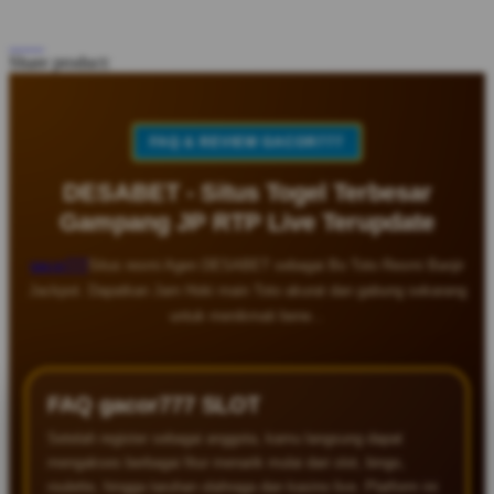
Share product:
FAQ & REVIEW GACOR777
DESABET - Situs Togel Terbesar
Gampang JP RTP Live Terupdate
gacor777
Situs resmi Agen DESABET sebagai Bo Toto Resmi Banjir
Jackpot. Dapatkan Jam Hoki main Toto akurat dan gabung sekarang
untuk menikmati bene...
FAQ gacor777 SLOT
Setelah register sebagai anggota, kamu langsung dapat
mengakses berbagai fitur menarik mulai dari slot, bingo,
roulette, hingga taruhan olahraga dan kasino live. Platform ini