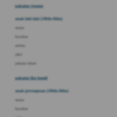
Buggygear
pakaian renang
Bumkins
anak laki-laki (18bln-8thn)
C
atasan
Cetaphil
bawahan
Chicco
setelan
Childlife
jaket
Clevamama
pakaian dalam
Cocolatte
Cottonseeds
pakaian ibu hamil
Cozy N Safe
anak perempuan (18bln-8thn)
Crane
atasan
Cybex
bawahan
D