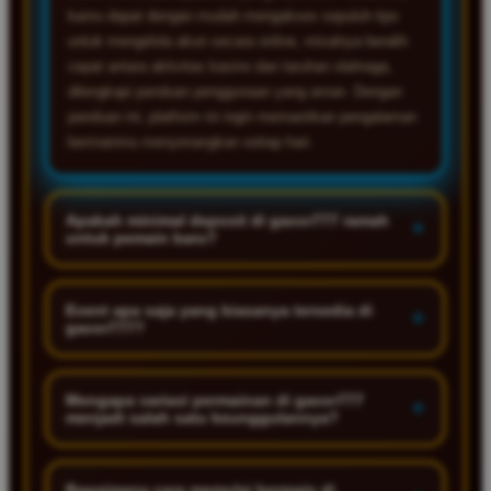
kamu dapat dengan mudah mengakses sepuluh tips
untuk mengelola akun secara online, misalnya beralih
cepat antara aktivitas kasino dan taruhan olahraga,
dilengkapi panduan penggunaan yang aman. Dengan
panduan ini, platform ini ingin memastikan pengalaman
bermainmu menyenangkan setiap hari.
Apakah minimal deposit di gacor777 ramah
+
untuk pemain baru?
Setelah kamu mendaftar sebagai anggota baru, kamu
bisa menggunakan platform ini secara efektif. Misalnya,
Event apa saja yang biasanya tersedia di
+
gacor777?
kamu bisa browsing berbagai macam permainan seperti
kasino, slots, bola, atau bingo. Untuk mendapatkan
Setelah register sebagai anggota baru, kamu bisa
pengalaman bermain yang lebih optimal, coba
menggunakan tips untuk menavigasi beragam
Mengapa variasi permainan di gacor777
perhatikan tips dan strategi yang tersedia. Platform ini
+
menjadi salah satu keunggulannya?
permainan yang tersedia, contohnya dengan memilih
juga menyediakan panduan untuk mengelola akunmu
game slot yang menawarkan poin tinggi atau mencoba
dengan baik. Bagi pemain baru, kamu dapat mengikuti
Setelah mendaftar sebagai anggota, Anda dapat
permainan meja baru untuk mengoptimalkan
sepuluh cara praktis untuk mengoptimalkan
menggunakan berbagai tips untuk memaksimalkan
Bagaimana cara memulai bermain di