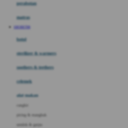
perabotan
Happy Tummy
Hauck
matras
Havaianas
SBOBET88
Hegen
botol
Hot Wheels
sterilizer & warmers
Hybrid
soothers & teethers
I
Inlacta DHA
celemek
Interlac
alat makan
Ivenet
cangkir
J
piring & mangkuk
Jack N Jill
sendok & garpu