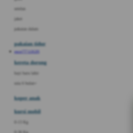
setelan
jaket
pakaian dalam
pakaian tidur
gacor777 LOGIN
kereta dorong
bayi baru lahir
usia 6 bulan+
koper anak
kursi mobil
0-13 Kg
0-36 Kg