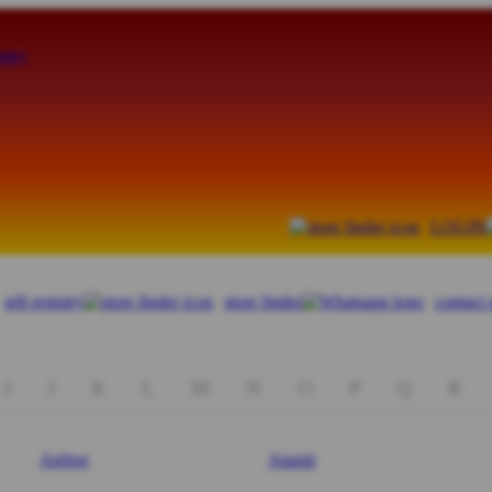
istry
LOGIN
gift registry
store finder
contact 
I
J
K
L
M
N
O
P
Q
R
Airfree
Alamii