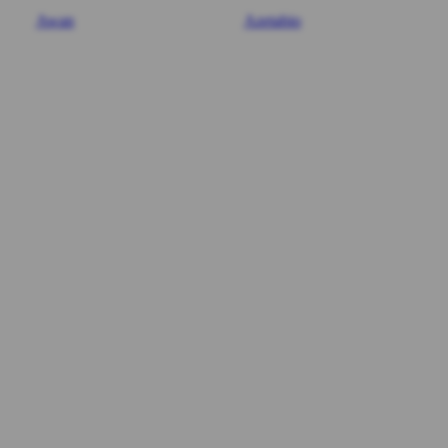
Awan
Azetabio