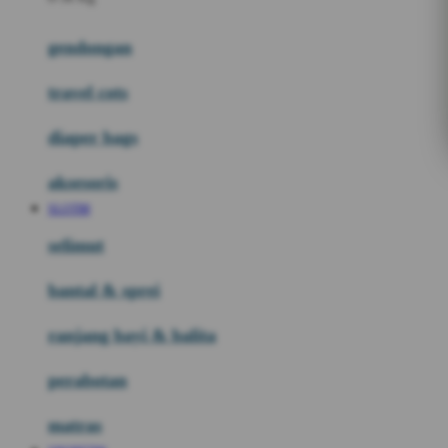
gendongan
travel cots
diaper bags
aksesoris
SLOT88
selimut
bantal & sprei
ranjang bayi & balita
perabotan
matras