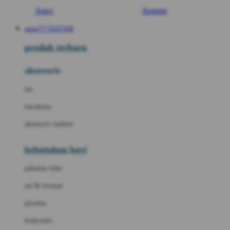
Asics
Aveeno
gacor777 DAFTAR
produk terbaru
aksesoris
tas
kacamata
aksesoris rambut
kebutuhan bayi
pakaian tidur
set & terusan
piyama
bodysuits