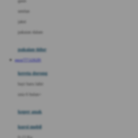
gaun
Dae Organics
setelan
Docare
jaket
Doona
pakaian dalam
Down To Earth
Drew
pakaian tidur
Dr. Brown's
gacor777 LOGIN
E
kereta dorong
ELC
bayi baru lahir
Ergobaby
usia 6 bulan+
Expert Care
koper anak
Ezyroller
kursi mobil
F
0-13 Kg