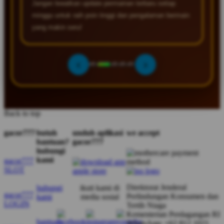
keputusan yang lebih bijak dalam bertaruh. Pengguna
dapat dengan mudah mengakses sepuluh tips untuk
mengelola akun mereka, seperti cara beralih cepat
antara kategori casino dan olahraga lewat aplikasi,
serta panduan tentang keamanan saat bermain. Ada
pula tips untuk deposit, penghasilan poin, atau
withdraw yang lebih efisien, serta update permainan
terbaru yang bisa dicoba secara gratis. Dengan tips
penggunaan yang tersedia, platform ini bertujuan
menjadikan pengalaman dalam menjelajahi berbagai
macam permainan seperti slot, bingo, dan taruhan
olahraga menjadi lebih mudah dan menyenangkan bagi
setiap penggunannya.
‹
›