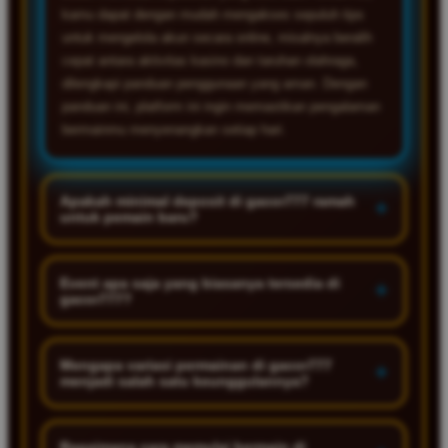
kamu dapat dengan mudah mengakses sepuluh tips
untuk mengelola akun secara online, misalnya beralih
cepat antara aktivitas kasino dan taruhan olahraga,
dilengkapi panduan penggunaan yang aman. Dengan
panduan ini, platform ini ingin memastikan pengalaman
bermainmu menyenangkan setiap hari.
Apakah minimal deposit di gacor777 ramah
+
untuk pemain baru?
Setelah kamu mendaftar sebagai anggota baru, kamu
bisa menggunakan platform ini secara efektif. Misalnya,
Event apa saja yang biasanya tersedia di
+
gacor777?
kamu bisa browsing berbagai macam permainan seperti
kasino, slots, bola, atau bingo. Untuk mendapatkan
Setelah register sebagai anggota baru, kamu bisa
pengalaman bermain yang lebih optimal, coba
menggunakan tips untuk menavigasi beragam
Mengapa variasi permainan di gacor777
perhatikan tips dan strategi yang tersedia. Platform ini
+
menjadi salah satu keunggulannya?
permainan yang tersedia, contohnya dengan memilih
juga menyediakan panduan untuk mengelola akunmu
game slot yang menawarkan poin tinggi atau mencoba
dengan baik. Bagi pemain baru, kamu dapat mengikuti
Setelah mendaftar sebagai anggota, Anda dapat
permainan meja baru untuk mengoptimalkan
sepuluh cara praktis untuk mengoptimalkan
menggunakan berbagai tips untuk memaksimalkan
Bagaimana cara memulai bermain di