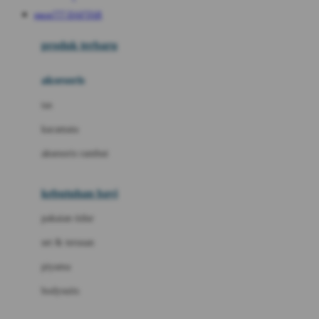
Awan
gacor777 DAFTAR
Azetabio
produk terbaru
B
aksesoris
Baabaasheepz
tas
Babiators
kacamata
Baby Dove
aksesoris rambut
Baby Jogger
Baby Rovega
kebutuhan bayi
Babybee
pakaian tidur
Banana Boat
set & terusan
Banz
piyama
Barbie
bodysuits
Beaba