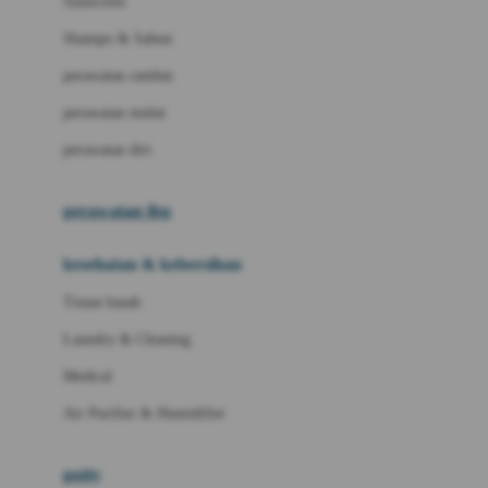
Sunscreen
London Taxi
Shampo & Sabun
Love To Dream
perawatan rambut
perawatan mulut
M
perawatan diri
Magformers
Mama's Choice
perawatan ibu
Mamas&Papas
kesehatan & kebersihan
Mamaway
Tissue basah
Maxi Cosi
Laundry & Cleaning
Megabloks
Medical
Micro
Air Purifier & Humidifier
MiDeer
Mimi & Lula
potty