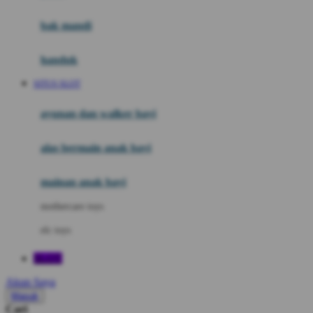
Mini Monkey
Moby
bak mandi
Momami
handuk
Mothercare
SITUS SLOT
Mustela
ayunan dan walker bayi
My Buddy Tag
My K
alas bermain anak bayi
N
mainan anak bayi
Naif
mothercare toys
Nike
elc toys
Nordic Natural
SLOT
Nuby
Akun Saya
Nuna
Masuk
Cari