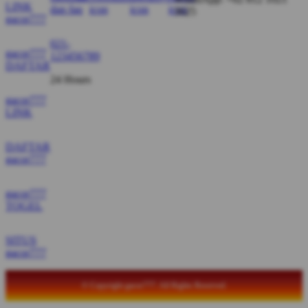
Back to top
gacor777
butuh
unduh aplikasi
we accept
bantuan?
gacor777
hubungi
kami
gacor777
SLOT
Direktorat Jenderal
hubungi
ikuti kami di
gacor777
Perlindungan Konsumen dan
kami
media sosial
LOGIN
Tertib Niaga
Kementerian Perdagangan RI
bantuan
WhatsApp: +62 812 1021
LINK
dan faq
3625
gacor777
021-
gacor777
123456789
DAFTAR
24 Hours
gacor777
LINK