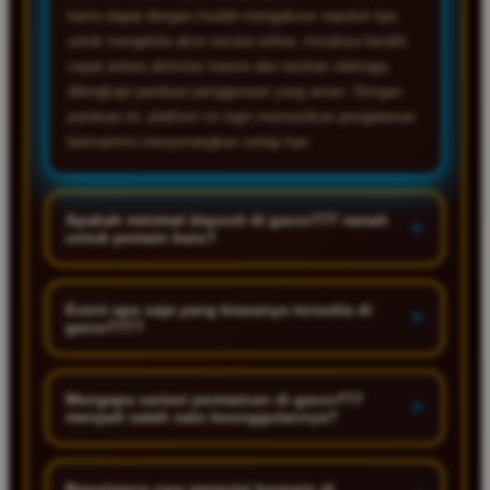
kamu dapat dengan mudah mengakses sepuluh tips
untuk mengelola akun secara online, misalnya beralih
cepat antara aktivitas kasino dan taruhan olahraga,
dilengkapi panduan penggunaan yang aman. Dengan
panduan ini, platform ini ingin memastikan pengalaman
bermainmu menyenangkan setiap hari.
Apakah minimal deposit di gacor777 ramah
+
untuk pemain baru?
Setelah kamu mendaftar sebagai anggota baru, kamu
bisa menggunakan platform ini secara efektif. Misalnya,
Event apa saja yang biasanya tersedia di
+
gacor777?
kamu bisa browsing berbagai macam permainan seperti
kasino, slots, bola, atau bingo. Untuk mendapatkan
Setelah register sebagai anggota baru, kamu bisa
pengalaman bermain yang lebih optimal, coba
menggunakan tips untuk menavigasi beragam
Mengapa variasi permainan di gacor777
perhatikan tips dan strategi yang tersedia. Platform ini
+
menjadi salah satu keunggulannya?
permainan yang tersedia, contohnya dengan memilih
juga menyediakan panduan untuk mengelola akunmu
game slot yang menawarkan poin tinggi atau mencoba
dengan baik. Bagi pemain baru, kamu dapat mengikuti
Setelah mendaftar sebagai anggota, Anda dapat
permainan meja baru untuk mengoptimalkan
sepuluh cara praktis untuk mengoptimalkan
menggunakan berbagai tips untuk memaksimalkan
Bagaimana cara memulai bermain di