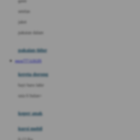
gaun
Dae Organics
setelan
Docare
jaket
Doona
pakaian dalam
Down To Earth
Drew
pakaian tidur
Dr. Brown's
gacor777 LOGIN
E
kereta dorong
ELC
bayi baru lahir
Ergobaby
usia 6 bulan+
Expert Care
koper anak
Ezyroller
kursi mobil
F
0-13 Kg