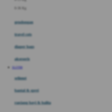
Felt So Sweet
0-36 Kg
Fisher Price
Flipper
gendongan
Friends Of Sally
travel cots
G
diaper bags
Gb
Geko
aksesoris
Graco
SLOT88
Gund
selimut
H
bantal & sprei
Habbie
Haenim
ranjang bayi & balita
Happy Horse