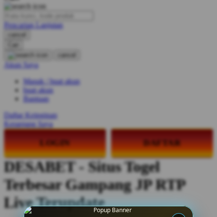
O
Pencarian Lanjutan
Oh Ma Grain
cancel
Okiedog
Cari
cancel
P
Akun Saya
Masuk / buat akun
Peachy
buat akun
Phil & Ted's
Bantuan
Philips Avent
Daftar Keinginan
Keranjang Saya
Pigeon
LOGIN
DAFTAR
Playgro
DESABET - Situs Togel
Poled Global
Terbesar Gampang JP RTP
Ponycycle
Puma
Live Terupdate
Pureats