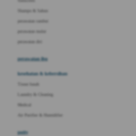
Sunscreen
London Taxi
Shampo & Sabun
Love To Dream
perawatan rambut
perawatan mulut
M
perawatan diri
Magformers
Mama's Choice
perawatan ibu
Mamas&Papas
kesehatan & kebersihan
Mamaway
Tissue basah
Maxi Cosi
Laundry & Cleaning
Megabloks
Medical
Micro
Air Purifier & Humidifier
MiDeer
Mimi & Lula
potty