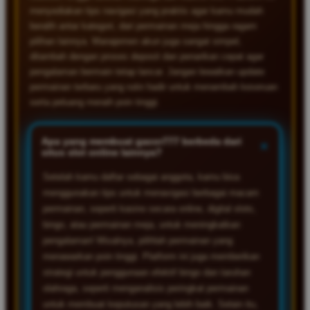
menyediakan tips navigasi yang praktis agar kamu mudah
beralih antar kategori, dari permainan meja hingga ragam
pilihan lainnya. Manajemen akun juga sangat simpel,
ditambah dengan proses deposit dan penarikan cepat agar
pengalaman bermain tetap lancar. Jangan lewatkan update
permainan terbaru yang rutin hadir untuk menambah keseruan
serta peluang meraih poin tinggi.
Apa yang membuat gacor777 berbeda dari
+
situs slot online lainnya?
Setelah kamu daftar sebagai anggota, kamu bisa
menggunakan tips untuk menavigasi berbagai macam
permainan, seperti kasino secara online, digital slots,
bingo, atau permainan meja, untuk meningkatkan
pengalaman! Misalnya, pilihlah permainan yang
menawarkan poin tinggi. Platform ini juga memberikan
strategi untuk penggunaan efektif bingo dan taruhan
olahraga, seperti menganalisis peringkat permainan
untuk membuat keputusan yang lebih baik. Selain itu,