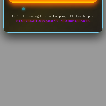
DESABET - Situs Togel Terbesar Gampang JP RTP Live Terupdate
© COPYRIGHT 2026 gacor777 - SEO DON QUIXOTE.