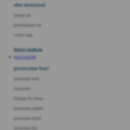
alat menyusui
pompa asi
penyimpanan asi
cooler bags
kursi makan
SLOT GACOR
perawatan bayi
perawatan kulit
Sunscreen
Shampo & Sabun
perawatan rambut
perawatan mulut
perawatan diri