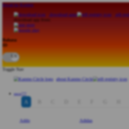
lewati ke Konten
download apps
gift reg
download app from:
Bahasa
ID
Toggle Nav
about Kanmo Circle
gacor777
A
B
C
D
E
F
G
H
Addo
Adidas