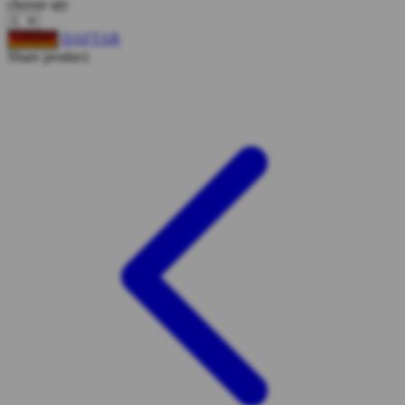
choose qty
Squishmallows
DAFTAR
LOGIN
Starbooks
Share product:
Stick-O
Stokke
Sudocrem
Sumimo
Sunnylife
Sun-Staches
Swimava
T
Tommee Tippee
Trunki
Tutti Bambini