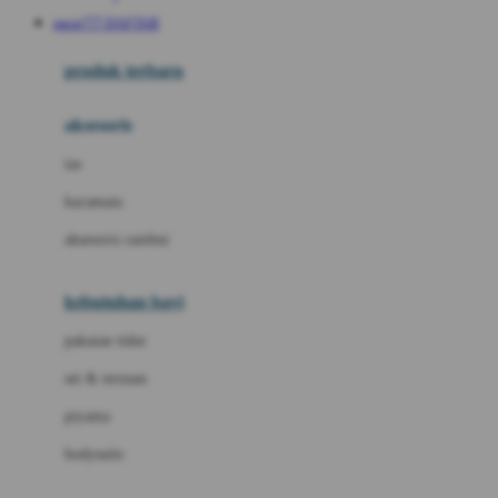
Awan
gacor777 DAFTAR
Azetabio
produk terbaru
B
aksesoris
Baabaasheepz
tas
Babiators
kacamata
Baby Dove
aksesoris rambut
Baby Jogger
Baby Rovega
kebutuhan bayi
Babybee
pakaian tidur
Banana Boat
set & terusan
Banz
piyama
Barbie
bodysuits
Beaba