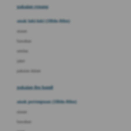
Buggygear
pakaian renang
Bumkins
anak laki-laki (18bln-8thn)
C
atasan
Cetaphil
bawahan
Chicco
setelan
Childlife
jaket
Clevamama
pakaian dalam
Cocolatte
Cottonseeds
pakaian ibu hamil
Cozy N Safe
anak perempuan (18bln-8thn)
Crane
atasan
Cybex
bawahan
D