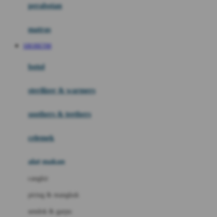
perabotan
Happy Tummy
Hauck
matras
Havaianas
SBOBET88
Hegen
botol
Hot Wheels
sterilizer & warmers
Hybrid
soothers & teethers
I
Inlacta DHA
celemek
Interlac
alat makan
Ivenet
cangkir
J
piring & mangkuk
Jack N Jill
sendok & garpu