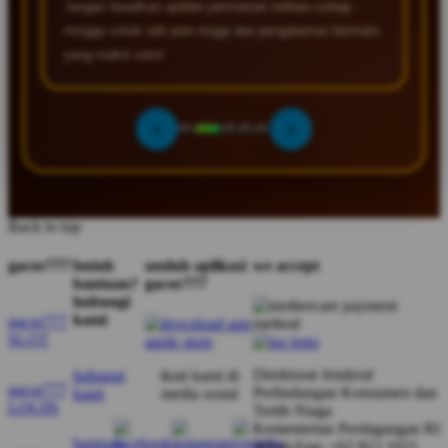
keputusan yang lebih bijak dalam bertaruh. Pengguna
dapat dengan mudah mengakses sepuluh tips untuk
mengelola akun mereka, seperti cara beralih cepat
antara kategori casino dan olahraga lewat aplikasi,
serta panduan tentang keamanan saat bermain. Ada
pula tips untuk deposit, penghasilan poin, atau
withdraw yang lebih efisien, serta update permainan
terbaru yang bisa dicoba secara gratis. Dengan tips
penggunaan yang tersedia, platform ini bertujuan
menjadikan pengalaman dalam menjelajahi berbagai
macam permainan seperti slot, bingo, dan taruhan
olahraga menjadi lebih mudah dan menyenangkan bagi
setiap penggunannya.
‹
›