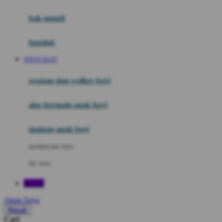
Mini Monkey
Moby
bak mandi
Momami
handuk
Mothercare
SITUS SLOT
Mustela
ayunan dan walker bayi
My Buddy Tag
My K
alas bermain anak bayi
N
mainan anak bayi
Naif
mothercare toys
Nike
elc toys
Nordic Natural
SLOT
Nuby
Akun Saya
Nuna
Masuk
Cari