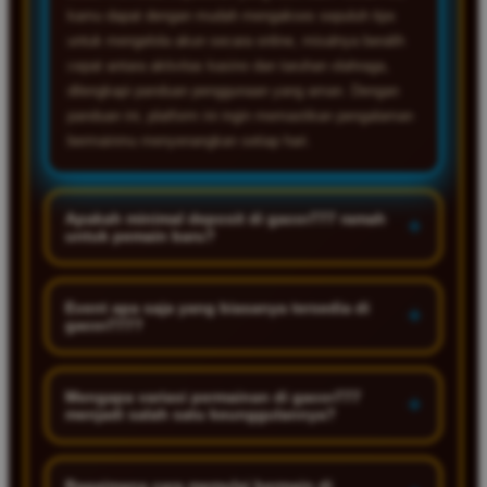
kamu dapat dengan mudah mengakses sepuluh tips
untuk mengelola akun secara online, misalnya beralih
cepat antara aktivitas kasino dan taruhan olahraga,
dilengkapi panduan penggunaan yang aman. Dengan
panduan ini, platform ini ingin memastikan pengalaman
bermainmu menyenangkan setiap hari.
Apakah minimal deposit di gacor777 ramah
+
untuk pemain baru?
Setelah kamu mendaftar sebagai anggota baru, kamu
bisa menggunakan platform ini secara efektif. Misalnya,
Event apa saja yang biasanya tersedia di
+
gacor777?
kamu bisa browsing berbagai macam permainan seperti
kasino, slots, bola, atau bingo. Untuk mendapatkan
Setelah register sebagai anggota baru, kamu bisa
pengalaman bermain yang lebih optimal, coba
menggunakan tips untuk menavigasi beragam
Mengapa variasi permainan di gacor777
perhatikan tips dan strategi yang tersedia. Platform ini
+
menjadi salah satu keunggulannya?
permainan yang tersedia, contohnya dengan memilih
juga menyediakan panduan untuk mengelola akunmu
game slot yang menawarkan poin tinggi atau mencoba
dengan baik. Bagi pemain baru, kamu dapat mengikuti
Setelah mendaftar sebagai anggota, Anda dapat
permainan meja baru untuk mengoptimalkan
sepuluh cara praktis untuk mengoptimalkan
menggunakan berbagai tips untuk memaksimalkan
Bagaimana cara memulai bermain di