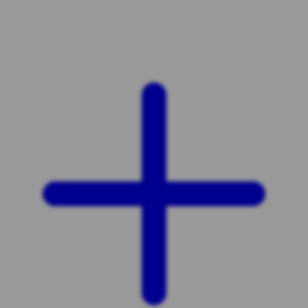
X
Xootz
Y
Yamatoya
Z
Zaxy
Zoggs
0-9
4Moms
59S