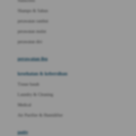
Sunscreen
London Taxi
Shampo & Sabun
Love To Dream
perawatan rambut
perawatan mulut
M
perawatan diri
Magformers
Mama's Choice
perawatan ibu
Mamas&Papas
kesehatan & kebersihan
Mamaway
Tissue basah
Maxi Cosi
Laundry & Cleaning
Megabloks
Medical
Micro
Air Purifier & Humidifier
MiDeer
Mimi & Lula
potty