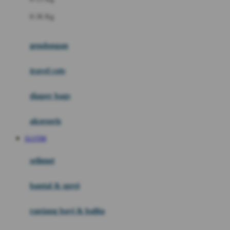
Felt So Sweet
0-36 Kg
Fisher Price
Flipper
gendongan
Friends Of Sally
travel cots
G
diaper bags
Gb
Geko
aksesoris
Graco
SLOT88
Gund
selimut
H
bantal & sprei
Habbie
Haenim
ranjang bayi & balita
Happy Horse