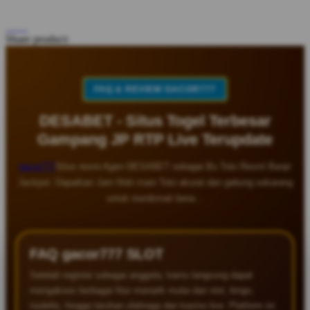
Share product:
FAQ & REVIEW GACOR777
DESABET - Situs Togel Terbesar
Gampang JP RTP Live Terupdate
gacor777
Situs resmi Agen DESABET sebagai Bo Toto Resmi Banjir
Jackpot. Dapatkan Jam Hoki main Toto akurat dan gabung sekarang
untuk menikmati bene...
FAQ gacor777 SLOT
Setelah register sebagai anggota, kamu langsung dapat
mengakses berbagai fitur menarik mulai dari slot, bingo,
roulette, hingga taruhan olahraga dan kasino live. Platform ini