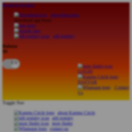
lewati ke Konten
download apps
download app from:
gift registry
Bahasa
ID
LOGIN
DAFTAR
Contact
Us
Toggle Nav
about Kanmo Circle
gift registry
store finder
contact us