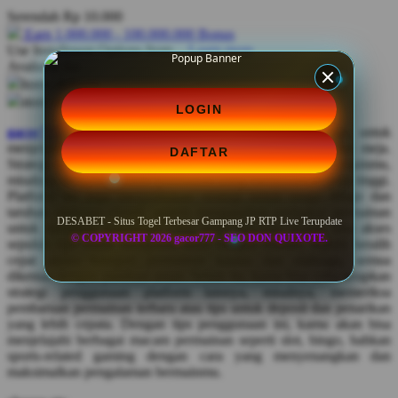
Serendah
Rp 10.000
Q
Earn
1.000.000
-
100.000.000
Bonus
Use Installment Options from
.
Laarn more
QV Baby
Available for :
home delivery
store pickup
R
LOGIN
gacor777
Setelah daftar akun, kamu bisa gunakan tips untuk
Real Shades
menjelajah berbagai permainan kasino, contohnya slot dan meja.
DAFTAR
Strategi ini bisa membantu meningkatkan pengalaman bermainmu,
Red Castle
misalnya dengan memilih permainan yang menawarkan poin tinggi.
Platform ini juga menyediakan strategi untuk usage bingo dan
Ribbon Madness
taruhan olahraga efektif, seperti menganalisis peringkat permainan
DESABET - Situs Togel Terbesar Gampang JP RTP Live Terupdate
untuk membuat keputusan yang lebih hati-hati. Kamu bisa akses
S
© COPYRIGHT 2026 gacor777 - SEO DON QUIXOTE.
sepuluh tips untuk mengelola akun dengan mudah, seperti beralih
cepat antara kategori permainan kasino dan olahraga, semua
Sebamed
dikemas dengan panduan aman. Selain itu, kamu bisa coba terapkan
strategi penggunaan platform lainnya, misalnya, memeriksa
Silver Cross
pembaruan permainan terbaru atau tips untuk deposit dan penarikan
yang lebih cepata. Dengan tips penggunaan ini, kamu akan bisa
Simply Idea
menjelajahi berbagai macam permainan seperti slot, bingo, bahkan
sports-related gaming dengan cara yang menyenangkan dan
Skip Hop
maksimalkan pengalaman bermainmu.
Spectra