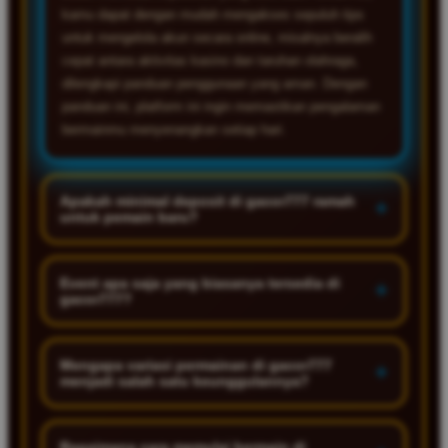
kamu dapat dengan mudah mengakses sepuluh tips
untuk mengelola akun secara online, misalnya beralih
cepat antara aktivitas kasino dan taruhan olahraga,
dilengkapi panduan penggunaan yang aman. Dengan
panduan ini, platform ini ingin memastikan pengalaman
bermainmu menyenangkan setiap hari.
Apakah minimal deposit di gacor777 ramah
+
untuk pemain baru?
Setelah kamu mendaftar sebagai anggota baru, kamu
bisa menggunakan platform ini secara efektif. Misalnya,
Event apa saja yang biasanya tersedia di
+
gacor777?
kamu bisa browsing berbagai macam permainan seperti
kasino, slots, bola, atau bingo. Untuk mendapatkan
Setelah register sebagai anggota baru, kamu bisa
pengalaman bermain yang lebih optimal, coba
menggunakan tips untuk menavigasi beragam
Mengapa variasi permainan di gacor777
perhatikan tips dan strategi yang tersedia. Platform ini
+
menjadi salah satu keunggulannya?
permainan yang tersedia, contohnya dengan memilih
juga menyediakan panduan untuk mengelola akunmu
game slot yang menawarkan poin tinggi atau mencoba
dengan baik. Bagi pemain baru, kamu dapat mengikuti
Setelah mendaftar sebagai anggota, Anda dapat
permainan meja baru untuk mengoptimalkan
sepuluh cara praktis untuk mengoptimalkan
menggunakan berbagai tips untuk memaksimalkan
Bagaimana cara memulai bermain di