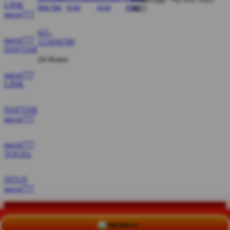
Back to top
gacor777
butuh
unduh aplikasi
we accept
bantuan?
gacor777
hubungi
kami
gacor777
SLOT
Direktorat Jenderal
hubungi
ikuti kami di
gacor777
Perlindungan Konsumen dan
kami
media sosial
LOGIN
Tertib Niaga
Kementerian Perdagangan RI
bantuan
WhatsApp: +62 812 1021
LINK
dan faq
3625
gacor777
021-
gacor777
123456789
DAFTAR
24 Hours
gacor777
LINK
PROMO