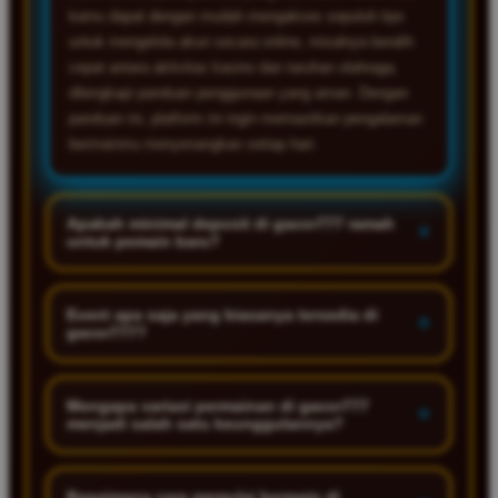
kamu dapat dengan mudah mengakses sepuluh tips
untuk mengelola akun secara online, misalnya beralih
cepat antara aktivitas kasino dan taruhan olahraga,
dilengkapi panduan penggunaan yang aman. Dengan
panduan ini, platform ini ingin memastikan pengalaman
bermainmu menyenangkan setiap hari.
Apakah minimal deposit di gacor777 ramah
+
untuk pemain baru?
Setelah kamu mendaftar sebagai anggota baru, kamu
bisa menggunakan platform ini secara efektif. Misalnya,
Event apa saja yang biasanya tersedia di
+
gacor777?
kamu bisa browsing berbagai macam permainan seperti
kasino, slots, bola, atau bingo. Untuk mendapatkan
Setelah register sebagai anggota baru, kamu bisa
pengalaman bermain yang lebih optimal, coba
menggunakan tips untuk menavigasi beragam
Mengapa variasi permainan di gacor777
perhatikan tips dan strategi yang tersedia. Platform ini
+
menjadi salah satu keunggulannya?
permainan yang tersedia, contohnya dengan memilih
juga menyediakan panduan untuk mengelola akunmu
game slot yang menawarkan poin tinggi atau mencoba
dengan baik. Bagi pemain baru, kamu dapat mengikuti
Setelah mendaftar sebagai anggota, Anda dapat
permainan meja baru untuk mengoptimalkan
sepuluh cara praktis untuk mengoptimalkan
menggunakan berbagai tips untuk memaksimalkan
Bagaimana cara memulai bermain di