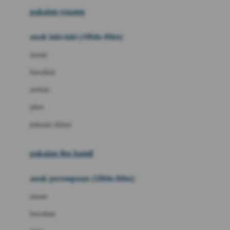
Buggygear
pakaian renang
Bumkins
anak laki-laki (18bln-8thn)
C
atasan
Cetaphil
bawahan
Chicco
setelan
Childlife
jaket
Clevamama
pakaian dalam
Cocolatte
Cottonseeds
pakaian ibu hamil
Cozy N Safe
anak perempuan (18bln-8thn)
Crane
atasan
Cybex
bawahan
D