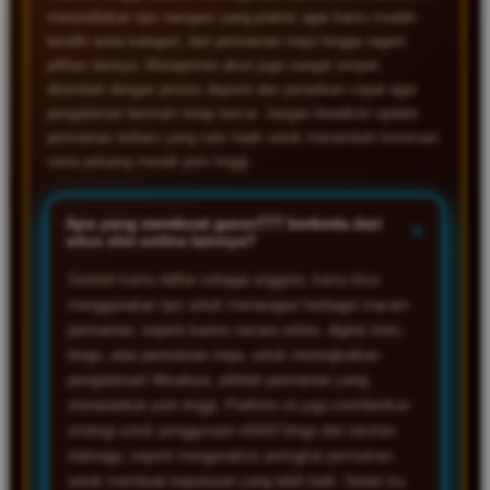
menyediakan tips navigasi yang praktis agar kamu mudah
beralih antar kategori, dari permainan meja hingga ragam
pilihan lainnya. Manajemen akun juga sangat simpel,
ditambah dengan proses deposit dan penarikan cepat agar
pengalaman bermain tetap lancar. Jangan lewatkan update
permainan terbaru yang rutin hadir untuk menambah keseruan
serta peluang meraih poin tinggi.
Apa yang membuat gacor777 berbeda dari
+
situs slot online lainnya?
Setelah kamu daftar sebagai anggota, kamu bisa
menggunakan tips untuk menavigasi berbagai macam
permainan, seperti kasino secara online, digital slots,
bingo, atau permainan meja, untuk meningkatkan
pengalaman! Misalnya, pilihlah permainan yang
menawarkan poin tinggi. Platform ini juga memberikan
strategi untuk penggunaan efektif bingo dan taruhan
olahraga, seperti menganalisis peringkat permainan
untuk membuat keputusan yang lebih baik. Selain itu,