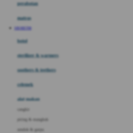
perabotan
Happy Tummy
Hauck
matras
Havaianas
SBOBET88
Hegen
botol
Hot Wheels
sterilizer & warmers
Hybrid
soothers & teethers
I
Inlacta DHA
celemek
Interlac
alat makan
Ivenet
cangkir
J
piring & mangkuk
Jack N Jill
sendok & garpu