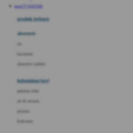
Awan
gacor777 DAFTAR
Azetabio
produk terbaru
B
aksesoris
Baabaasheepz
tas
Babiators
kacamata
Baby Dove
aksesoris rambut
Baby Jogger
Baby Rovega
kebutuhan bayi
Babybee
pakaian tidur
Banana Boat
set & terusan
Banz
piyama
Barbie
bodysuits
Beaba