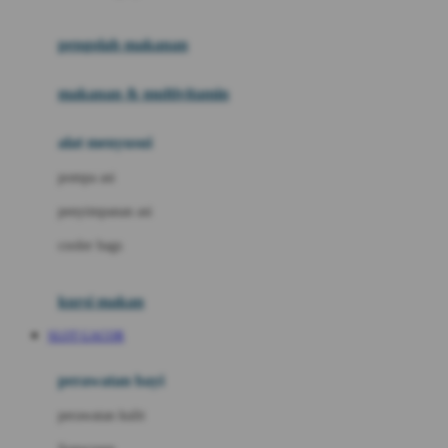
Joie
pengolah makanan
Joolz
Jujube
makanan & multivitamin
K
alat menyusui
Kiddycuts
pompa asi
Kumon
penyimpanan asi
L
cooler bags
Leapfrog
kursi makan
Leclerc
SLOT GACOR
Lee Vierra
Lillebaby
perawatan bayi
Little Bird Told Me
perawatan kulit
Little Miss Janis