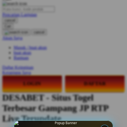
O
Pencarian Lanjutan
Oh Ma Grain
cancel
Okiedog
Cari
cancel
P
Akun Saya
Masuk / buat akun
Peachy
buat akun
Phil & Ted's
Bantuan
Philips Avent
Daftar Keinginan
Keranjang Saya
Pigeon
LOGIN
DAFTAR
Playgro
DESABET - Situs Togel
Poled Global
Terbesar Gampang JP RTP
Ponycycle
Puma
Live Terupdate
Pureats