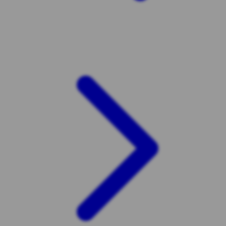
Twistshake
TY Toys
U
V
Veja
Vitaflow
Vtech
W
Waterland
Wellness