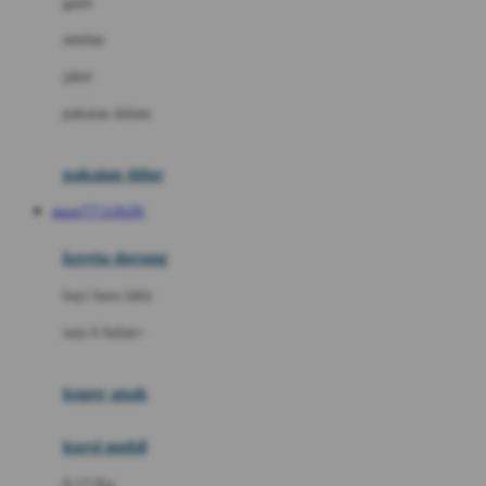
gaun
Dae Organics
setelan
Docare
jaket
Doona
pakaian dalam
Down To Earth
Drew
pakaian tidur
Dr. Brown's
gacor777 LOGIN
E
kereta dorong
ELC
bayi baru lahir
Ergobaby
usia 6 bulan+
Expert Care
koper anak
Ezyroller
kursi mobil
F
0-13 Kg