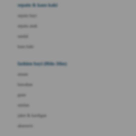
Beauty Barn
sepatu & kaus kaki
Bio Oil
sepatu bayi
Biolane
sepatu anak
Bite Fighters
sandal
Bizzi Growin
kaus kaki
Blackmores
fashion bayi (0bln-3thn)
Blooming Marvellous
atasan
Bonnels
bawahan
Bravado
gaun
Bruder
setelan
Brush Baby
jaket & kardigan
Buds Organics
aksesoris
Bugaboo