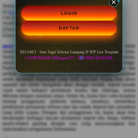
Serendah
Rp 10.000
Q
Earn
1.000.000
-
100.000.000
Bonus
LOGIN
Use Installment Options from
.
Laarn more
QV Baby
Available for :
DAFTAR
home delivery
store pickup
R
gacor777
Setelah daftar akun, kamu bisa gunakan tips untuk
Real Shades
menjelajah berbagai permainan kasino, contohnya slot dan meja.
DESABET - Situs Togel Terbesar Gampang JP RTP Live Terupdate
Strategi ini bisa membantu meningkatkan pengalaman bermainmu,
Red Castle
© COPYRIGHT 2026 gacor777 - SEO DON QUIXOTE.
misalnya dengan memilih permainan yang menawarkan poin tinggi.
Platform ini juga menyediakan strategi untuk usage bingo dan
Ribbon Madness
taruhan olahraga efektif, seperti menganalisis peringkat permainan
untuk membuat keputusan yang lebih hati-hati. Kamu bisa akses
S
sepuluh tips untuk mengelola akun dengan mudah, seperti beralih
cepat antara kategori permainan kasino dan olahraga, semua
Sebamed
dikemas dengan panduan aman. Selain itu, kamu bisa coba terapkan
strategi penggunaan platform lainnya, misalnya, memeriksa
Silver Cross
pembaruan permainan terbaru atau tips untuk deposit dan penarikan
yang lebih cepata. Dengan tips penggunaan ini, kamu akan bisa
Simply Idea
menjelajahi berbagai macam permainan seperti slot, bingo, bahkan
sports-related gaming dengan cara yang menyenangkan dan
Skip Hop
maksimalkan pengalaman bermainmu.
Spectra