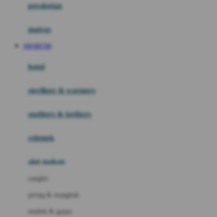
perabotan
Happy Tummy
Hauck
matras
Havaianas
SBOBET88
Hegen
botol
Hot Wheels
sterilizer & warmers
Hybrid
soothers & teethers
I
Inlacta DHA
celemek
Interlac
alat makan
Ivenet
cangkir
J
piring & mangkuk
Jack N Jill
sendok & garpu