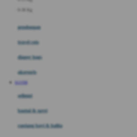
Felt So Sweet
0-36 Kg
Fisher Price
Flipper
gendongan
Friends Of Sally
travel cots
G
diaper bags
Gb
Geko
aksesoris
Graco
SLOT88
Gund
selimut
H
bantal & sprei
Habbie
Haenim
ranjang bayi & balita
Happy Horse