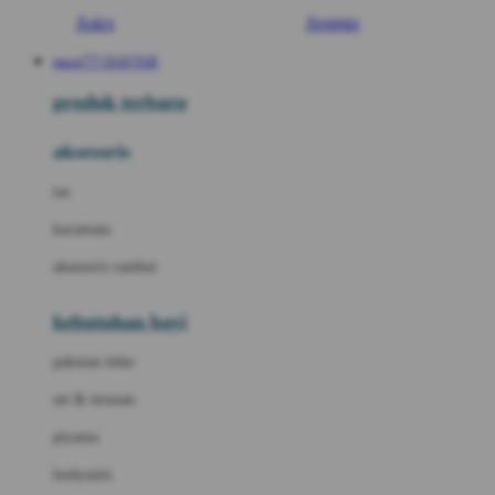
Asics
Aveeno
gacor777 DAFTAR
produk terbaru
aksesoris
tas
kacamata
aksesoris rambut
kebutuhan bayi
pakaian tidur
set & terusan
piyama
bodysuits