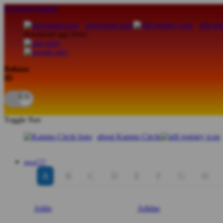
lewati ke Konten
download apps
gift reg
download app from:
Bahasa
ID
Toggle Nav
about Kanmo Circle
gacor777
A
B
C
D
E
F
G
H
Addo
Adidas