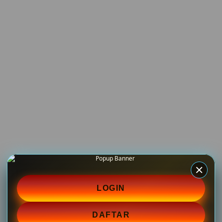
LOGIN
DAFTAR