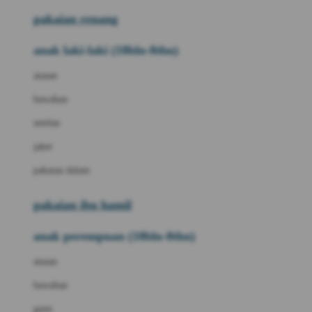
pakaian renang
anak laki-laki (18bln-8thn)
atasan
bawahan
setelan
jaket
pakaian dalam
pakaian ibu hamil
anak perempuan (18bln-8thn)
atasan
bawahan
gaun