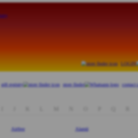
istry
LOGIN
gift registry
store finder
contact 
I
J
K
L
M
N
O
P
Q
R
Airfree
Alamii