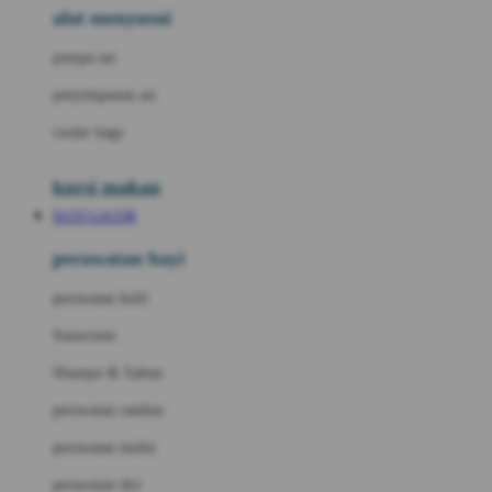
alat menyusui
pompa asi
penyimpanan asi
cooler bags
kursi makan
SLOT GACOR
perawatan bayi
perawatan kulit
Sunscreen
Shampo & Sabun
perawatan rambut
perawatan mulut
perawatan diri