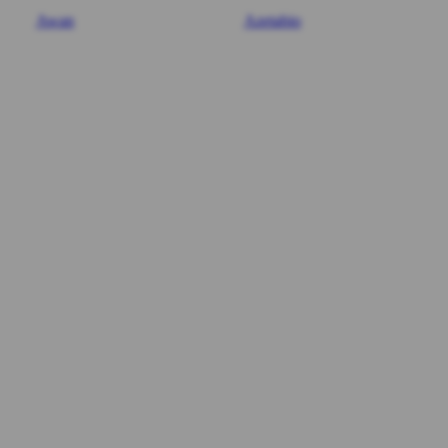
Awan
Azetabio