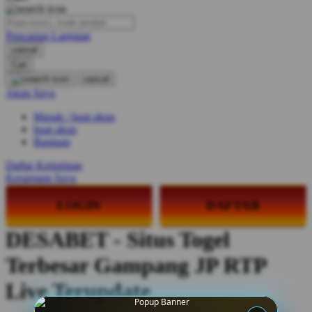
O
Pencarian Lanjutan
Oh Ma Grain
cancel
Okiedog
Cari
cancel
P
Akun Saya
Masuk / buat akun
Peachy
buat akun
Phil & Ted's
Bantuan
Philips Avent
Daftar Keinginan
Keranjang Saya
Pigeon
LOGIN
DAFTAR
Playgro
DESABET - Situs Togel
Poled Global
Terbesar Gampang JP RTP
Ponycycle
Puma
Live Terupdate
Pureats