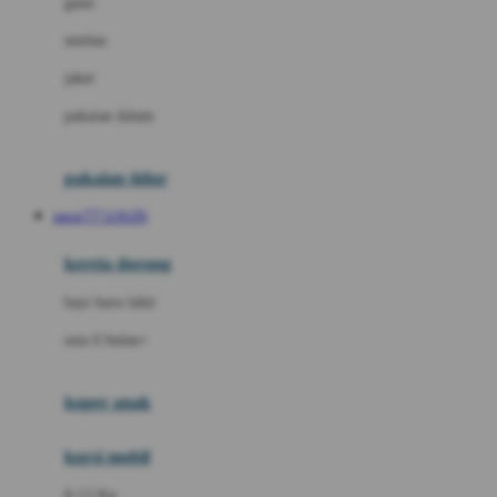
gaun
Dae Organics
setelan
Docare
jaket
Doona
pakaian dalam
Down To Earth
Drew
pakaian tidur
Dr. Brown's
gacor777 LOGIN
E
kereta dorong
ELC
bayi baru lahir
Ergobaby
usia 6 bulan+
Expert Care
koper anak
Ezyroller
kursi mobil
F
0-13 Kg