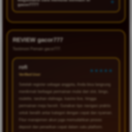
strateginya. Platform ini juga menyediakan strategi
+
penggunaan platform, misalnya dengan cara cepat
gacor777?
pengalaman Anda dengan platform. Misalnya, pelajari
khusus untuk penggunaan bingo dan taruhan olahraga,
beralih antar kategori permainan sesuai minatmu.
cara menavigasi beragam pilihan game seperti slot dan
misalnya dengan menganalisis peringkat permainan
Setelah pendaftaran selesai, anggota baru dapat
Selain itu, kamu bisa memanfaatkan fitur-fitur online
permainan meja untuk menemukan yang sesuai dengan
untuk membuat keputusan yang lebih tepat. Selain itu,
memanfaatkan tips agar pengalaman platform semakin
yang tersedia seperti cek update terbaru dan tips untuk
preferensi Anda. Selain itu, platforms ini menyediakan
kamu bisa mempelajari sepuluh tips untuk mengelola
optimal. Misalnya, selain memilih permainan yang
deposit dan penarikan yang lebih cepat dan aman.
strategi untuk pengelolaan akun berupa tips seperti
akun secara efektif, seperti beralih cepat antar kategori
sesuai dengan tingkat keahlian, juga tersedia strategi
cepat beralih antar kategori permainan, baik kasino atau
REVIEW gacor777
permainan kasino dan aktivitas olahraga, serta
untuk pengelolaan poin yang efektif dalam berbagai
olahraga, dengan sistem keamanan terjamin. Dalam
memastikan keamanan dalam proses deposit dan
Testimoni Pemain gacor777.
kategori seperti slot, bingo dan permainan meja. Untuk
navigasi platform, Anda bisa mengikuti sepuluh cara
penarikan. Dengan menggunakan platform ini, kamu
memaksimalkan aktivitas olahraga, pengguna bisa
praktis untuk meningkatkan pengalaman bermain,
dapat mendapatkan pengalaman bermain yang lebih
mempelajari tips analisis peringkat tim atau memeriksa
seperti mempelajari cara memeriksa pembaruan
penuh tantangan dan menyenangkan.
dina
pembaruan berita terbaru dalam dunia olahraga. Jangan
permainan terbaru atau tips untuk deposit dan
lupa, platform ini menyediakan tips untuk mengelola
Verified User
penarikan yang lebih cepat. Ingat, dengan memahami
akun dengan aman, seperti cara cepat beralih antara
platform ini—dari fitur manajemen akun hingga strategi
game casino, tarutan sports, dan aktivitas lain.
dalam pemilihan game—Anda dapat menjadikan setiap
sesi bermain lebih menyenangkan dan bermanfaat.