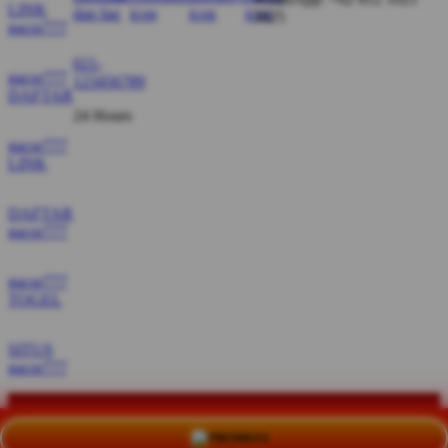
Back to top
gacor777
butuh
unduh aplikasi
we accept
bantuan?
gacor777
hubungi
kami
gacor777
SLOT
Direktorat Jenderal
hubungi
ikuti kami di
gacor777
Perlindungan Konsumen dan
kami
media sosial
LOGIN
Tertib Niaga
Kementerian Perdagangan RI
bantuan
WhatsApp: +62 812 1021
LINK
dan faq
3625
gacor777
021-
gacor777
123456789
DAFTAR
24 Hours
gacor777
LINK
PROMO