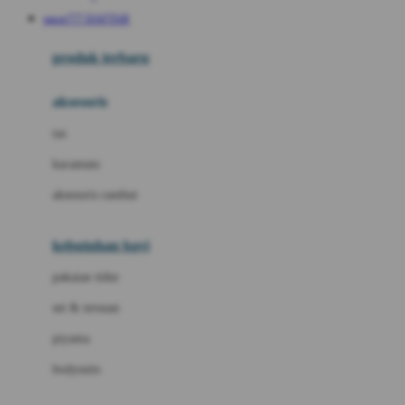
Awan
gacor777 DAFTAR
Azetabio
produk terbaru
B
aksesoris
Baabaasheepz
tas
Babiators
kacamata
Baby Dove
aksesoris rambut
Baby Jogger
Baby Rovega
kebutuhan bayi
Babybee
pakaian tidur
Banana Boat
set & terusan
Banz
piyama
Barbie
bodysuits
Beaba