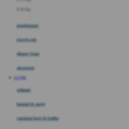
Felt So Sweet
0-36 Kg
Fisher Price
Flipper
gendongan
Friends Of Sally
travel cots
G
diaper bags
Gb
Geko
aksesoris
Graco
SLOT88
Gund
selimut
H
bantal & sprei
Habbie
Haenim
ranjang bayi & balita
Happy Horse