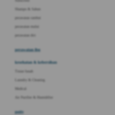
Sunscreen
London Taxi
Shampo & Sabun
Love To Dream
perawatan rambut
perawatan mulut
M
perawatan diri
Magformers
Mama's Choice
perawatan ibu
Mamas&Papas
kesehatan & kebersihan
Mamaway
Tissue basah
Maxi Cosi
Laundry & Cleaning
Megabloks
Medical
Micro
Air Purifier & Humidifier
MiDeer
Mimi & Lula
potty